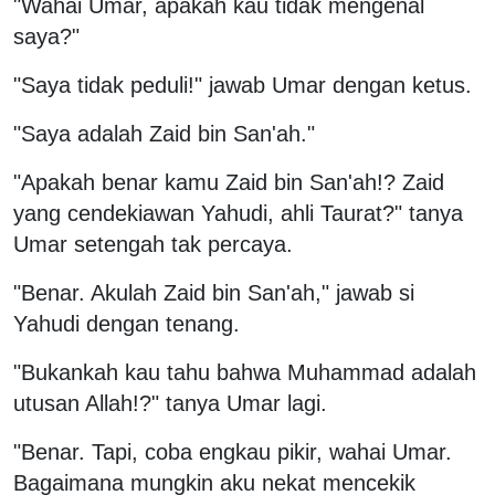
"Wahai Umar, apakah kau tidak mengenal
saya?"
"Saya tidak peduli!" jawab Umar dengan ketus.
"Saya adalah Zaid bin San'ah."
"Apakah benar kamu Zaid bin San'ah!? Zaid
yang cendekiawan Yahudi, ahli Taurat?" tanya
Umar setengah tak percaya.
"Benar. Akulah Zaid bin San'ah," jawab si
Yahudi dengan tenang.
"Bukankah kau tahu bahwa Muhammad adalah
utusan Allah!?" tanya Umar lagi.
"Benar. Tapi, coba engkau pikir, wahai Umar.
Bagaimana mungkin aku nekat mencekik