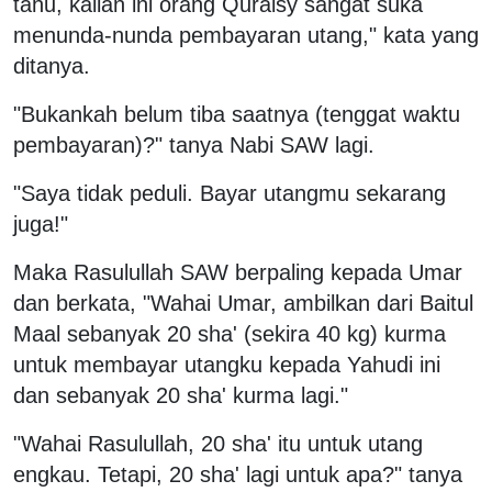
tahu, kalian ini orang Quraisy sangat suka
menunda-nunda pembayaran utang," kata yang
ditanya.
"Bukankah belum tiba saatnya (tenggat waktu
pembayaran)?" tanya Nabi SAW lagi.
"Saya tidak peduli. Bayar utangmu sekarang
juga!"
Maka Rasulullah SAW berpaling kepada Umar
dan berkata, "Wahai Umar, ambilkan dari Baitul
Maal sebanyak 20 sha' (sekira 40 kg) kurma
untuk membayar utangku kepada Yahudi ini
dan sebanyak 20 sha' kurma lagi."
"Wahai Rasulullah, 20 sha' itu untuk utang
engkau. Tetapi, 20 sha' lagi untuk apa?" tanya