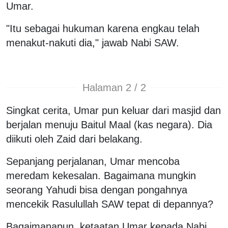
Umar.
"Itu sebagai hukuman karena engkau telah
menakut-nakuti dia," jawab Nabi SAW.
Halaman 2 / 2
Singkat cerita, Umar pun keluar dari masjid dan
berjalan menuju Baitul Maal (kas negara). Dia
diikuti oleh Zaid dari belakang.
Sepanjang perjalanan, Umar mencoba
meredam kekesalan. Bagaimana mungkin
seorang Yahudi bisa dengan pongahnya
mencekik Rasulullah SAW tepat di depannya?
Bagaimanapun, ketaatan Umar kepada Nabi