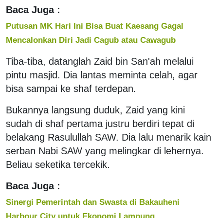
Baca Juga :
Putusan MK Hari Ini Bisa Buat Kaesang Gagal
Mencalonkan Diri Jadi Cagub atau Cawagub
Tiba-tiba, datanglah Zaid bin San'ah melalui
pintu masjid. Dia lantas meminta celah, agar
bisa sampai ke shaf terdepan.
Bukannya langsung duduk, Zaid yang kini
sudah di shaf pertama justru berdiri tepat di
belakang Rasulullah SAW. Dia lalu menarik kain
serban Nabi SAW yang melingkar di lehernya.
Beliau seketika tercekik.
Baca Juga :
Sinergi Pemerintah dan Swasta di Bakauheni
Harbour City untuk Ekonomi Lampung