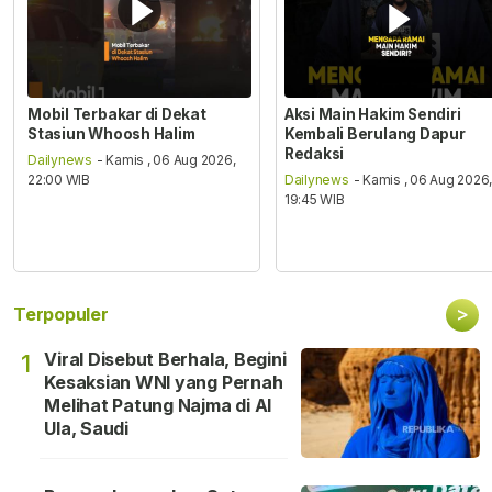
Mobil Terbakar di Dekat
Aksi Main Hakim Sendiri
Stasiun Whoosh Halim
Kembali Berulang Dapur
Redaksi
Dailynews
- Kamis , 06 Aug 2026,
22:00 WIB
Dailynews
- Kamis , 06 Aug 2026
19:45 WIB
>
Terpopuler
Viral Disebut Berhala, Begini
1
Kesaksian WNI yang Pernah
Melihat Patung Najma di Al
Ula, Saudi