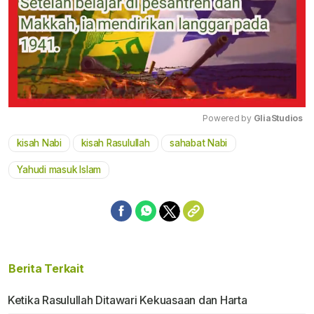
Powered by 
GliaStudios
kisah Nabi
kisah Rasulullah
sahabat Nabi
Mute
Yahudi masuk Islam
Berita Terkait
Ketika Rasulullah Ditawari Kekuasaan dan Harta