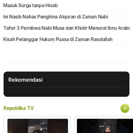
Masuk Surga tanpa Hisab
Ini Nasib Nahas Penghina Alquran di Zaman Nabi
Tafsir 3 Peristiwa Nabi Musa dan Khidir Menurut Ibnu Arabi
Kisah Pelanggar Hukum Puasa di Zaman Rasulullah
Rekomendasi
>
Republika TV