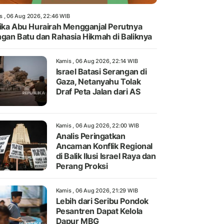
s , 06 Aug 2026, 22:46 WIB
ika Abu Hurairah Mengganjal Perutnya
gan Batu dan Rahasia Hikmah di Baliknya
Kamis , 06 Aug 2026, 22:14 WIB
Israel Batasi Serangan di
Gaza, Netanyahu Tolak
Draf Peta Jalan dari AS
Kamis , 06 Aug 2026, 22:00 WIB
Analis Peringatkan
Ancaman Konflik Regional
di Balik Ilusi Israel Raya dan
Perang Proksi
Kamis , 06 Aug 2026, 21:29 WIB
Lebih dari Seribu Pondok
Pesantren Dapat Kelola
Dapur MBG