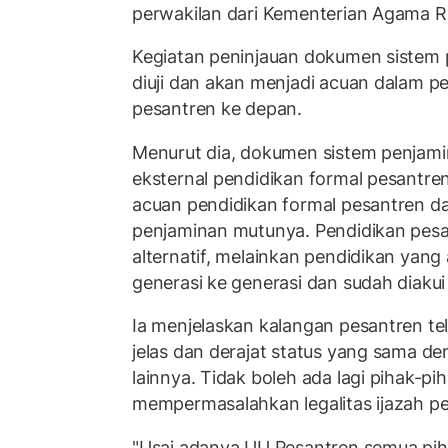
perwakilan dari Kementerian Agama RI
Kegiatan peninjauan dokumen sistem 
diuji dan akan menjadi acuan dalam p
pesantren ke depan.
Menurut dia, dokumen sistem penjami
eksternal pendidikan formal pesantre
acuan pendidikan formal pesantren 
penjaminan mutunya. Pendidikan pesa
alternatif, melainkan pendidikan yang a
generasi ke generasi dan sudah diakui
Ia menjelaskan kalangan pesantren tel
jelas dan derajat status yang sama d
lainnya. Tidak boleh ada lagi pihak-pi
mempermasalahkan legalitas ijazah pe
"Usai adanya UU Pesantren semua pi