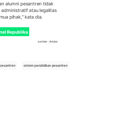
n alumni pesantren tidak
 administratif atau legalitas
emua pihak," kata dia.
nel Republika
sumber : Antara
pesantren
sistem pendidikan pesantren