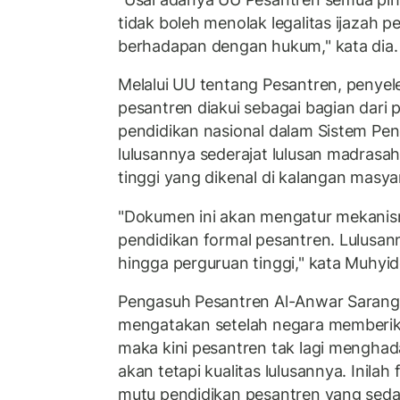
tidak boleh menolak legalitas ijazah 
berhadapan dengan hukum," kata dia.
Melalui UU tentang Pesantren, penye
pesantren diakui sebagai bagian dari
pendidikan nasional dalam Sistem Pen
lulusannya sederajat lulusan madrasah
tinggi yang dikenal di kalangan masya
"Dokumen ini akan mengatur mekani
pendidikan formal pesantren. Lulusan
hingga perguruan tinggi," kata Muhyid
Pengasuh Pesantren Al-Anwar Sarang
mengatakan setelah negara memberi
maka kini pesantren tak lagi menghada
akan tetapi kualitas lulusannya. Inila
mutu pendidikan pesantren yang seda