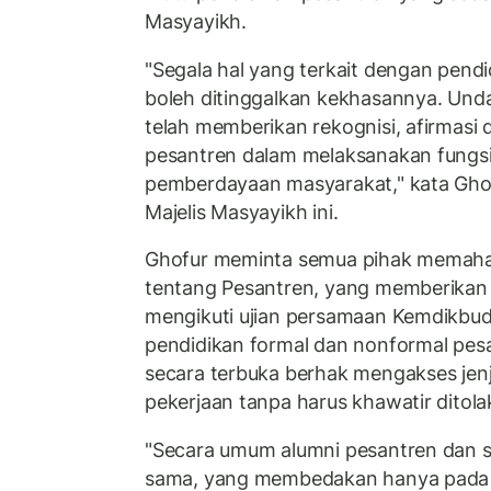
Masyayikh.
"Segala hal yang terkait dengan pendi
boleh ditinggalkan kekhasannya. Un
telah memberikan rekognisi, afirmasi d
pesantren dalam melaksanakan fungsi
pemberdayaan masyarakat," kata Gho
Majelis Masyayikh ini.
Ghofur meminta semua pihak memaha
tentang Pesantren, yang memberikan d
mengikuti ujian persamaan Kemdikbu
pendidikan formal dan nonformal pes
secara terbuka berhak mengakses jen
pekerjaan tanpa harus khawatir ditolak
"Secara umum alumni pesantren dan 
sama, yang membedakan hanya pada pil