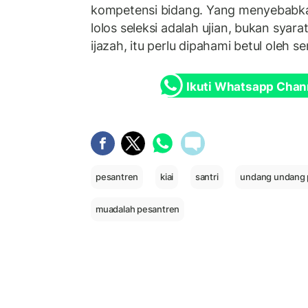
kompetensi bidang. Yang menyebabka
lolos seleksi adalah ujian, bukan syarat
ijazah, itu perlu dipahami betul oleh s
Ikuti Whatsapp Chan
pesantren
kiai
santri
undang undang 
muadalah pesantren