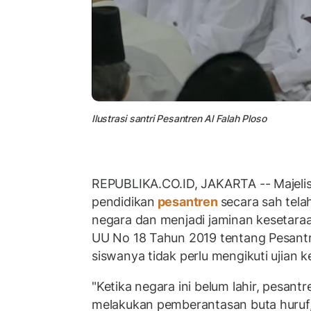
Ilustrasi santri Pesantren Al Falah Ploso
REPUBLIKA.CO.ID, JAKARTA -- Majeli
pendidikan
pesantren
secara sah tel
negara dan menjadi jaminan kesetara
UU No 18 Tahun 2019 tentang Pesantr
siswanya tidak perlu mengikuti ujian k
"Ketika negara ini belum lahir, pesant
melakukan pemberantasan buta huruf