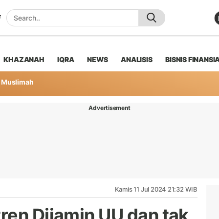
KHAZANAH
IQRA
NEWS
ANALISIS
BISNIS FINANSI
Muslimah
Advertisement
Kamis 11 Jul 2024 21:32 WIB
ren Dijamin UU dan tak