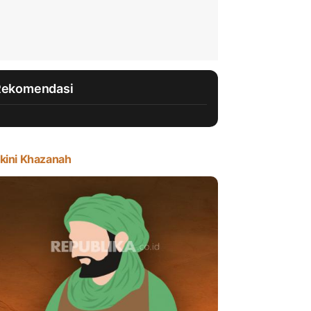
Rekomendasi
kini Khazanah