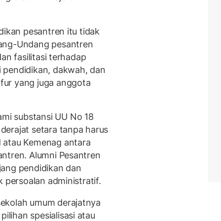
dikan pesantren itu tidak
dang-Undang pesantren
an fasilitasi terhadap
 pendidikan, dakwah, dan
fur yang juga anggota
mi substansi UU No 18
erajat setara tanpa harus
d atau Kemenag antara
antren. Alumni Pesantren
jang pendidikan dan
 persoalan administratif.
sekolah umum derajatnya
ihan spesialisasi atau