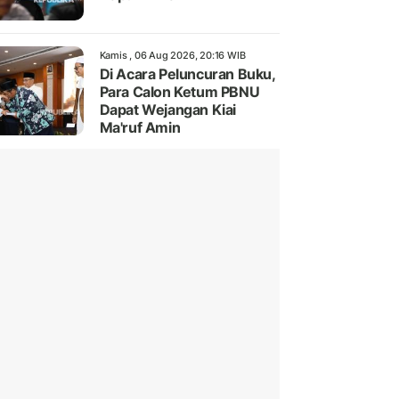
Kamis , 06 Aug 2026, 20:16 WIB
Di Acara Peluncuran Buku,
Para Calon Ketum PBNU
Dapat Wejangan Kiai
Ma'ruf Amin