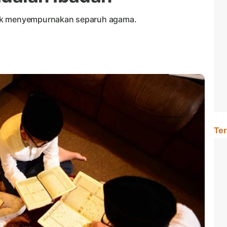
tuk menyempurnakan separuh agama.
Ter