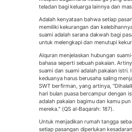
teladan bagi keluarga lainnya dan m
Adalah kenyataan bahwa setiap pasang
memiliki kekurangan dan kelebihannya.
suami adalah sarana dakwah bagi pa
untuk melengkapi dan menutupi kekur
Alquran menjelaskan hubungan suami-
bahasa seperti sebuah pakaian. Artinya
suami dan suami adalah pakaian istri
keduanya harus berusaha saling menja
SWT berfirman, yang artinya, ''Dihal
hari bulan puasa bercampur dengan ist
adalah pakaian bagimu dan kamu pun 
mereka.'' (QS al-Baqarah: 187).
Untuk menjadikan rumah tangga sebag
setiap pasangan diperlukan kesadaran