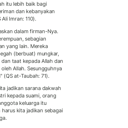
h itu lebih baik bagi
beriman dan kebanyakan
Ali Imran: 110).
askan dalam firman-Nya.
perempuan, sebagian
an yang lain. Mereka
egah (berbuat) mungkar,
 dan taat kepada Allah dan
 oleh Allah. Sesungguhnya
" (QS at-Taubah: 71).
ita jadikan sarana dakwah
istri kepada suami, orang
nggota keluarga itu
 harus kita jadikan sebagai
ga.