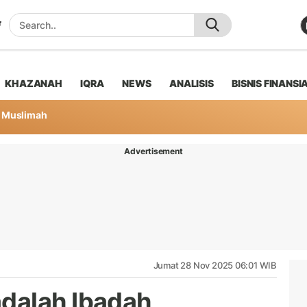
KHAZANAH
IQRA
NEWS
ANALISIS
BISNIS FINANSI
Muslimah
Advertisement
Jumat 28 Nov 2025 06:01 WIB
dalah Ibadah