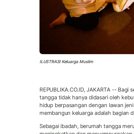
ILUSTRASI Keluarga Muslim
REPUBLIKA.CO.ID, JAKARTA -- Bagi s
tangga tidak hanya didasari oleh kebu
hidup berpasangan dengan lawan jenis.
membangun keluarga adalah bagian d
Sebagai ibadah, berumah tangga mer
meningkatkan dan menyempurnakan a