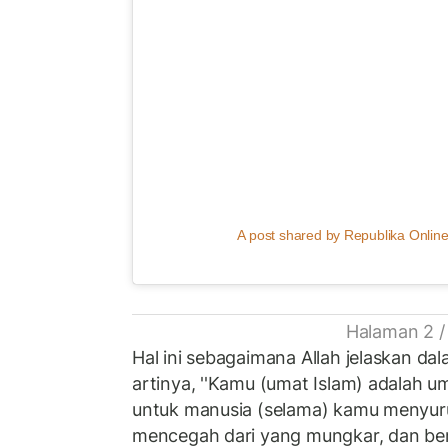
A post shared by Republika Online
Halaman 2 /
Hal ini sebagaimana Allah jelaskan da
artinya, ''Kamu (umat Islam) adalah um
untuk manusia (selama) kamu menyuru
mencegah dari yang mungkar, dan ber