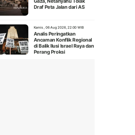
Gaza, Netanyahu Tolak
Draf Peta Jalan dari AS
Kamis , 06 Aug 2026, 22:00 WIB
Analis Peringatkan
Ancaman Konflik Regional
di Balik Ilusi Israel Raya dan
Perang Proksi