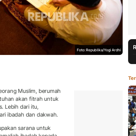
Foto: Republika/Yogi Ardhi
Ter
eorang Muslim, berumah
tuhan akan fitrah untuk
 Lebih dari itu,
ari ibadah dan dakwah.
upakan sarana untuk
maliah ibadah kepada