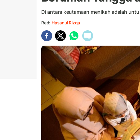
Di antara keutamaan menikah adalah un
Red:
Hasanul Rizqa