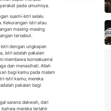
asyarakat pada umumnya.
an suami-istri selalu
 Kekurangan istri atau
sangan masing-masing
angan tersebut.
istri dengan ungkapan
, istri adalah pakaian
. Ini membawa konsekuensi
ga dan menasihati. Allah
alkan bagi kamu pada malam
ri-istri kamu; mereka
adalah pakaian bagi
ai sarana dakwah, dari
 bahwa mereka terlahir