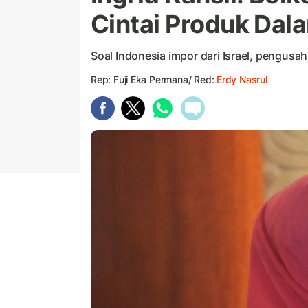
Cintai Produk Dal
Soal Indonesia impor dari Israel, pengusa
Rep: Fuji Eka Permana/ Red:
Erdy Nasrul