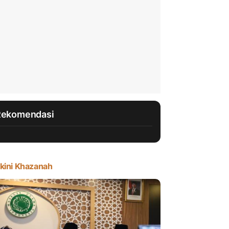
Rekomendasi
kini Khazanah