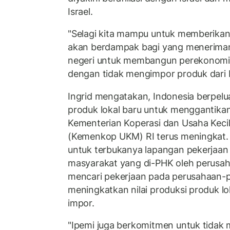
Israel.
"Selagi kita mampu untuk memberikan
akan berdampak bagi yang menerimany
negeri untuk membangun perekonomia
dengan tidak mengimpor produk dari Isr
Ingrid mengatakan, Indonesia berpel
produk lokal baru untuk menggantikan 
Kementerian Koperasi dan Usaha Kec
(Kemenkop UKM) RI terus meningkat. H
untuk terbukanya lapangan pekerjaan 
masyarakat yang di-PHK oleh perusaha
mencari pekerjaan pada perusahaan-p
meningkatkan nilai produksi produk l
impor.
"Ipemi juga berkomitmen untuk tida