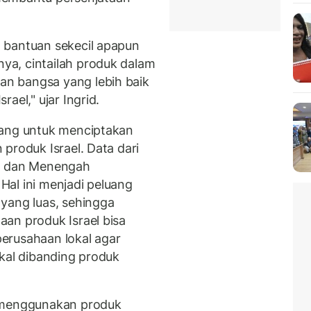
 bantuan sekecil apapun
a, cintailah produk dalam
n bangsa yang lebih baik
ael," ujar Ingrid.
uang untuk menciptakan
produk Israel. Data dari
il dan Menengah
al ini menjadi peluang
yang luas, sehingga
an produk Israel bisa
erusahaan lokal agar
okal dibanding produk
k menggunakan produk