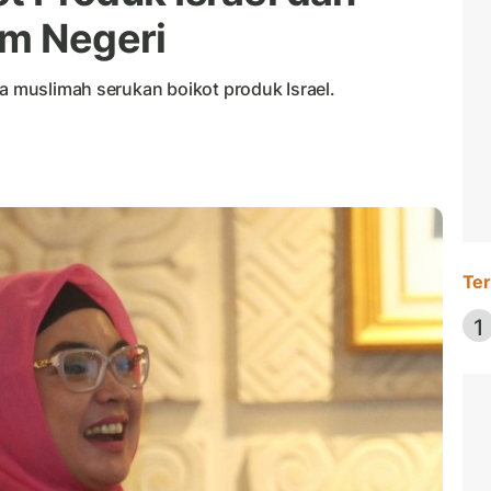
am Negeri
ha muslimah serukan boikot produk Israel.
Ter
1