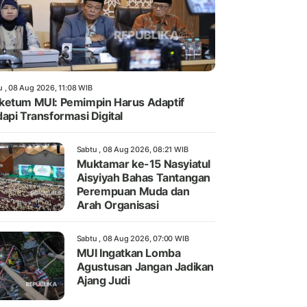
u , 08 Aug 2026, 11:08 WIB
etum MUI: Pemimpin Harus Adaptif
api Transformasi Digital
Sabtu , 08 Aug 2026, 08:21 WIB
Muktamar ke-15 Nasyiatul
Aisyiyah Bahas Tantangan
Perempuan Muda dan
Arah Organisasi
Sabtu , 08 Aug 2026, 07:00 WIB
MUI Ingatkan Lomba
Agustusan Jangan Jadikan
Ajang Judi