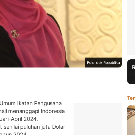
Foto: dok Republika
Ter
 Umum Ikatan Pengusaha
ansil menanggapi Indonesia
ari-April 2024.
 senilai puluhan juta Dolar
tahun 2024.