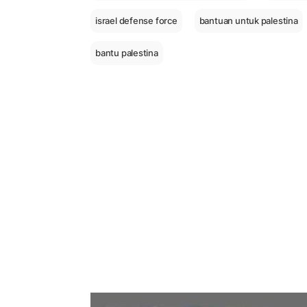
israel defense force
bantuan untuk palestina
bantu palestina