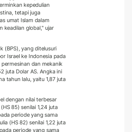
cerminkan kepedulian
tina, tetapi juga
tas umat Islam dalam
eadilan global," ujar
k (BPS), yang ditelusuri
or Israel ke Indonesia pada
at permesinan dan mekanik
2 juta Dolar AS. Angka ini
 tahun lalu, yaitu 1,87 juta
el dengan nilai terbesar
(HS 85) senilai 1,24 juta
 pada periode yang sama
lia (HS 82) senilai 1,22 juta
AS pada periode yang sama