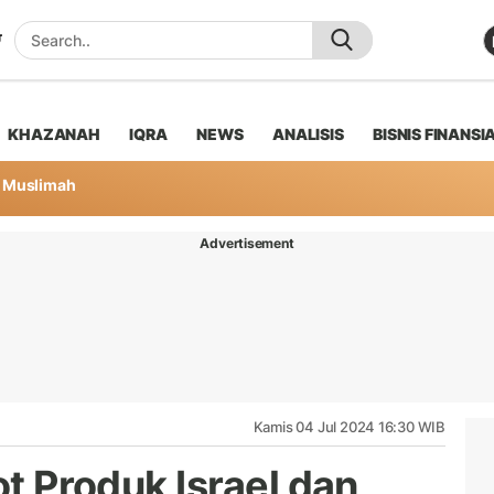
KHAZANAH
IQRA
NEWS
ANALISIS
BISNIS FINANSI
Muslimah
Advertisement
Kamis 04 Jul 2024 16:30 WIB
ot Produk Israel dan