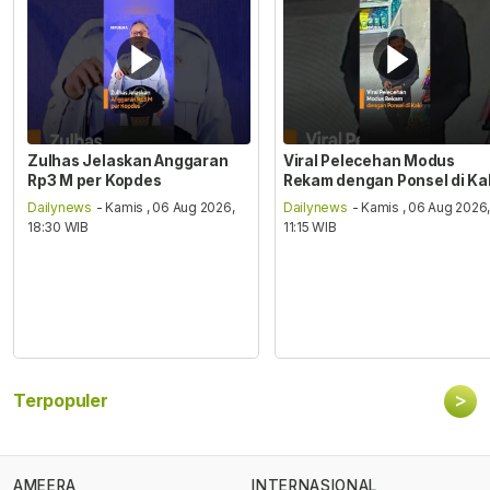
Zulhas Jelaskan Anggaran
Viral Pelecehan Modus
Rp3 M per Kopdes
Rekam dengan Ponsel di Ka
Dailynews
- Kamis , 06 Aug 2026,
Dailynews
- Kamis , 06 Aug 2026
18:30 WIB
11:15 WIB
>
Terpopuler
AMEERA
INTERNASIONAL