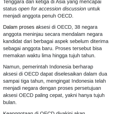
Tenggara dan ketiga di Asia yang mencapai
status
open for accession discussion
untuk
menjadi anggota penuh OECD.
Dalam proses a
ksesi di OECD, 38 negara
anggota meninjau secara mendalam negara
kandidat dari berbagai aspek sebelum diterima
sebagai anggota baru. Proses tersebut bisa
memakan waktu lima hingga tujuh tahun.
Namun, pemerintah Indonesia berharap
aksesi di OECD dapat diselesaikan dalam dua
sampai tiga tahun, mengingat Indonesia telah
menjadi negara dengan proses persetujuan
aksesi OECD paling cepat, yakni hanya tujuh
bulan.
Keanggotaan di OECD diyakini akan