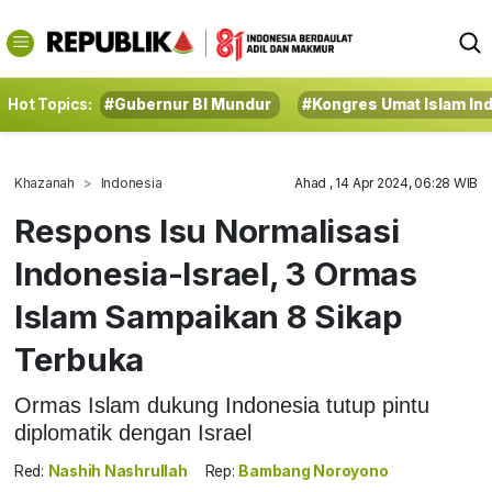
Hot Topics:
#Gubernur BI Mundur
#Kongres Umat Islam In
Khazanah
Indonesia
Ahad , 14 Apr 2024, 06:28 WIB
Respons Isu Normalisasi
Indonesia-Israel, 3 Ormas
Islam Sampaikan 8 Sikap
Terbuka
Ormas Islam dukung Indonesia tutup pintu
diplomatik dengan Israel
Red:
Nashih Nashrullah
Rep:
Bambang Noroyono