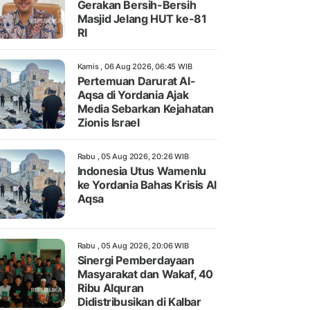
Gerakan Bersih-Bersih
Masjid Jelang HUT ke-81
RI
Kamis , 06 Aug 2026, 06:45 WIB
Pertemuan Darurat Al-
Aqsa di Yordania Ajak
Media Sebarkan Kejahatan
Zionis Israel
Rabu , 05 Aug 2026, 20:26 WIB
Indonesia Utus Wamenlu
ke Yordania Bahas Krisis Al
Aqsa
Rabu , 05 Aug 2026, 20:06 WIB
Sinergi Pemberdayaan
Masyarakat dan Wakaf, 40
Ribu Alquran
Didistribusikan di Kalbar