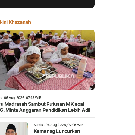
kini Khazanah
s , 06 Aug 2026, 07:13 WIB
u Madrasah Sambut Putusan MK soal
, Minta Anggaran Pendidikan Lebih Adil
Kamis , 06 Aug 2026, 07:06 WIB
Kemenag Luncurkan