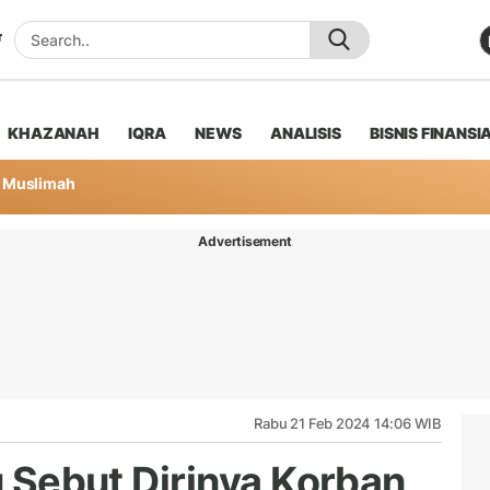
KHAZANAH
IQRA
NEWS
ANALISIS
BISNIS FINANSI
Muslimah
Advertisement
Rabu 21 Feb 2024 14:06 WIB
lu Sebut Dirinya Korban