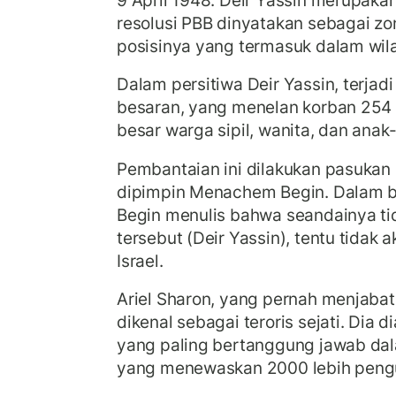
resolusi PBB dinyatakan sebagai zo
posisinya yang termasuk dalam wil
Dalam persitiwa Deir Yassin, terjad
besaran, yang menelan korban 254 
besar warga sipil, wanita, dan anak
Pembantaian ini dilakukan pasukan 
dipimpin Menachem Begin. Dalam b
Begin menulis bahwa seandainya ti
tersebut (Deir Yassin), tentu tidak 
Israel.
Ariel Sharon, yang pernah menjabat
dikenal sebagai teroris sejati. Dia
yang paling bertanggung jawab dal
yang menewaskan 2000 lebih pengu