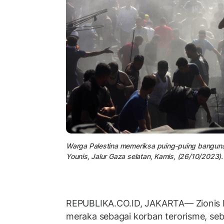
Warga Palestina memeriksa puing-puing bangunan
Younis, Jalur Gaza selatan, Kamis, (26/10/2023).
REPUBLIKA.CO.ID, JAKARTA— Zionis I
meraka sebagai korban terorisme, seb