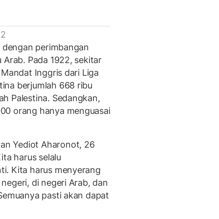
 2
m) dengan perimbangan
 Arab. Pada 1922, sekitar
 Mandat Inggris dari Liga
ina berjumlah 668 ribu
ah Palestina. Sedangkan,
000 orang hanya menguasai
n Yediot Aharonot, 26
ita harus selalu
i. Kita harus menyerang
egeri, di negeri Arab, dan
 Semuanya pasti akan dapat