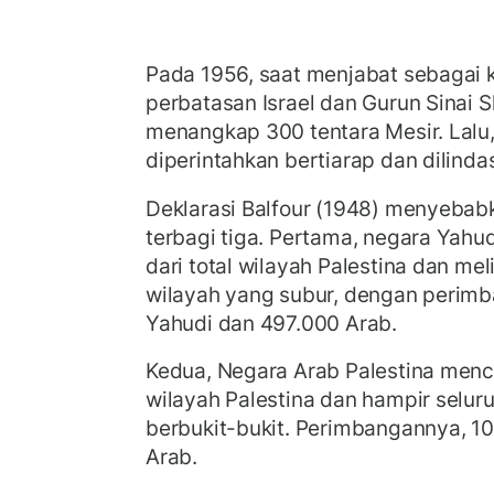
Pada 1956, saat menjabat sebagai 
perbatasan Israel dan Gurun Sinai S
menangkap 300 tentara Mesir. Lalu,
diperintahkan bertiarap dan dilinda
Deklarasi Balfour (1948) menyebabk
terbagi tiga. Pertama, negara Yah
dari total wilayah Palestina dan mel
wilayah yang subur, dengan perim
Yahudi dan 497.000 Arab.
Kedua, Negara Arab Palestina menca
wilayah Palestina dan hampir selur
berbukit-bukit. Perimbangannya, 10
Arab.