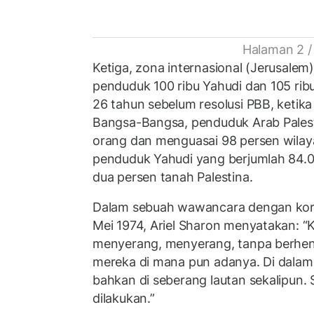
Halaman 2 /
Ketiga, zona internasional (Jerusale
penduduk 100 ribu Yahudi dan 105 ribu
26 tahun sebelum resolusi PBB, ketika
Bangsa-Bangsa, penduduk Arab Palest
orang dan menguasai 98 persen wilay
penduduk Yahudi yang berjumlah 84.
dua persen tanah Palestina.
Dalam sebuah wawancara dengan kora
Mei 1974, Ariel Sharon menyatakan: “K
menyerang, menyerang, tanpa berhent
mereka di mana pun adanya. Di dalam n
bahkan di seberang lautan sekalipun.
dilakukan.”