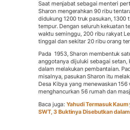
Saat menjabat sebagai menteri pert
Sharon mengerahkan 90 ribu tentara
didukung 1200 truk pasukan, 1300 
tempur. Dengan seluruh kekuatan t
waktu seminggu, 200 ribu rakyat L
tinggal dan sekitar 20 ribu orang te
Pada 1953, Sharon membentuk satu
anggotanya dijuluki sebagai setan,
dalam melakukan pembantaian. Pad
misalnya, pasukan Sharon itu mel
Desa Kibya yang menewaskan 156 w
menghancurkan 56 rumah dan masj
Baca juga:
Yahudi Termasuk Kaum y
SWT, 3 Buktinya Disebutkan dalam