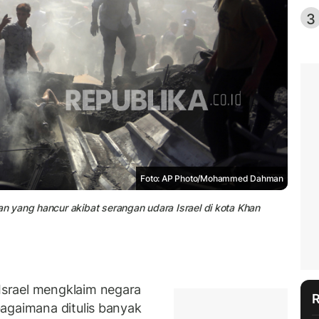
3
Foto: AP Photo/Mohammed Dahman
 yang hancur akibat serangan udara Israel di kota Khan
srael mengklaim negara
agaimana ditulis banyak