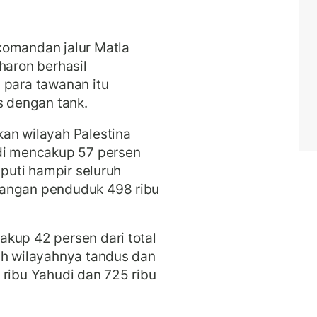
komandan jalur Matla
haron berhasil
 para tawanan itu
s dengan tank.
an wilayah Palestina
udi mencakup 57 persen
iputi hampir seluruh
bangan penduduk 498 ribu
kup 42 persen dari total
uh wilayahnya tandus dan
 ribu Yahudi dan 725 ribu