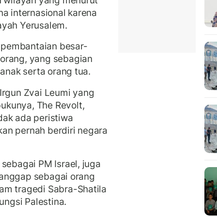
na internasional karena
ayah Yerusalem.
i pembantaian besar-
orang, yang sebagian
-anak serta orang tua.
Irgun Zvai Leumi yang
ukunya, The Revolt,
dak ada peristiwa
akan pernah berdiri negara
 sebagai PM Israel, juga
 dianggap sebagai orang
am tragedi Sabra-Shatila
ngsi Palestina.