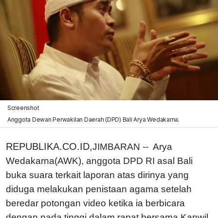
Screenshot
Anggota Dewan Perwakilan Daerah (DPD) Bali Arya Wedakarna.
REPUBLIKA.CO.ID,
JIMBARAN -- Arya
Wedakarna(AWK), anggota DPD RI asal Bali
buka suara terkait laporan atas dirinya yang
diduga melakukan penistaan agama setelah
beredar potongan video ketika ia berbicara
dengan nada tinggi dalam rapat bersama Kanwil