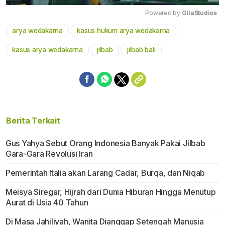
Powered by 
GliaStudios
arya wedakarna
kasus hukum arya wedakarna
Mute
kasus arya wedakarna
jilbab
jilbab bali
Berita Terkait
Gus Yahya Sebut Orang Indonesia Banyak Pakai Jilbab
Gara-Gara Revolusi Iran
Pemerintah Italia akan Larang Cadar, Burqa, dan Niqab
Meisya Siregar, Hijrah dari Dunia Hiburan Hingga Menutup
Aurat di Usia 40 Tahun
Di Masa Jahiliyah, Wanita Dianggap Setengah Manusia