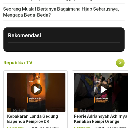
Seorang Mualaf Bertanya Bagaimana Hijab Seharusnya,
Mengapa Beda-Beda?
Rekomendasi
>
Republika TV
Kebakaran Landa Gedung
Febrie Adriansyah Akhirnya
Bapenda Pemprov DKI
Kenakan Rompi Orange