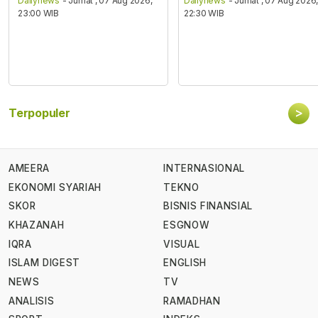
Dailynews
- Jumat , 07 Aug 2026,
Dailynews
- Jumat , 07 Aug 2026
23:00 WIB
22:30 WIB
>
Terpopuler
AMEERA
INTERNASIONAL
EKONOMI SYARIAH
TEKNO
SKOR
BISNIS FINANSIAL
KHAZANAH
ESGNOW
IQRA
VISUAL
ISLAM DIGEST
ENGLISH
NEWS
TV
ANALISIS
RAMADHAN