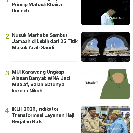
Prinsip Mabadi Khaira
Ummah
Nusuk Marhaba Sambut
2
Jamaah di Lebih dari 25 Titik
Masuk Arab Saudi
MUI Karawang Ungkap
3
Alasan Banyak WNA Jadi
Mualaf, Salah Satunya
karena Nikah
IKLH 2026, Indikator
4
Transformasi Layanan Haji
Berjalan Baik