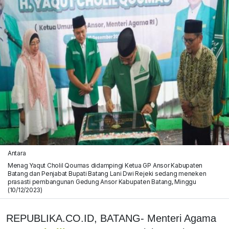
Antara
Menag Yaqut Cholil Qoumas didampingi Ketua GP Ansor Kabupaten
Batang dan Penjabat Bupati Batang Lani Dwi Rejeki sedang meneken
prasasti pembangunan Gedung Ansor Kabupaten Batang, Minggu
(10/12/2023)
REPUBLIKA.CO.ID, BATANG- Menteri Agama