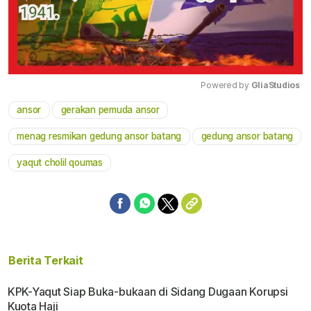
Powered by 
GliaStudios
ansor
gerakan pemuda ansor
Mute
menag resmikan gedung ansor batang
gedung ansor batang
yaqut cholil qoumas
Berita Terkait
KPK-Yaqut Siap Buka-bukaan di Sidang Dugaan Korupsi
Kuota Haji