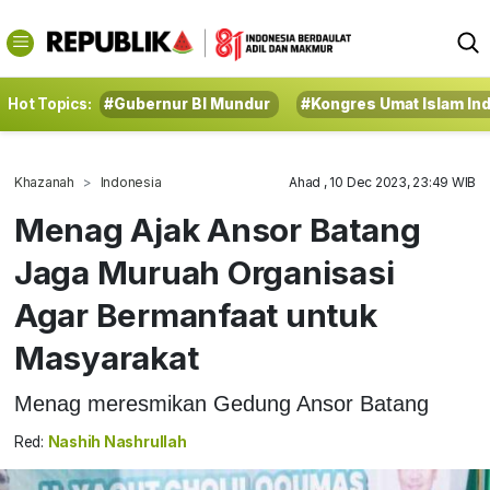
Hot Topics:
#Gubernur BI Mundur
#Kongres Umat Islam In
Khazanah
Indonesia
Ahad , 10 Dec 2023, 23:49 WIB
Menag Ajak Ansor Batang
Jaga Muruah Organisasi
Agar Bermanfaat untuk
Masyarakat
Menag meresmikan Gedung Ansor Batang
Red:
Nashih Nashrullah