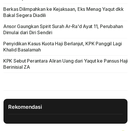
Berkas Dilimpahkan ke Kejaksaan, Eks Menag Yaqut dkk
Bakal Segera Diadili
Ansor Gaungkan Spirit Surah Ar-Ra'd Ayat 11, Perubahan
Dimulai dari Diri Sendiri
Penyidikan Kasus Kuota Haji Berlanjut, KPK Panggil Lagi
Khalid Basalamah
KPK Sebut Perantara Aliran Uang dari Yaqut ke Pansus Haji
Berinisial ZA
Rekomendasi