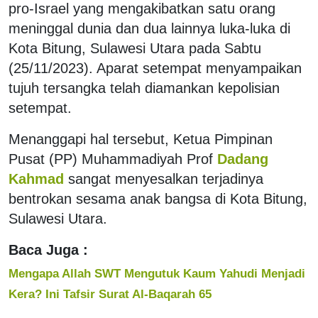
pro-Israel yang mengakibatkan satu orang
meninggal dunia dan dua lainnya luka-luka di
Kota Bitung, Sulawesi Utara pada Sabtu
(25/11/2023). Aparat setempat menyampaikan
tujuh tersangka telah diamankan kepolisian
setempat.
Menanggapi hal tersebut, Ketua Pimpinan
Pusat (PP) Muhammadiyah Prof
Dadang
Kahmad
sangat menyesalkan terjadinya
bentrokan sesama anak bangsa di Kota Bitung,
Sulawesi Utara.
Baca Juga :
Mengapa Allah SWT Mengutuk Kaum Yahudi Menjadi
Kera? Ini Tafsir Surat Al-Baqarah 65