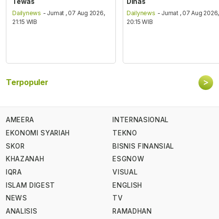
Tewas
Dinas
Dailynews
- Jumat , 07 Aug 2026,
Dailynews
- Jumat , 07 Aug 2026
21:15 WIB
20:15 WIB
>
Terpopuler
AMEERA
INTERNASIONAL
EKONOMI SYARIAH
TEKNO
SKOR
BISNIS FINANSIAL
KHAZANAH
ESGNOW
IQRA
VISUAL
ISLAM DIGEST
ENGLISH
NEWS
TV
ANALISIS
RAMADHAN