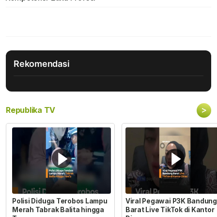
Rekomendasi
>
Republika TV
Polisi Diduga Terobos Lampu
Viral Pegawai P3K Bandung
Merah Tabrak Balita hingga
Barat Live TikTok di Kantor