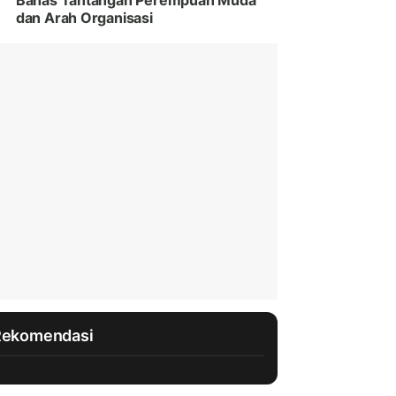
Bahas Tantangan Perempuan Muda
dan Arah Organisasi
Rekomendasi