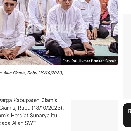
Foto: Dok Humas Pemkab Ciamis
n-Alun Ciamis, Rabu (18/10/2023).
warga Kabupaten Ciamis
 Ciamis, Rabu (18/10/2023).
iamis Herdiat Sunarya itu
pada Allah SWT.