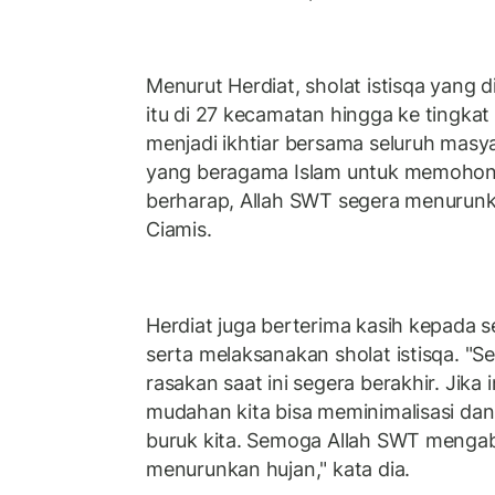
Menurut Herdiat, sholat istisqa yang 
itu di 27 kecamatan hingga ke tingkat
menjadi ikhtiar bersama seluruh masy
yang beragama Islam untuk memohon 
berharap, Allah SWT segera menurunk
Ciamis.
Herdiat juga berterima kasih kepada s
serta melaksanakan sholat istisqa. "
rasakan saat ini segera berakhir. Jika
mudahan kita bisa meminimalisasi da
buruk kita. Semoga Allah SWT mengab
menurunkan hujan," kata dia.