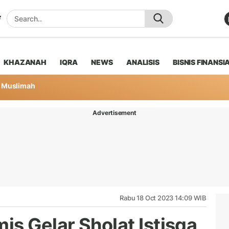
KHAZANAH
IQRA
NEWS
ANALISIS
BISNIS FINANSI
Muslimah
Advertisement
Rabu 18 Oct 2023 14:09 WIB
s Gelar Sholat Istisqa