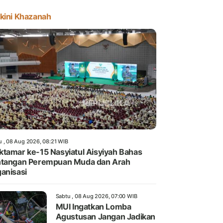
kini Khazanah
u , 08 Aug 2026, 08:21 WIB
tamar ke-15 Nasyiatul Aisyiyah Bahas
tangan Perempuan Muda dan Arah
anisasi
Sabtu , 08 Aug 2026, 07:00 WIB
MUI Ingatkan Lomba
Agustusan Jangan Jadikan