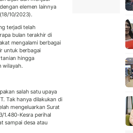
dengan elemen lainnya
u (18/10/2023).
 terjadi telah
pa bulan terakhir di
akat mengalami berbagai
r untuk berbagai
rtanian hingga
h wilayah.
rupakan salah satu upaya
. Tak hanya dilakukan di
telah mengeluarkan Surat
/1.480-Kesra perihal
kat sampai desa atau