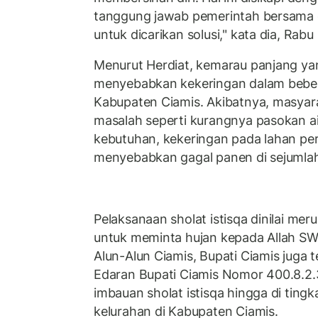
tanggung jawab pemerintah bersama 
untuk dicarikan solusi," kata dia, Rab
Menurut Herdiat, kemarau panjang yang
menyebabkan kekeringan dalam bebera
Kabupaten Ciamis. Akibatnya, masyar
masalah seperti kurangnya pasokan ai
kebutuhan, kekeringan pada lahan pe
menyebabkan gagal panen di sejumla
Pelaksanaan sholat istisqa dinilai me
untuk meminta hujan kepada Allah SWT
Alun-Alun Ciamis, Bupati Ciamis juga 
Edaran Bupati Ciamis Nomor 400.8.2.3
imbauan sholat istisqa hingga di ting
kelurahan di Kabupaten Ciamis.