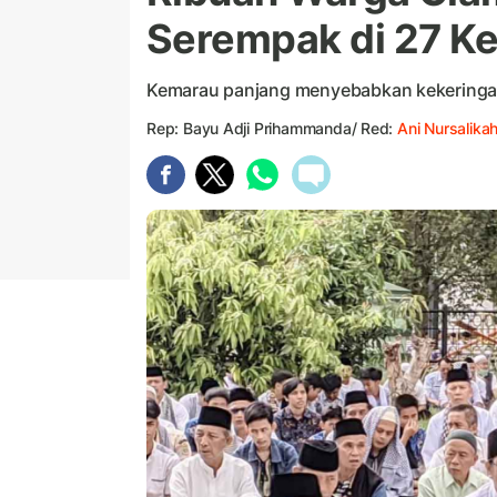
Serempak di 27 K
Kemarau panjang menyebabkan kekeringan
Rep: Bayu Adji Prihammanda/ Red:
Ani Nursalika