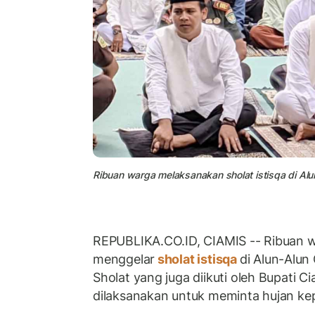
Ribuan warga melaksanakan sholat istisqa di Alu
REPUBLIKA.CO.ID, CIAMIS -- Ribuan 
menggelar
sholat istisqa
di Alun-Alun
Sholat yang juga diikuti oleh Bupati C
dilaksanakan untuk meminta hujan ke