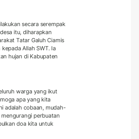
dilakukan secara serempak
 desa itu, diharapkan
arakat Tatar Galuh Ciamis
kepada Allah SWT. Ia
an hujan di Kabupaten
eluruh warga yang ikut
Semoga apa yang kita
 ini adalah cobaan, mudah-
n mengurangi perbuatan
ulkan doa kita untuk