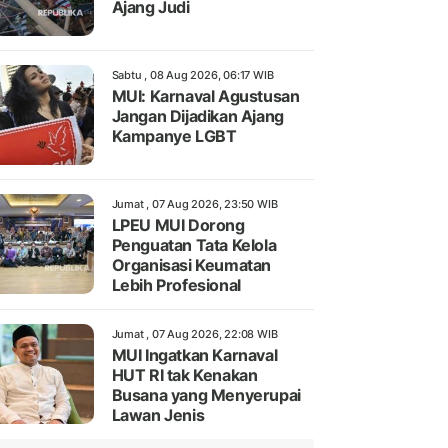
Ajang Judi
Sabtu , 08 Aug 2026, 06:17 WIB
MUI: Karnaval Agustusan
Jangan Dijadikan Ajang
Kampanye LGBT
Jumat , 07 Aug 2026, 23:50 WIB
LPEU MUI Dorong
Penguatan Tata Kelola
Organisasi Keumatan
Lebih Profesional
Jumat , 07 Aug 2026, 22:08 WIB
MUI Ingatkan Karnaval
HUT RI tak Kenakan
Busana yang Menyerupai
Lawan Jenis