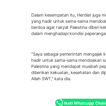
Dalam kesempatan itu, Herdiat juga m
yang hadir untuk sama-sama mendoaka
berdoa agar rakyat Palestina diberi 
dalam menghadapi kondisi peperangan
"Saya sebagai pemerintah mengajak k
hadir untuk sama-sama mendoakan sau
Palestina yang mendapat musibah p
diberikan kekuatan, kesehatan dan d
Allah SWT," kata dia.
Ikuti Whatsapp Chan