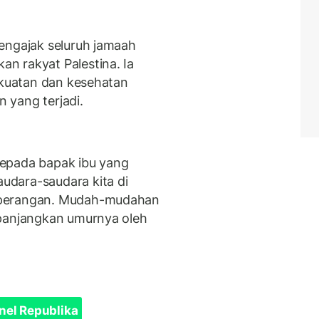
engajak seluruh jamaah
n rakyat Palestina. Ia
kekuatan dan kesehatan
 yang terjadi.
epada bapak ibu yang
dara-saudara kita di
eperangan. Mudah-mudahan
ipanjangkan umurnya oleh
nel Republika