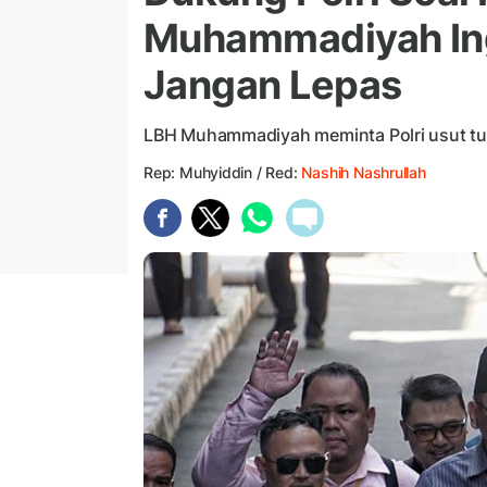
Muhammadiyah In
Jangan Lepas
LBH Muhammadiyah meminta Polri usut tu
Rep: Muhyiddin / Red:
Nashih Nashrullah