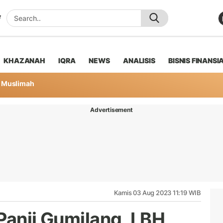
KHAZANAH
IQRA
NEWS
ANALISIS
BISNIS FINANSI
Muslimah
Advertisement
Kamis 03 Aug 2023 11:19 WIB
Panji Gumilang, LBH