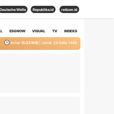
Deutsche Welle
Republika.id
retizen.id
AL
ESGNOW
VISUAL
TV
INDEKS
Ashar
15:23 WIB
| Jumat, 24 Safar 1448