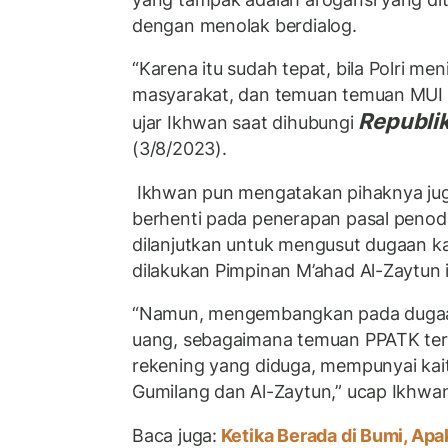
dengan menolak berdialog.
“Karena itu sudah tepat, bila Polri men
masyarakat, dan temuan temuan MUI se
Republik
ujar Ikhwan saat dihubungi
(3/8/2023).
Ikhwan pun mengatakan pihaknya juga
berhenti pada penerapan pasal penod
dilanjutkan untuk mengusut dugaan k
dilakukan Pimpinan M’ahad Al-Zaytun i
“Namun, mengembangkan pada dugaan
uang, sebagaimana temuan PPATK ter
rekening yang diduga, mempunyai kai
Gumilang dan Al-Zaytun,” ucap Ikhwa
Baca juga:
Ketika Berada di Bumi, Ap