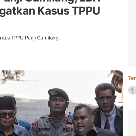
gatkan Kasus TPPU
ntas TPPU Panji Gumilang.
Ter
1