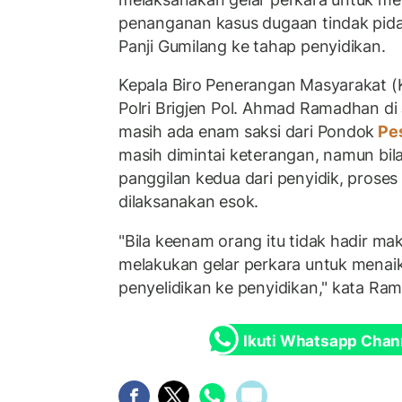
penanganan kasus dugaan tindak pid
Panji Gumilang ke tahap penyidikan.
Kepala Biro Penerangan Masyarakat 
Polri Brigjen Pol. Ahmad Ramadhan di
masih ada enam saksi dari Pondok
Pes
masih dimintai keterangan, namun bil
panggilan kedua dari penyidik, proses
dilaksanakan esok.
"Bila keenam orang itu tidak hadir ma
melakukan gelar perkara untuk menaik
penyelidikan ke penyidikan," kata Ra
Ikuti Whatsapp Chan