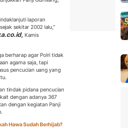
indaklanjuti laporan
jak sekitar 2002 lalu,”
a.co.id,
Kamis
 berharap agar Polri tidak
aan agama saja, tapi
asus pencucian uang yang
tu.
 tindak pidana pencucian
kait dengan adanya 367
tan dengan kegiatan Panji
n.
akah Hawa Sudah Berhijab?