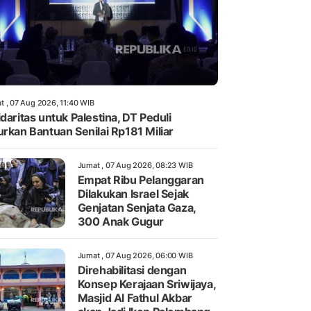
t , 07 Aug 2026, 11:40 WIB
idaritas untuk Palestina, DT Peduli
urkan Bantuan Senilai Rp181 Miliar
Jumat , 07 Aug 2026, 08:23 WIB
Empat Ribu Pelanggaran
Dilakukan Israel Sejak
Genjatan Senjata Gaza,
300 Anak Gugur
Jumat , 07 Aug 2026, 06:00 WIB
Direhabilitasi dengan
Konsep Kerajaan Sriwijaya,
Masjid Al Fathul Akbar