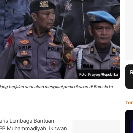
Foto: Prayogi/Republika
ang berjalan saat akan menjalani pemeriksaan di Bareskrim
Ter
aris Lembaga Bantuan
) PP Muhammadiyah, Ikhwan