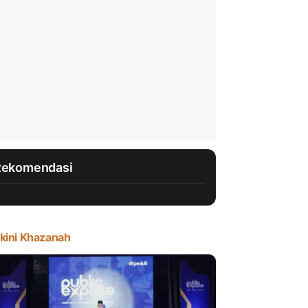
Rekomendasi
kini Khazanah