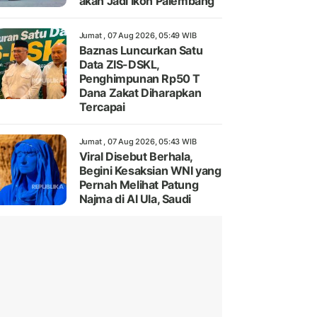
akan Jadi Ikon Palembang
Jumat , 07 Aug 2026, 05:49 WIB
Baznas Luncurkan Satu
Data ZIS-DSKL,
Penghimpunan Rp50 T
Dana Zakat Diharapkan
Tercapai
Jumat , 07 Aug 2026, 05:43 WIB
Viral Disebut Berhala,
Begini Kesaksian WNI yang
Pernah Melihat Patung
Najma di Al Ula, Saudi