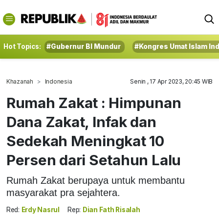
Hot Topics:
#Gubernur BI Mundur
#Kongres Umat Islam In
Khazanah
Indonesia
Senin , 17 Apr 2023, 20:45 WIB
Rumah Zakat : Himpunan
Dana Zakat, Infak dan
Sedekah Meningkat 10
Persen dari Setahun Lalu
Rumah Zakat berupaya untuk membantu
masyarakat pra sejahtera.
Red:
Erdy Nasrul
Rep:
Dian Fath Risalah