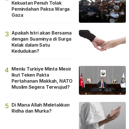
Kekuatan Penuh Tolak
Pemindahan Paksa Warga
Gaza
Apakah Istri akan Bersama
3
dengan Suaminya di Surga
Kelak dalam Satu
Kedudukan?
Menlu Turkiye Minta Mesir
4
Ikut Teken Pakta
Pertahanan Makkah, NATO
Muslim Segera Terwujud?
Di Mana Allah Meletakkan
5
Ridha dan Murka?