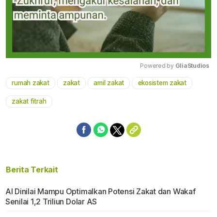
Powered by 
GliaStudios
rumah zakat
zakat
amil zakat
ekosistem zakat
Mute
zakat fitrah
Berita Terkait
AI Dinilai Mampu Optimalkan Potensi Zakat dan Wakaf
Senilai 1,2 Triliun Dolar AS