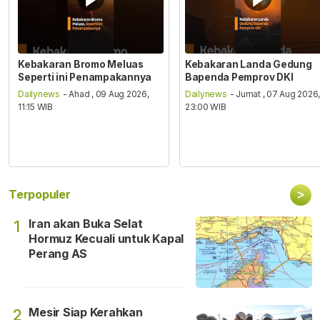
Kebakaran Bromo Meluas
Kebakaran Landa Gedung
Seperti ini Penampakannya
Bapenda Pemprov DKI
Dailynews
- Ahad , 09 Aug 2026,
Dailynews
- Jumat , 07 Aug 2026
11:15 WIB
23:00 WIB
>
Terpopuler
Iran akan Buka Selat
1
Hormuz Kecuali untuk Kapal
Perang AS
Mesir Siap Kerahkan
2