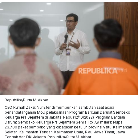
Republika/Putra M. Akbar
CEO Rumah Zakat Nur Efendi memberikan sambutan saat acara
penandatanganan MoU pelaksanaan Program Bantuan Darurat Sembako
Keluarga Pra Sejahtera di Jakarta, Rabu (12/10/2022). Program Bantuan
Darurat Sembako Keluarga Pra Sejahtera Senilai Rp 7,9 miliar berupa
23.700 paket sembako yang dibagikan ke tujuh provinsi yaitu, Kalimantan
Selatan, Kalimantan Tengah, Kalimantan Utara, Riau, Jawa Timur, Jawa
Tengah dan DKI Jakarta. Republika/Putra M. Akbar