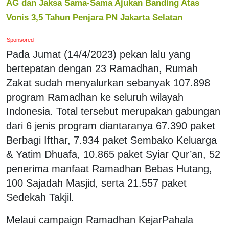
AG dan Jaksa Sama-Sama Ajukan Banding Atas
Vonis 3,5 Tahun Penjara PN Jakarta Selatan
Sponsored
Pada Jumat (14/4/2023) pekan lalu yang
bertepatan dengan 23 Ramadhan, Rumah
Zakat sudah menyalurkan sebanyak 107.898
program Ramadhan ke seluruh wilayah
Indonesia. Total tersebut merupakan gabungan
dari 6 jenis program diantaranya 67.390 paket
Berbagi Ifthar, 7.934 paket Sembako Keluarga
& Yatim Dhuafa, 10.865 paket Syiar Qur’an, 52
penerima manfaat Ramadhan Bebas Hutang,
100 Sajadah Masjid, serta 21.557 paket
Sedekah Takjil.
Melaui campaign Ramadhan KejarPahala