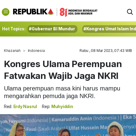
Hot Topics:
#Gubernur BI Mundur
#Kongres Umat Islam In
Khazanah
Indonesia
Rabu , 08 Mar 2023, 07:43 WIB
Kongres Ulama Perempuan
Fatwakan Wajib Jaga NKRI
Ulama perempuan masa kini harus mampu
mengarahkan pemuda jaga NKRI.
Red:
Erdy Nasrul
Rep:
Muhyiddin