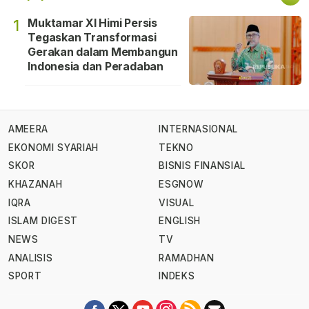
Muktamar XI Himi Persis
1
Tegaskan Transformasi
Gerakan dalam Membangun
Indonesia dan Peradaban
AMEERA
INTERNASIONAL
EKONOMI SYARIAH
TEKNO
SKOR
BISNIS FINANSIAL
KHAZANAH
ESGNOW
IQRA
VISUAL
ISLAM DIGEST
ENGLISH
NEWS
TV
ANALISIS
RAMADHAN
SPORT
INDEKS