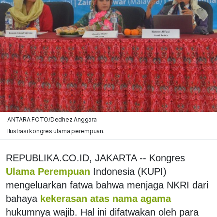
ANTARA FOTO/Dedhez Anggara
Ilustrasi kongres ulama perempuan.
REPUBLIKA.CO.ID, JAKARTA -- Kongres
Ulama Perempuan
Indonesia (KUPI)
mengeluarkan fatwa bahwa menjaga NKRI dari
bahaya
kekerasan atas nama agama
hukumnya wajib. Hal ini difatwakan oleh para