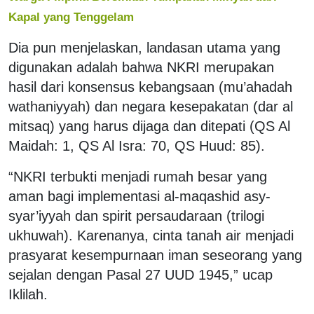
Kapal yang Tenggelam
Dia pun menjelaskan, landasan utama yang
digunakan adalah bahwa NKRI merupakan
hasil dari konsensus kebangsaan (mu’ahadah
wathaniyyah) dan negara kesepakatan (dar al
mitsaq) yang harus dijaga dan ditepati (QS Al
Maidah: 1, QS Al Isra: 70, QS Huud: 85).
“NKRI terbukti menjadi rumah besar yang
aman bagi implementasi al-maqashid asy-
syar’iyyah dan spirit persaudaraan (trilogi
ukhuwah). Karenanya, cinta tanah air menjadi
prasyarat kesempurnaan iman seseorang yang
sejalan dengan Pasal 27 UUD 1945,” ucap
Iklilah.