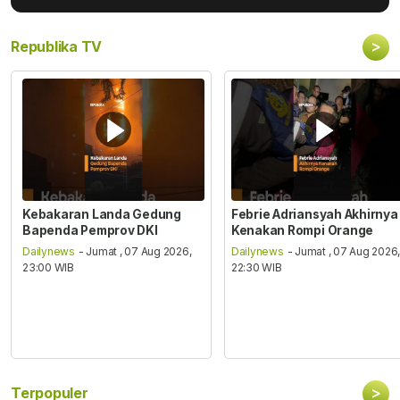
>
Republika TV
Kebakaran Landa Gedung
Febrie Adriansyah Akhirnya
Bapenda Pemprov DKI
Kenakan Rompi Orange
Dailynews
- Jumat , 07 Aug 2026,
Dailynews
- Jumat , 07 Aug 2026
23:00 WIB
22:30 WIB
>
Terpopuler