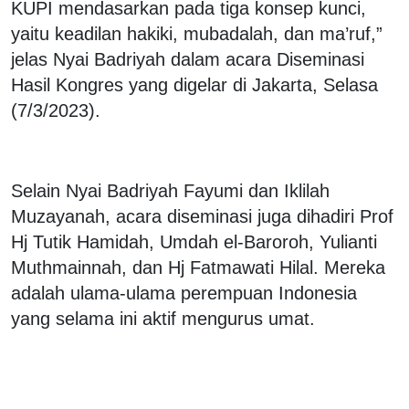
KUPI mendasarkan pada tiga konsep kunci,
yaitu keadilan hakiki, mubadalah, dan ma’ruf,”
jelas Nyai Badriyah dalam acara Diseminasi
Hasil Kongres yang digelar di Jakarta, Selasa
(7/3/2023).
Selain Nyai Badriyah Fayumi dan Iklilah
Muzayanah, acara diseminasi juga dihadiri Prof
Hj Tutik Hamidah, Umdah el-Baroroh, Yulianti
Muthmainnah, dan Hj Fatmawati Hilal. Mereka
adalah ulama-ulama perempuan Indonesia
yang selama ini aktif mengurus umat.