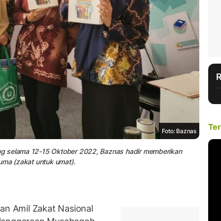
Ter
Foto: Baznas
ng selama 12-15 Oktober 2022, Baznas hadir memberikan
uma (zakat untuk umat).
n Amil Zakat Nasional