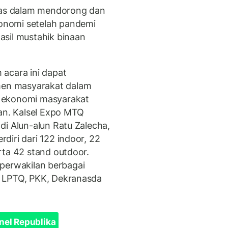
znas dalam mendorong dan
onomi setelah pandemi
asil mustahik binaan
acara ini dapat
en masyarakat dalam
 ekonomi masyarakat
tan. Kalsel Expo MTQ
di Alun-alun Ratu Zalecha,
iri dari 122 indoor, 22
rta 42 stand outdoor.
, perwakilan berbagai
, LPTQ, PKK, Dekranasda
nel Republika