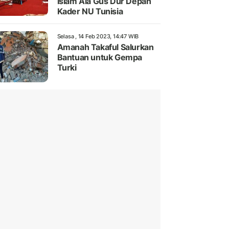
Islam Ala Gus Dur Depan
Kader NU Tunisia
Selasa , 14 Feb 2023, 14:47 WIB
Amanah Takaful Salurkan
Bantuan untuk Gempa
Turki