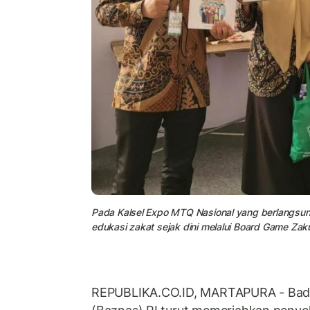
Pada Kalsel Expo MTQ Nasional yang berlangsu
edukasi zakat sejak dini melalui Board Game Zak
REPUBLIKA.CO.ID, MARTAPURA - Bada