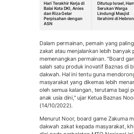
Hari Terakhir Kerja di
Ditutup Israel, Ha
Balai Kota DKI, Anies
Serukan Warga
dan Riza Gelar
Lindungi Masjid
Perpisahan dengan
Ibrahimi di Hebro
ASN
Dalam permainan, pemain yang pali
zakat atau menjalankan lebih banyak
memenangkan permainan. "Board ga
salah satu produk inovatif Baznas di 
dakwah. Hal ini tentu guna mendorong 
masyarakat yang dikemas lebih menar
oleh semua kalangan, terutama bagi 
anak usia dini," ujar Ketua Baznas N
(14/10/2022).
Menurut Noor, board game Zakuma me
dakwah zakat kepada masyarakat, kh