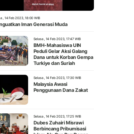
a , 14 Feb 2023, 18:00 WIB
guatkan Iman Generasi Muda
Selasa , 14 Feb 2023, 17:47 WIB
BMH-Mahasiswa UIN
Peduli Gelar Aksi Galang
Dana untuk Korban Gempa
Turkiye dan Suriah
Selasa , 14 Feb 2023, 17:30 WIB
Malaysia Awasi
Penggunaan Dana Zakat
Selasa , 14 Feb 2023, 17:25 WIB
Dubes Zuhairi Misrawi
Berbincang Pribumisasi