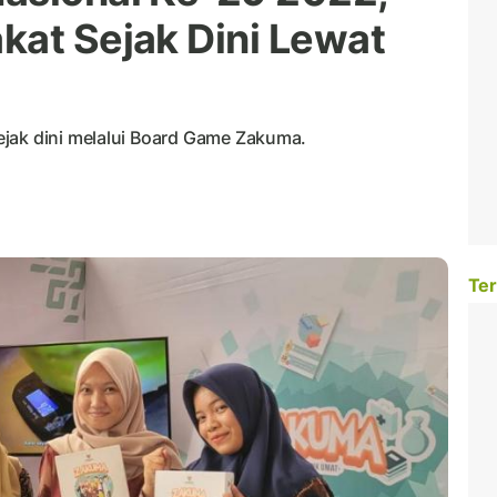
kat Sejak Dini Lewat
jak dini melalui Board Game Zakuma.
Ter