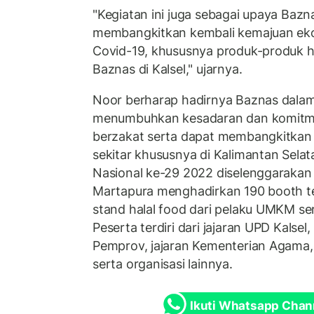
"Kegiatan ini juga sebagai upaya Ba
membangkitkan kembali kemajuan ek
Covid-19, khususnya produk-produk h
Baznas di Kalsel," ujarnya.
Noor berharap hadirnya Baznas dalam 
menumbuhkan kesadaran dan komitm
berzakat serta dapat membangkitkan
sekitar khususnya di Kalimantan Sela
Nasional ke-29 2022 diselenggarakan 
Martapura menghadirkan 190 booth terd
stand halal food dari pelaku UMKM se
Peserta terdiri dari jajaran UPD Kalsel
Pemprov, jajaran Kementerian Agama
serta organisasi lainnya.
Ikuti Whatsapp Chan