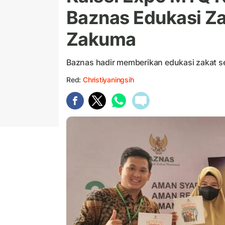
Baznas Edukasi Za
Zakuma
Baznas hadir memberikan edukasi zakat se
Red:
Christiyaningsih