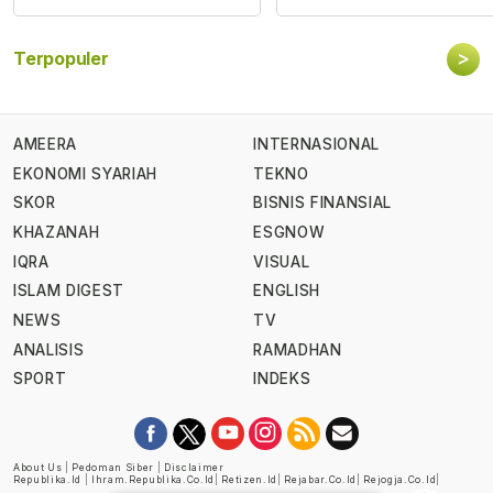
>
Terpopuler
AMEERA
INTERNASIONAL
EKONOMI SYARIAH
TEKNO
SKOR
BISNIS FINANSIAL
KHAZANAH
ESGNOW
IQRA
VISUAL
ISLAM DIGEST
ENGLISH
NEWS
TV
ANALISIS
RAMADHAN
SPORT
INDEKS
About Us
|
Pedoman Siber
|
Disclaimer
Republika.id
|
Ihram.republika.co.id
|
Retizen.id
|
Rejabar.co.id
|
Rejogja.co.id
|