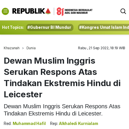
Hot Topics:
#Gubernur BI Mundur
#Kongres Umat Islam In
Khazanah
Dunia
Rabu , 21 Sep 2022, 18:19 WIB
Dewan Muslim Inggris
Serukan Respons Atas
Tindakan Ekstremis Hindu di
Leicester
Dewan Muslim Inggris Serukan Respons Atas
Tindakan Ekstremis Hindu di Leicester.
Red:
Muhammad Hafil
Rep:
Alkhaledi Kurnialam