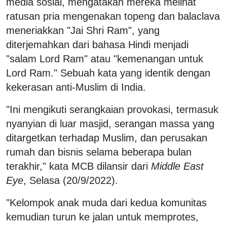
media sosial, mengatakan mereka melihat
ratusan pria mengenakan topeng dan balaclava
meneriakkan "Jai Shri Ram", yang
diterjemahkan dari bahasa Hindi menjadi
"salam Lord Ram" atau "kemenangan untuk
Lord Ram." Sebuah kata yang identik dengan
kekerasan anti-Muslim di India.
"Ini mengikuti serangkaian provokasi, termasuk
nyanyian di luar masjid, serangan massa yang
ditargetkan terhadap Muslim, dan perusakan
rumah dan bisnis selama beberapa bulan
terakhir," kata MCB dilansir dari
Middle East
Eye
, Selasa (20/9/2022).
"Kelompok anak muda dari kedua komunitas
kemudian turun ke jalan untuk memprotes,