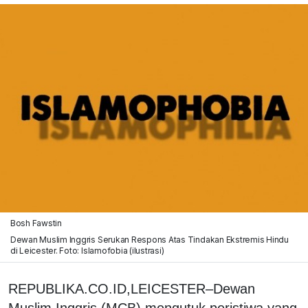
Bosh Fawstin
Dewan Muslim Inggris Serukan Respons Atas Tindakan Ekstremis Hindu
di Leicester. Foto: Islamofobia (ilustrasi)
REPUBLIKA.CO.ID,LEICESTER–Dewan
Muslim Inggris (MCB) mengutuk peristiwa yang