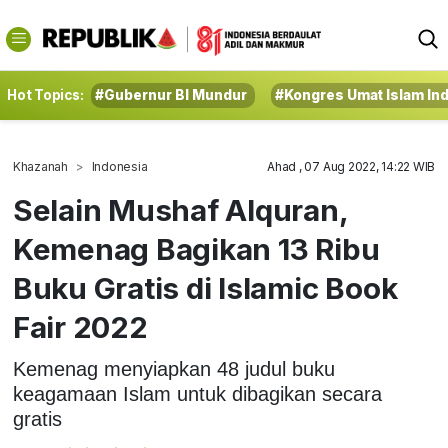
Hot Topics:
#Gubernur BI Mundur
#Kongres Umat Islam In
Khazanah
Indonesia
Ahad , 07 Aug 2022, 14:22 WIB
Selain Mushaf Alquran,
Kemenag Bagikan 13 Ribu
Buku Gratis di Islamic Book
Fair 2022
Kemenag menyiapkan 48 judul buku
keagamaan Islam untuk dibagikan secara
gratis