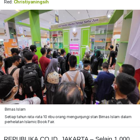
Red:
Christiyaningsih
Bimas Islam
Setiap tahun rata-rata 10 ribu orang mengunjungi stan Bimas Islam dalam
perhelatan Islamic Book Fair.
REPUBLIKA.CO.ID, JAKARTA – Selain 1.000