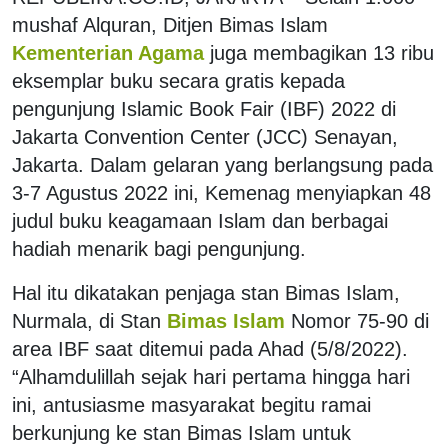
mushaf Alquran, Ditjen Bimas Islam
Kementerian Agama
juga membagikan 13 ribu
eksemplar buku secara gratis kepada
pengunjung Islamic Book Fair (IBF) 2022 di
Jakarta Convention Center (JCC) Senayan,
Jakarta. Dalam gelaran yang berlangsung pada
3-7 Agustus 2022 ini, Kemenag menyiapkan 48
judul buku keagamaan Islam dan berbagai
hadiah menarik bagi pengunjung.
Hal itu dikatakan penjaga stan Bimas Islam,
Nurmala, di Stan
Bimas Islam
Nomor 75-90 di
area IBF saat ditemui pada Ahad (5/8/2022).
“Alhamdulillah sejak hari pertama hingga hari
ini, antusiasme masyarakat begitu ramai
berkunjung ke stan Bimas Islam untuk