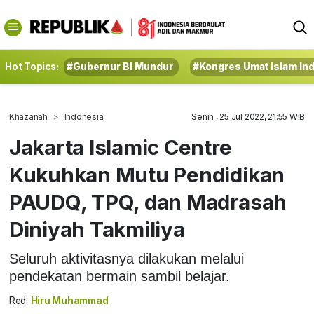
Hot Topics:
#Gubernur BI Mundur
#Kongres Umat Islam In
Khazanah
Indonesia
Senin , 25 Jul 2022, 21:55 WIB
Jakarta Islamic Centre
Kukuhkan Mutu Pendidikan
PAUDQ, TPQ, dan Madrasah
Diniyah Takmiliya
Seluruh aktivitasnya dilakukan melalui
pendekatan bermain sambil belajar.
Red:
Hiru Muhammad