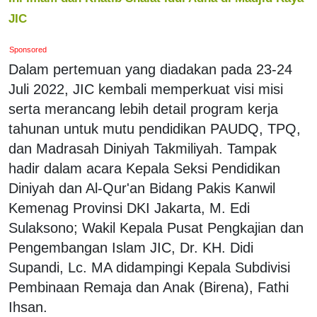
JIC
Sponsored
Dalam pertemuan yang diadakan pada 23-24
Juli 2022, JIC kembali memperkuat visi misi
serta merancang lebih detail program kerja
tahunan untuk mutu pendidikan PAUDQ, TPQ,
dan Madrasah Diniyah Takmiliyah. Tampak
hadir dalam acara Kepala Seksi Pendidikan
Diniyah dan Al-Qur'an Bidang Pakis Kanwil
Kemenag Provinsi DKI Jakarta, M. Edi
Sulaksono; Wakil Kepala Pusat Pengkajian dan
Pengembangan Islam JIC, Dr. KH. Didi
Supandi, Lc. MA didampingi Kepala Subdivisi
Pembinaan Remaja dan Anak (Birena), Fathi
Ihsan.