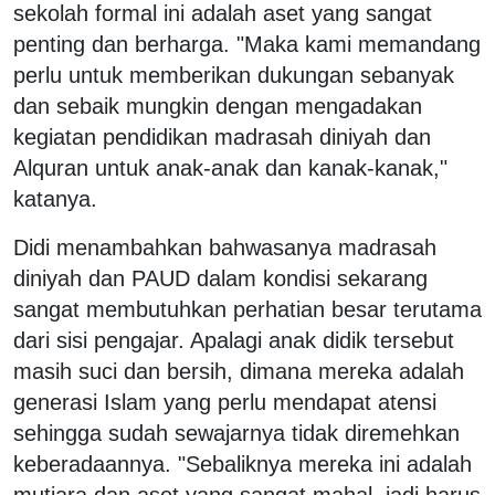
sekolah formal ini adalah aset yang sangat
penting dan berharga. "Maka kami memandang
perlu untuk memberikan dukungan sebanyak
dan sebaik mungkin dengan mengadakan
kegiatan pendidikan madrasah diniyah dan
Alquran untuk anak-anak dan kanak-kanak,"
katanya.
Didi menambahkan bahwasanya madrasah
diniyah dan PAUD dalam kondisi sekarang
sangat membutuhkan perhatian besar terutama
dari sisi pengajar. Apalagi anak didik tersebut
masih suci dan bersih, dimana mereka adalah
generasi Islam yang perlu mendapat atensi
sehingga sudah sewajarnya tidak diremehkan
keberadaannya. "Sebaliknya mereka ini adalah
mutiara dan aset yang sangat mahal, jadi harus