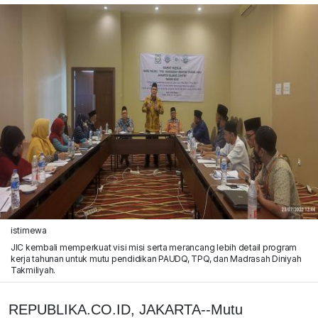
istimewa
JIC kembali memperkuat visi misi serta merancang lebih detail program
kerja tahunan untuk mutu pendidikan PAUDQ, TPQ, dan Madrasah Diniyah
Takmiliyah.
REPUBLIKA.CO.ID, JAKARTA--Mutu