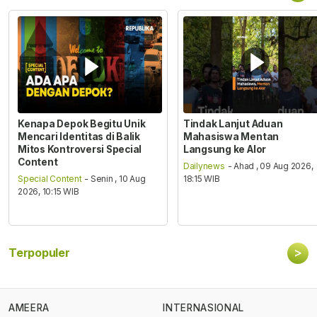
Kenapa Depok Begitu Unik
Tindak Lanjut Aduan
Mencari Identitas di Balik
Mahasiswa Mentan
Mitos Kontroversi Special
Langsung ke Alor
Content
Dailynews
- Ahad , 09 Aug 2026,
Special Content
- Senin , 10 Aug
18:15 WIB
2026, 10:15 WIB
>
Terpopuler
AMEERA
INTERNASIONAL