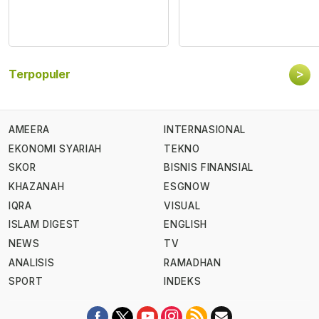
>
Terpopuler
AMEERA
INTERNASIONAL
EKONOMI SYARIAH
TEKNO
SKOR
BISNIS FINANSIAL
KHAZANAH
ESGNOW
IQRA
VISUAL
ISLAM DIGEST
ENGLISH
NEWS
TV
ANALISIS
RAMADHAN
SPORT
INDEKS