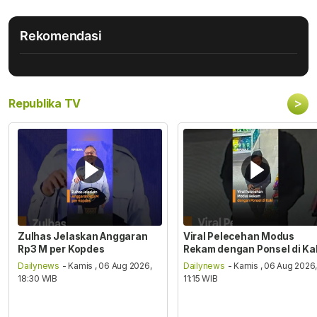
Rekomendasi
>
Republika TV
Zulhas Jelaskan Anggaran
Viral Pelecehan Modus
Rp3 M per Kopdes
Rekam dengan Ponsel di Ka
Dailynews
- Kamis , 06 Aug 2026,
Dailynews
- Kamis , 06 Aug 2026
18:30 WIB
11:15 WIB