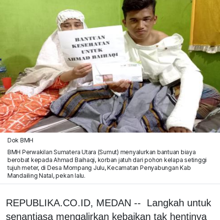
Dok BMH
BMH Perwakilan Sumatera Utara (Sumut) menyalurkan bantuan biaya
berobat kepada Ahmad Baihaqi, korban jatuh dari pohon kelapa setinggi
tujuh meter, di Desa Mompang Julu, Kecamatan Penyabungan Kab
Mandailing Natal, pekan lalu.
REPUBLIKA.CO.ID, MEDAN -- Langkah untuk
senantiasa mengalirkan kebaikan tak hentinya