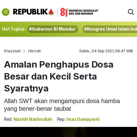
Hot Topics:
#Gubernur BI Mundur
#Kongres Umat Islam In
Khazanah
Hikmah
Sabtu , 04 Sep 2021, 08:47 WIB
Amalan Penghapus Dosa
Besar dan Kecil Serta
Syaratnya
Allah SWT akan mengampuni dosa hamba
yang bener-benar taubat
Red:
Nashih Nashrullah
Rep:
Imas Damayanti