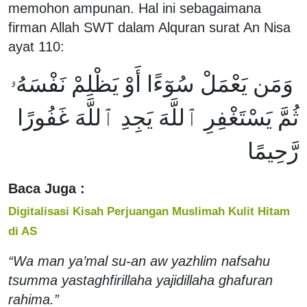
memohon ampunan. Hal ini sebagaimana
firman Allah SWT dalam Alquran surat An Nisa
ayat 110:
وَمَن يَعْمَلْ سُوٓءًا أَوْ يَظْلِمْ نَفْسَهُۥ
ثُمَّ يَسْتَغْفِرِ ٱللَّهَ يَجِدِ ٱللَّهَ غَفُورًا
رَّحِيمًا
Baca Juga :
Digitalisasi Kisah Perjuangan Muslimah Kulit Hitam
di AS
“Wa man ya’mal su-an aw yazhlim nafsahu
tsumma yastaghfirillaha yajidillaha ghafuran
rahima.”