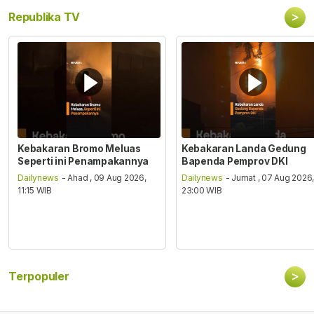
>
Republika TV
Kebakaran Bromo Meluas
Kebakaran Landa Gedung
Seperti ini Penampakannya
Bapenda Pemprov DKI
Dailynews
- Ahad , 09 Aug 2026,
Dailynews
- Jumat , 07 Aug 2026
11:15 WIB
23:00 WIB
>
Terpopuler