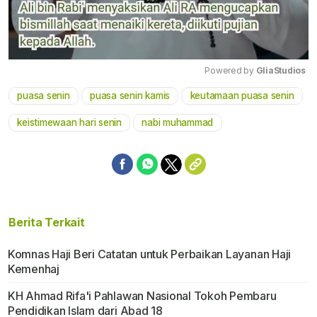
Powered by 
GliaStudios
puasa senin
puasa senin kamis
keutamaan puasa senin
Mute
keistimewaan hari senin
nabi muhammad
Berita Terkait
Komnas Haji Beri Catatan untuk Perbaikan Layanan Haji
Kemenhaj
KH Ahmad Rifa'i Pahlawan Nasional Tokoh Pembaru
Pendidikan Islam dari Abad 18