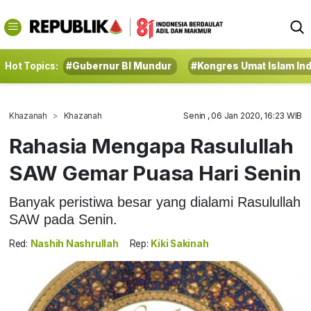
Hot Topics:
#Gubernur BI Mundur
#Kongres Umat Islam In
Khazanah
Khazanah
Senin , 06 Jan 2020, 16:23 WIB
Rahasia Mengapa Rasulullah
SAW Gemar Puasa Hari Senin
Banyak peristiwa besar yang dialami Rasulullah
SAW pada Senin.
Red:
Nashih Nashrullah
Rep:
Kiki Sakinah