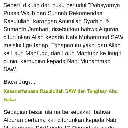
Seperti dikutip dari buku berjudul "Dahsyatnya
Puasa Wajib dan Sunnah Rekomendasi
Rasulullah" karangan Amirullah Syarbini &
Sumantri Jamhari, disebutkan bahwa Alquran
diturunkan Allah kepada Nabi Muhammad SAW
melalui tiga tahap. Tahapan itu yakni dari Allah
ke Lauh Mahfudz, dari Lauh Mahfudz ke langit
dunia, kemudian kepada Nabi Muhammad
SAW.
Baca Juga :
Kesederhanaan Rasulullah SAW dan Tangisan Abu
Bakar
Sebagian besar ulama bersepakat, bahwa
Alquran pertama kali diturunkan kepada Nabi
Muhammad SAW pada 17 Ramadhan pada