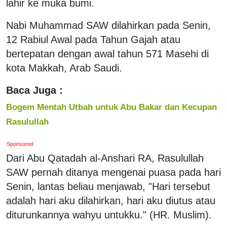
lahir ke muka bumi.
Nabi Muhammad SAW dilahirkan pada Senin,
12 Rabiul Awal pada Tahun Gajah atau
bertepatan dengan awal tahun 571 Masehi di
kota Makkah, Arab Saudi.
Baca Juga :
Bogem Mentah Utbah untuk Abu Bakar dan Kecupan
Rasulullah
Sponsored
Dari Abu Qatadah al-Anshari RA, Rasulullah
SAW pernah ditanya mengenai puasa pada hari
Senin, lantas beliau menjawab, "Hari tersebut
adalah hari aku dilahirkan, hari aku diutus atau
diturunkannya wahyu untukku." (HR. Muslim).