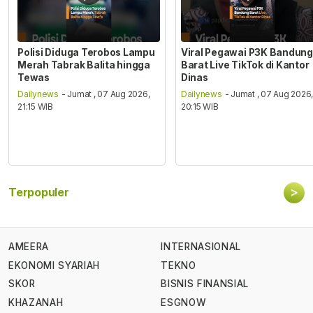
Polisi Diduga Terobos Lampu
Viral Pegawai P3K Bandung
Merah Tabrak Balita hingga
Barat Live TikTok di Kantor
Tewas
Dinas
Dailynews
- Jumat , 07 Aug 2026,
Dailynews
- Jumat , 07 Aug 2026
21:15 WIB
20:15 WIB
>
Terpopuler
AMEERA
INTERNASIONAL
EKONOMI SYARIAH
TEKNO
SKOR
BISNIS FINANSIAL
KHAZANAH
ESGNOW