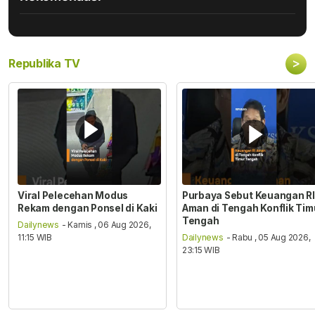
>
Republika TV
Viral Pelecehan Modus
Purbaya Sebut Keuangan RI
Rekam dengan Ponsel di Kaki
Aman di Tengah Konflik Tim
Tengah
Dailynews
- Kamis , 06 Aug 2026,
11:15 WIB
Dailynews
- Rabu , 05 Aug 2026,
23:15 WIB