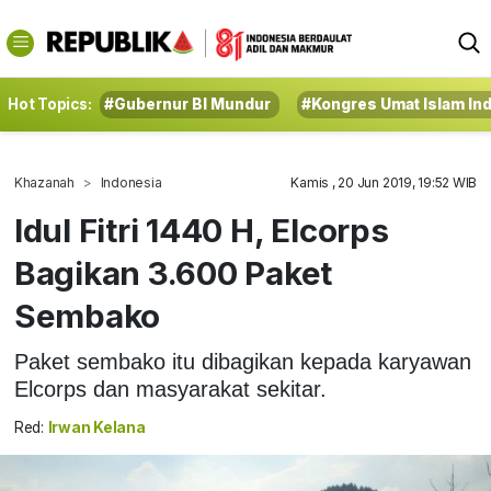
Hot Topics:
#Gubernur BI Mundur
#Kongres Umat Islam In
Khazanah
Indonesia
Kamis , 20 Jun 2019, 19:52 WIB
Idul Fitri 1440 H, Elcorps
Bagikan 3.600 Paket
Sembako
Paket sembako itu dibagikan kepada karyawan
Elcorps dan masyarakat sekitar.
Red:
Irwan Kelana