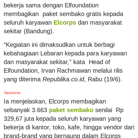
bekerja sama dengan Elfoundation
membagikan paket sembako gratis kepada
seluruh karyawan
Elcorps
dan masyarakat
sekitar (Bandung).
“Kegiatan ini dimaksudkan untuk berbagi
kebahagiaan Lebaran kepada para karyawan
dan masyarakat sekitar,” kata Head of
Elfoundation, Irvan Rachmawan melalui rilis
yang diterima
Republika.co.id
, Rabu (19/6).
Sponsored
Ia menjelaskan, Elcorps membagikan
sebanyak 3.663
paket sembako
senilai Rp
329,67 juta kepada seluruh karyawan yang
bekerja di kantor, toko, kafe, hingga vendor dari
brand-brand yang bernaung dalam Elcorps