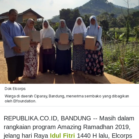
Dok Elcorps
Warga di daerah Ciparay, Bandung, menerima sembako yang dibagikan
oleh Elfoundation.
REPUBLIKA.CO.ID, BANDUNG -- Masih dalam
rangkaian program Amazing Ramadhan 2019,
jelang hari Raya
Idul Fitri
1440 H lalu, Elcorps