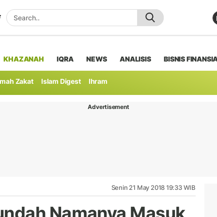
KHAZANAH
IQRA
NEWS
ANALISIS
BISNIS FINANSI
mah Zakat
Islam Digest
Ihram
Advertisement
Senin 21 May 2018 19:33 WIB
undah Namanya Masuk