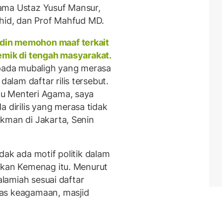
ama Ustaz Yusuf Mansur,
ahid, dan Prof Mahfud MD.
din memohon maaf terkait
emik di tengah masyarakat.
ada mubaligh yang merasa
lam daftar rilis tersebut.
u Menteri Agama, saya
irilis yang merasa tidak
kman di Jakarta, Senin
dak ada motif politik dalam
ikan Kemenag itu. Menurut
alamiah sesuai daftar
as keagamaan, masjid