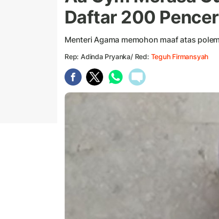
Daftar 200 Pence
Menteri Agama memohon maaf atas polemik
Rep: Adinda Pryanka/ Red:
Teguh Firmansyah