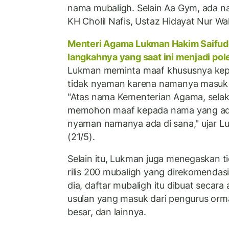
nama mubaligh. Selain Aa Gym, ada n
KH Cholil Nafis, Ustaz Hidayat Nur W
Menteri Agama Lukman Hakim Saifud
langkahnya yang saat ini menjadi pol
Lukman meminta maaf khususnya kep
tidak nyaman karena namanya masuk da
"Atas nama Kementerian Agama, selak
memohon maaf kepada nama yang ada d
nyaman namanya ada di sana," ujar Lu
(21/5).
Selain itu, Lukman juga menegaskan ti
rilis 200 mubaligh yang direkomendas
dia, daftar mubaligh itu dibuat secara 
usulan yang masuk dari pengurus orm
besar, dan lainnya.