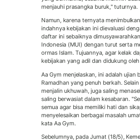
menjauhi prasangka buruk," tuturnya.
Namun, karena ternyata menimbulkan
indahnya kebijakan ini dievaluasi deng
daftar ini sebaiknya dimusyawarahka
Indonesia (MUI) dengan turut serta m
ormas Islam. Tujuannya, agar kelak d
kebijakan yang adil dan didukung oleh
Aa Gym menjelaskan, ini adalah ujian
Ramadhan yang penuh berkah. Selain
menjalin ukhuwah, juga saling menas
saling berwasiat dalam kesabaran. "S
semua agar bisa memiliki hati dan sik
menyelesaikan berbagai masalah umat d
kata Aa Gym.
Sebelumnya, pada Jumat (18/5), Kemen