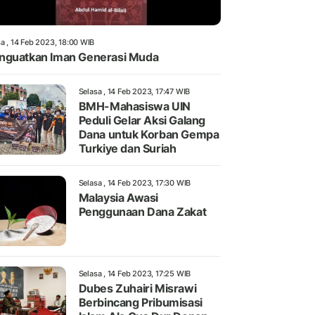
a , 14 Feb 2023, 18:00 WIB
guatkan Iman Generasi Muda
Selasa , 14 Feb 2023, 17:47 WIB
BMH-Mahasiswa UIN
Peduli Gelar Aksi Galang
Dana untuk Korban Gempa
Turkiye dan Suriah
Selasa , 14 Feb 2023, 17:30 WIB
Malaysia Awasi
Penggunaan Dana Zakat
Selasa , 14 Feb 2023, 17:25 WIB
Dubes Zuhairi Misrawi
Berbincang Pribumisasi