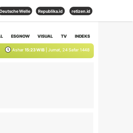
Deutsche Welle
Republika.id
retizen.id
AL
ESGNOW
VISUAL
TV
INDEKS
Ashar
15:23 WIB
| Jumat, 24 Safar 1448