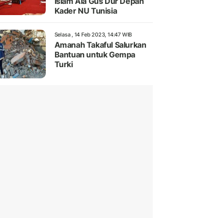
Islam Ala Gus Dur Depan
Kader NU Tunisia
Selasa , 14 Feb 2023, 14:47 WIB
Amanah Takaful Salurkan
Bantuan untuk Gempa
Turki