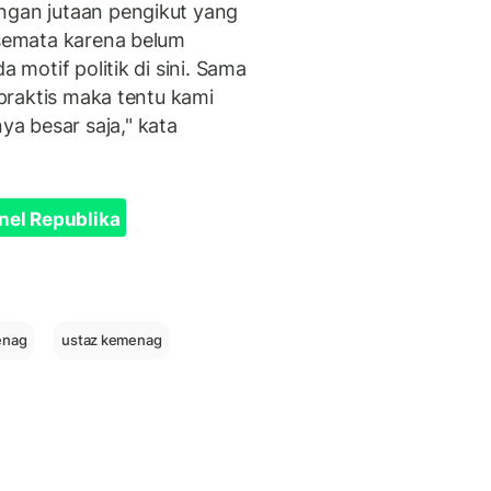
ngan jutaan pengikut yang
 semata karena belum
a motif politik di sini. Sama
k praktis maka tentu kami
a besar saja," kata
nel Republika
enag
ustaz kemenag