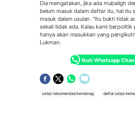
Dia mengatakan, jika ada mubaligh de
belum masuk dalam daftar itu, hal itu
masuk dalam usulan. "Itu bukti tidak ad
sekali tidak ada. Kalau kami berpoliti
hanya akan masukkan yang pengikutny
Lukman.
Ikuti Whatsapp Chan
ustaz rekomendasi kemenag
daftar ustaz kem