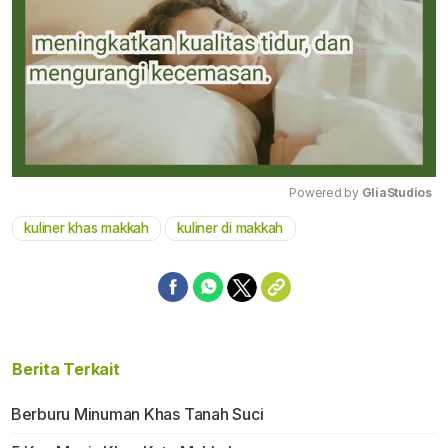
Powered by 
GliaStudios
kuliner khas makkah
kuliner di makkah
Mute
Berita Terkait
Berburu Minuman Khas Tanah Suci