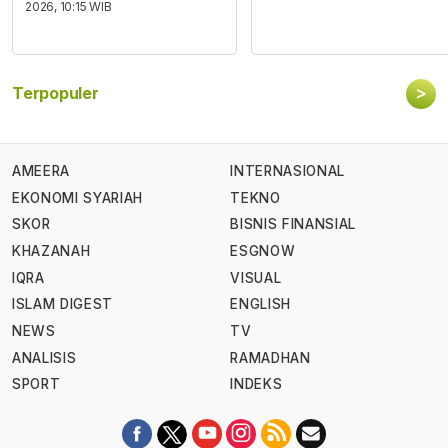
2026, 10:15 WIB
>
Terpopuler
AMEERA
INTERNASIONAL
EKONOMI SYARIAH
TEKNO
SKOR
BISNIS FINANSIAL
KHAZANAH
ESGNOW
IQRA
VISUAL
ISLAM DIGEST
ENGLISH
NEWS
TV
ANALISIS
RAMADHAN
SPORT
INDEKS