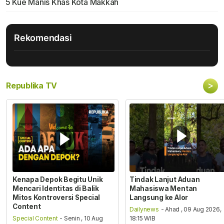
5 Kue Manis Khas Kota Makkah
Rekomendasi
>
Republika TV
Kenapa Depok Begitu Unik
Tindak Lanjut Aduan
Mencari Identitas di Balik
Mahasiswa Mentan
Mitos Kontroversi Special
Langsung ke Alor
Content
Dailynews
- Ahad , 09 Aug 2026,
Special Content
- Senin , 10 Aug
18:15 WIB