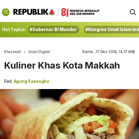
Hot Topics:
#Gubernur BI Mundur
#Kongres Umat Islam In
Khazanah
Islam Digest
Kamis , 17 Nov 2016, 14:17 WIB
Kuliner Khas Kota Makkah
Red:
Agung Sasongko