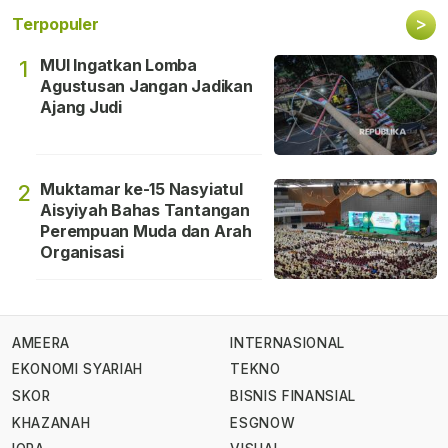
>
Terpopuler
MUI Ingatkan Lomba
1
Agustusan Jangan Jadikan
Ajang Judi
Muktamar ke-15 Nasyiatul
2
Aisyiyah Bahas Tantangan
Perempuan Muda dan Arah
Organisasi
AMEERA
INTERNASIONAL
EKONOMI SYARIAH
TEKNO
SKOR
BISNIS FINANSIAL
KHAZANAH
ESGNOW