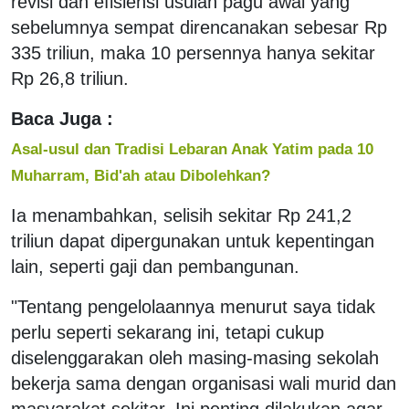
revisi dan efisiensi usulan pagu awal yang
sebelumnya sempat direncanakan sebesar Rp
335 triliun, maka 10 persennya hanya sekitar
Rp 26,8 triliun.
Baca Juga :
Asal-usul dan Tradisi Lebaran Anak Yatim pada 10
Muharram, Bid'ah atau Dibolehkan?
Ia menambahkan, selisih sekitar Rp 241,2
triliun dapat dipergunakan untuk kepentingan
lain, seperti gaji dan pembangunan.
"Tentang pengelolaannya menurut saya tidak
perlu seperti sekarang ini, tetapi cukup
diselenggarakan oleh masing-masing sekolah
bekerja sama dengan organisasi wali murid dan
masyarakat sekitar. Ini penting dilakukan agar