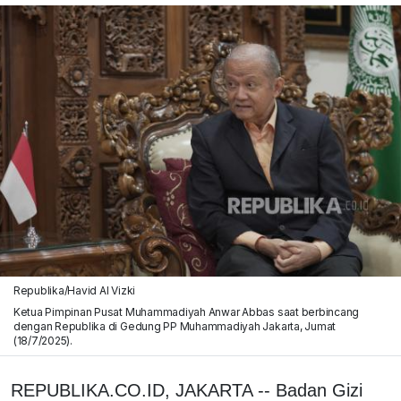
Republika/Havid Al Vizki
Ketua Pimpinan Pusat Muhammadiyah Anwar Abbas saat berbincang
dengan Republika di Gedung PP Muhammadiyah Jakarta, Jumat
(18/7/2025).
REPUBLIKA.CO.ID, JAKARTA -- Badan Gizi