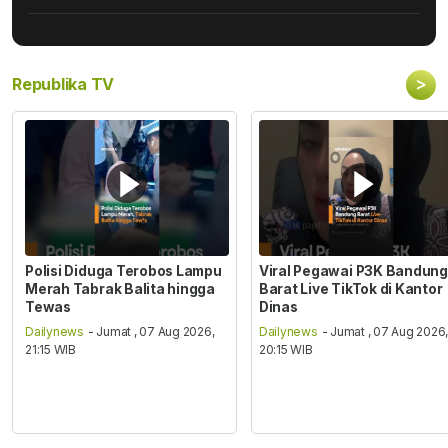
>
Republika TV
Polisi Diduga Terobos Lampu
Viral Pegawai P3K Bandung
Merah Tabrak Balita hingga
Barat Live TikTok di Kantor
Tewas
Dinas
Dailynews
- Jumat , 07 Aug 2026,
Dailynews
- Jumat , 07 Aug 2026
21:15 WIB
20:15 WIB