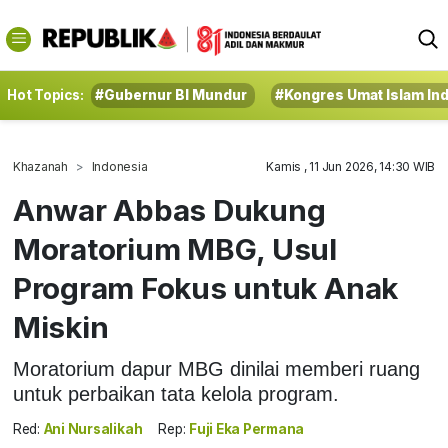
Hot Topics:
#Gubernur BI Mundur
#Kongres Umat Islam In
Khazanah
Indonesia
Kamis , 11 Jun 2026, 14:30 WIB
Anwar Abbas Dukung
Moratorium MBG, Usul
Program Fokus untuk Anak
Miskin
Moratorium dapur MBG dinilai memberi ruang
untuk perbaikan tata kelola program.
Red:
Ani Nursalikah
Rep:
Fuji Eka Permana