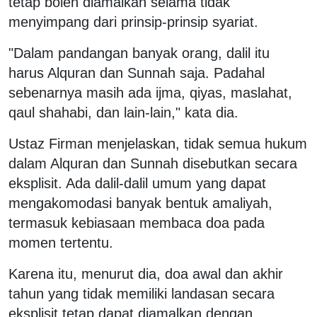
tetap boleh diamalkan selama tidak
menyimpang dari prinsip-prinsip syariat.
"Dalam pandangan banyak orang, dalil itu
harus Alquran dan Sunnah saja. Padahal
sebenarnya masih ada ijma, qiyas, maslahat,
qaul shahabi, dan lain-lain," kata dia.
Ustaz Firman menjelaskan, tidak semua hukum
dalam Alquran dan Sunnah disebutkan secara
eksplisit. Ada dalil-dalil umum yang dapat
mengakomodasi banyak bentuk amaliyah,
termasuk kebiasaan membaca doa pada
momen tertentu.
Karena itu, menurut dia, doa awal dan akhir
tahun yang tidak memiliki landasan secara
eksplisit tetap dapat diamalkan dengan