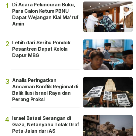
Di Acara Peluncuran Buku,
1
Para Calon Ketum PBNU
Dapat Wejangan Kiai Ma'ruf
Amin
Lebih dari Seribu Pondok
2
Pesantren Dapat Kelola
Dapur MBG
Analis Peringatkan
3
Ancaman Konflik Regional di
Balik Ilusi Israel Raya dan
Perang Proksi
Israel Batasi Serangan di
4
Gaza, Netanyahu Tolak Draf
Peta Jalan dari AS