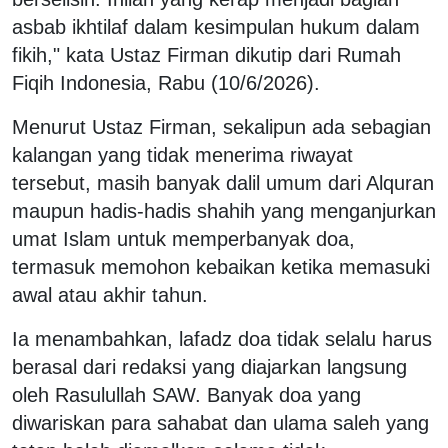
asbab ikhtilaf dalam kesimpulan hukum dalam
fikih," kata Ustaz Firman dikutip dari Rumah
Fiqih Indonesia, Rabu (10/6/2026).
Menurut Ustaz Firman, sekalipun ada sebagian
kalangan yang tidak menerima riwayat
tersebut, masih banyak dalil umum dari Alquran
maupun hadis-hadis shahih yang menganjurkan
umat Islam untuk memperbanyak doa,
termasuk memohon kebaikan ketika memasuki
awal atau akhir tahun.
Ia menambahkan, lafadz doa tidak selalu harus
berasal dari redaksi yang diajarkan langsung
oleh Rasulullah SAW. Banyak doa yang
diwariskan para sahabat dan ulama saleh yang