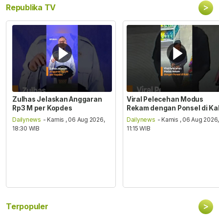
>
Republika TV
Zulhas Jelaskan Anggaran
Viral Pelecehan Modus
Rp3 M per Kopdes
Rekam dengan Ponsel di Ka
Dailynews
- Kamis , 06 Aug 2026,
Dailynews
- Kamis , 06 Aug 2026
18:30 WIB
11:15 WIB
>
Terpopuler