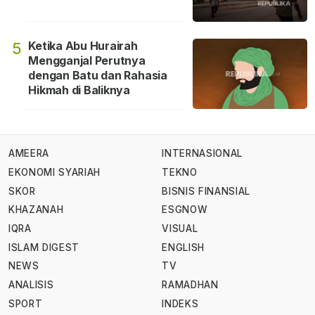
Ketika Abu Hurairah
5
Mengganjal Perutnya
dengan Batu dan Rahasia
Hikmah di Baliknya
AMEERA
INTERNASIONAL
EKONOMI SYARIAH
TEKNO
SKOR
BISNIS FINANSIAL
KHAZANAH
ESGNOW
IQRA
VISUAL
ISLAM DIGEST
ENGLISH
NEWS
TV
ANALISIS
RAMADHAN
SPORT
INDEKS