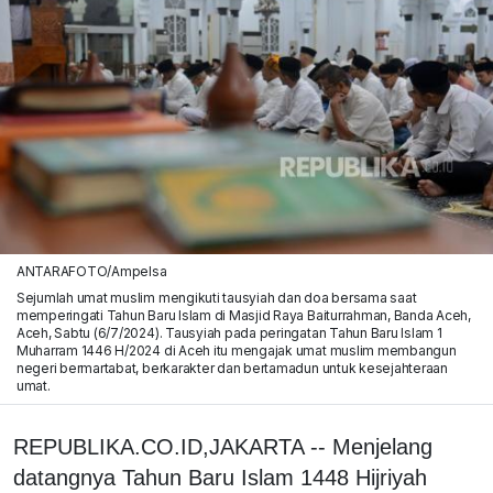
ANTARAFOTO/Ampelsa
Sejumlah umat muslim mengikuti tausyiah dan doa bersama saat
memperingati Tahun Baru Islam di Masjid Raya Baiturrahman, Banda Aceh,
Aceh, Sabtu (6/7/2024). Tausyiah pada peringatan Tahun Baru Islam 1
Muharram 1446 H/2024 di Aceh itu mengajak umat muslim membangun
negeri bermartabat, berkarakter dan bertamadun untuk kesejahteraan
umat.
REPUBLIKA.CO.ID,JAKARTA -- Menjelang
datangnya Tahun Baru Islam 1448 Hijriyah