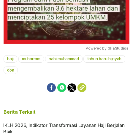
Powered by 
GliaStudios
haji
muharram
nabi muhammad
tahun baru hijriyah
Mute
doa
Berita Terkait
IKLH 2026, Indikator Transformasi Layanan Haji Berjalan
Baik