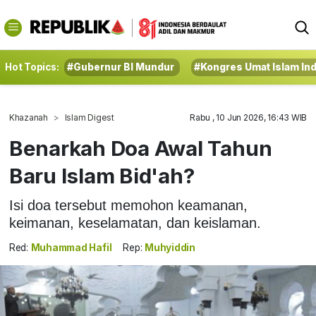
Hot Topics:
#Gubernur BI Mundur
#Kongres Umat Islam In
Khazanah
Islam Digest
Rabu , 10 Jun 2026, 16:43 WIB
Benarkah Doa Awal Tahun
Baru Islam Bid'ah?
Isi doa tersebut memohon keamanan,
keimanan, keselamatan, dan keislaman.
Red:
Muhammad Hafil
Rep:
Muhyiddin