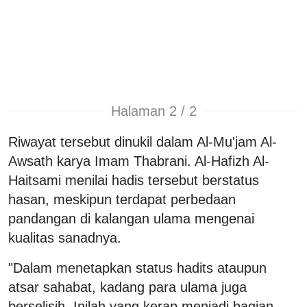
Halaman 2 / 2
Riwayat tersebut dinukil dalam Al-Mu'jam Al-
Awsath karya Imam Thabrani. Al-Hafizh Al-
Haitsami menilai hadis tersebut berstatus
hasan, meskipun terdapat perbedaan
pandangan di kalangan ulama mengenai
kualitas sanadnya.
"Dalam menetapkan status hadits ataupun
atsar sahabat, kadang para ulama juga
berselisih. Inilah yang kerap menjadi bagian