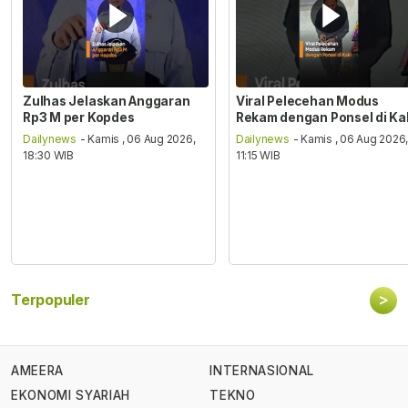
Zulhas Jelaskan Anggaran
Viral Pelecehan Modus
Rp3 M per Kopdes
Rekam dengan Ponsel di Ka
Dailynews
- Kamis , 06 Aug 2026,
Dailynews
- Kamis , 06 Aug 2026
18:30 WIB
11:15 WIB
>
Terpopuler
AMEERA
INTERNASIONAL
EKONOMI SYARIAH
TEKNO