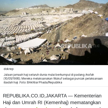
dokrep
Jutaan jamaah haji seluruh dunia mulai berkumpul di padang Arafah
(10/05/1995). Mereka melaksanakan Wukuf sebagai puncak pelaksanaan
ibadah haji .Foto: BAkhtiar Phada/Republika
REPUBLIKA.CO.ID,
JAKARTA —
Kementerian
Haji dan Umrah RI (Kemenhaj) mematangkan