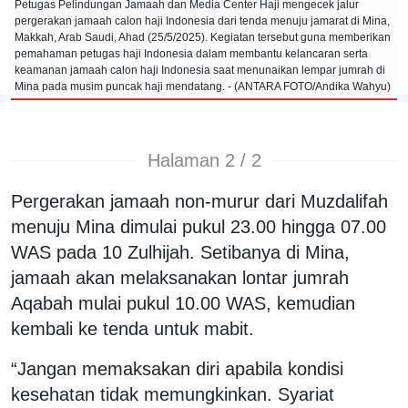
Petugas Pelindungan Jamaah dan Media Center Haji mengecek jalur
pergerakan jamaah calon haji Indonesia dari tenda menuju jamarat di Mina,
Makkah, Arab Saudi, Ahad (25/5/2025). Kegiatan tersebut guna memberikan
pemahaman petugas haji Indonesia dalam membantu kelancaran serta
keamanan jamaah calon haji Indonesia saat menunaikan lempar jumrah di
Mina pada musim puncak haji mendatang. - (ANTARA FOTO/Andika Wahyu)
Halaman 2 / 2
Pergerakan jamaah non-murur dari Muzdalifah
menuju Mina dimulai pukul 23.00 hingga 07.00
WAS pada 10 Zulhijah. Setibanya di Mina,
jamaah akan melaksanakan lontar jumrah
Aqabah mulai pukul 10.00 WAS, kemudian
kembali ke tenda untuk mabit.
“Jangan memaksakan diri apabila kondisi
kesehatan tidak memungkinkan. Syariat