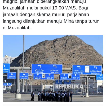
magrib, jamaah diberangkatkan menuju
Muzdalifah mulai pukul 19.00 WAS. Bagi
jamaah dengan skema murur, perjalanan
langsung dilanjutkan menuju Mina tanpa turun
di Muzdalifah.