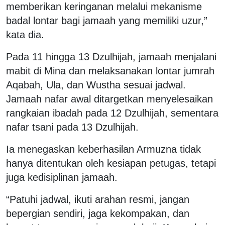
memberikan keringanan melalui mekanisme
badal lontar bagi jamaah yang memiliki uzur,”
kata dia.
Pada 11 hingga 13 Dzulhijah, jamaah menjalani
mabit di Mina dan melaksanakan lontar jumrah
Aqabah, Ula, dan Wustha sesuai jadwal.
Jamaah nafar awal ditargetkan menyelesaikan
rangkaian ibadah pada 12 Dzulhijah, sementara
nafar tsani pada 13 Dzulhijah.
Ia menegaskan keberhasilan Armuzna tidak
hanya ditentukan oleh kesiapan petugas, tetapi
juga kedisiplinan jamaah.
“Patuhi jadwal, ikuti arahan resmi, jangan
bepergian sendiri, jaga kekompakan, dan