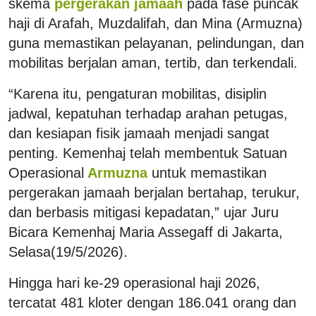
skema
pergerakan jamaah
pada fase puncak
haji di Arafah, Muzdalifah, dan Mina (Armuzna)
guna memastikan pelayanan, pelindungan, dan
mobilitas berjalan aman, tertib, dan terkendali.
“Karena itu, pengaturan mobilitas, disiplin
jadwal, kepatuhan terhadap arahan petugas,
dan kesiapan fisik jamaah menjadi sangat
penting. Kemenhaj telah membentuk Satuan
Operasional
Armuzna
untuk memastikan
pergerakan jamaah berjalan bertahap, terukur,
dan berbasis mitigasi kepadatan,” ujar Juru
Bicara Kemenhaj Maria Assegaff di Jakarta,
Selasa(19/5/2026).
Hingga hari ke-29 operasional haji 2026,
tercatat 481 kloter dengan 186.041 orang dan