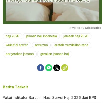
Powered by 
GliaStudios
haji 2026
jamaah haji indonesia
jamaah haji 2026
Mute
wukuf di arafah
armuzna
arafah muzdalifah mina
pergerakan jamaah
gerakan jamaah haji
Berita Terkait
Pakai Indikator Baru, Ini Hasil Survei Haji 2026 dari BPS