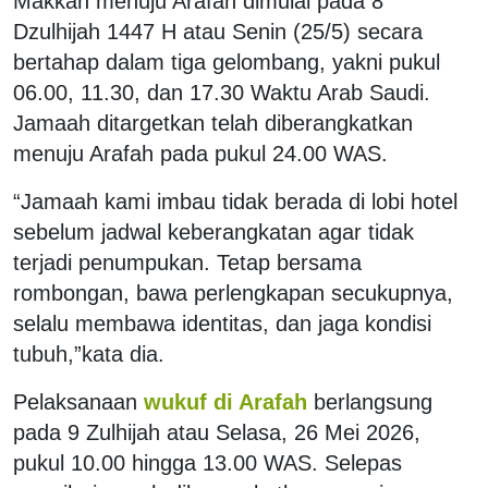
Makkah menuju Arafah dimulai pada 8
Dzulhijah 1447 H atau Senin (25/5) secara
bertahap dalam tiga gelombang, yakni pukul
06.00, 11.30, dan 17.30 Waktu Arab Saudi.
Jamaah ditargetkan telah diberangkatkan
menuju Arafah pada pukul 24.00 WAS.
“Jamaah kami imbau tidak berada di lobi hotel
sebelum jadwal keberangkatan agar tidak
terjadi penumpukan. Tetap bersama
rombongan, bawa perlengkapan secukupnya,
selalu membawa identitas, dan jaga kondisi
tubuh,”kata dia.
Pelaksanaan
wukuf di Arafah
berlangsung
pada 9 Zulhijah atau Selasa, 26 Mei 2026,
pukul 10.00 hingga 13.00 WAS. Selepas