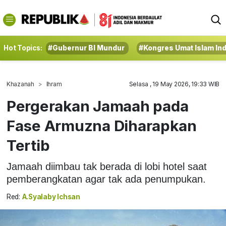
Hot Topics:
#Gubernur BI Mundur
#Kongres Umat Islam In
Khazanah
Ihram
Selasa , 19 May 2026, 19:33 WIB
Pergerakan Jamaah pada
Fase Armuzna Diharapkan
Tertib
Jamaah diimbau tak berada di lobi hotel saat
pemberangkatan agar tak ada penumpukan.
Red:
A.Syalaby Ichsan