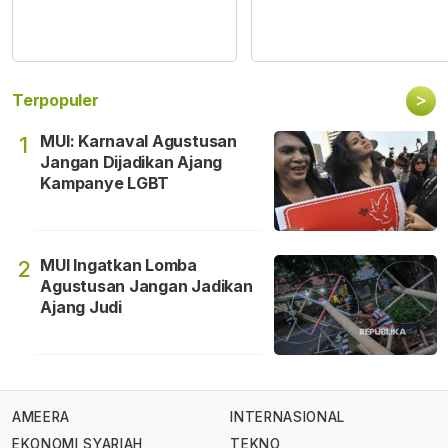
>
Terpopuler
MUI: Karnaval Agustusan
1
Jangan Dijadikan Ajang
Kampanye LGBT
MUI Ingatkan Lomba
2
Agustusan Jangan Jadikan
Ajang Judi
AMEERA
INTERNASIONAL
EKONOMI SYARIAH
TEKNO