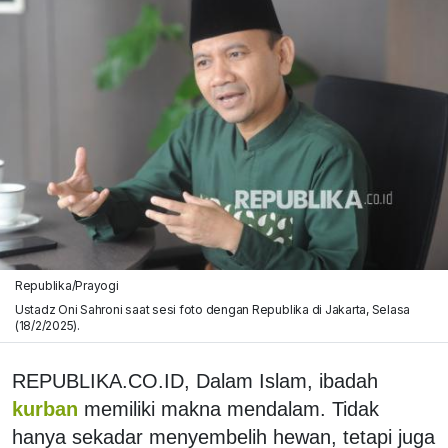
Republika/Prayogi
Ustadz Oni Sahroni saat sesi foto dengan Republika di Jakarta, Selasa
(18/2/2025).
REPUBLIKA.CO.ID,
Dalam Islam, ibadah
kurban
memiliki makna mendalam. Tidak
hanya sekadar menyembelih hewan, tetapi juga