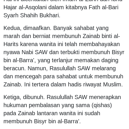
Hajar al-Asqolani dalam kitabnya Fath al-Bari
Syarh Shahih Bukhari.
Kedua, dimaafkan. Banyak sahabat yang
marah dan berniat membunuh Zainab binti al-
Harits karena wanita ini telah membahayakan
nyawa Nabi SAW dan terbukti membunuh Bisyr
bin al-Barra', yang terlanjur memakan daging
beracun. Namun, Rasulullah SAW melarang
dan mencegah para sahabat untuk membunuh
Zainab. Ini tertera dalam hadis riwayat Muslim.
Ketiga, dibunuh. Rasulullah SAW menerapkan
hukuman pembalasan yang sama (qishas)
pada Zainab lantaran wanita ini sudah
membunuh Bisyr bin al-Barra’.