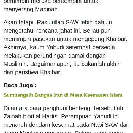
pemimpin mereka berkomplot untuk
menyerang Madinah.
Akan tetapi, Rasulullah SAW lebih dahulu
mengetahui rencana jahat ini. Beliau pun
memimpin pasukan untuk mengepung Khaibar.
Akhirnya, kaum Yahudi setempat bersedia
melakukan perundingan damai dengan
Muslimin. Bagaimanapun, itu bukanlah akhir
dari peristiwa Khaibar.
Baca Juga :
Sumbangsih Bangsa Iran di Masa Keemasan Islam
Di antara para penghuni benteng, tersebutlah
Zainab binti al-Harits. Perempuan Yahudi ini
menaruh dendam kesumat pada Nabi SAW dan
kaum Muslimin umumnya. Dalam peperangan