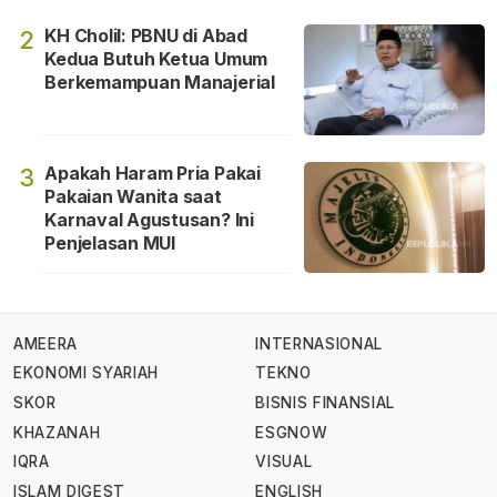
KH Cholil: PBNU di Abad
2
Kedua Butuh Ketua Umum
Berkemampuan Manajerial
Apakah Haram Pria Pakai
3
Pakaian Wanita saat
Karnaval Agustusan? Ini
Penjelasan MUI
AMEERA
INTERNASIONAL
EKONOMI SYARIAH
TEKNO
SKOR
BISNIS FINANSIAL
KHAZANAH
ESGNOW
IQRA
VISUAL
ISLAM DIGEST
ENGLISH