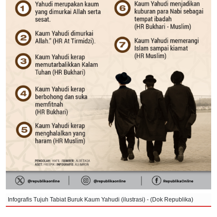
Infografis Tujuh Tabiat Buruk Kaum Yahudi (ilustrasi) - (Dok Republika)