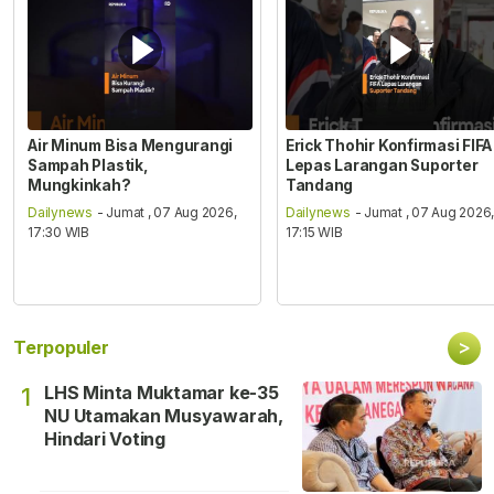
Air Minum Bisa Mengurangi
Erick Thohir Konfirmasi FIFA
Sampah Plastik,
Lepas Larangan Suporter
Mungkinkah?
Tandang
Dailynews
- Jumat , 07 Aug 2026,
Dailynews
- Jumat , 07 Aug 2026
17:30 WIB
17:15 WIB
>
Terpopuler
LHS Minta Muktamar ke-35
1
NU Utamakan Musyawarah,
Hindari Voting