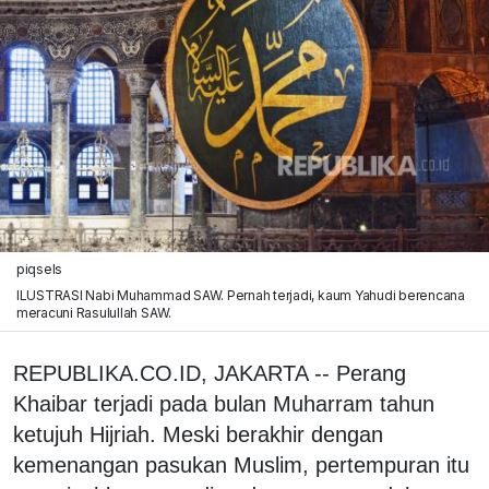
piqsels
ILUSTRASI Nabi Muhammad SAW. Pernah terjadi, kaum Yahudi berencana
meracuni Rasulullah SAW.
REPUBLIKA.CO.ID, JAKARTA -- Perang
Khaibar terjadi pada bulan Muharram tahun
ketujuh Hijriah. Meski berakhir dengan
kemenangan pasukan Muslim, pertempuran itu