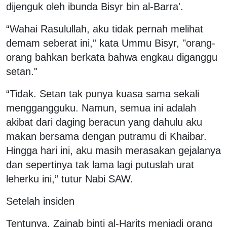
dijenguk oleh ibunda Bisyr bin al-Barra'.
“Wahai Rasulullah, aku tidak pernah melihat
demam seberat ini,” kata Ummu Bisyr, "orang-
orang bahkan berkata bahwa engkau diganggu
setan."
“Tidak. Setan tak punya kuasa sama sekali
menggangguku. Namun, semua ini adalah
akibat dari daging beracun yang dahulu aku
makan bersama dengan putramu di Khaibar.
Hingga hari ini, aku masih merasakan gejalanya
dan sepertinya tak lama lagi putuslah urat
leherku ini,” tutur Nabi SAW.
Setelah insiden
Tentunya, Zainab binti al-Harits menjadi orang