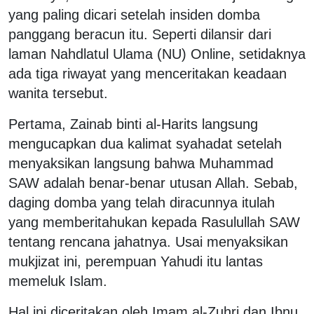
yang paling dicari setelah insiden domba
panggang beracun itu. Seperti dilansir dari
laman Nahdlatul Ulama (NU) Online, setidaknya
ada tiga riwayat yang menceritakan keadaan
wanita tersebut.
Pertama, Zainab binti al-Harits langsung
mengucapkan dua kalimat syahadat setelah
menyaksikan langsung bahwa Muhammad
SAW adalah benar-benar utusan Allah. Sebab,
daging domba yang telah diracunnya itulah
yang memberitahukan kepada Rasulullah SAW
tentang rencana jahatnya. Usai menyaksikan
mukjizat ini, perempuan Yahudi itu lantas
memeluk Islam.
Hal ini diceritakan oleh Imam al-Zuhri dan Ibnu