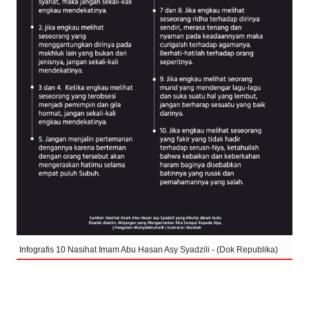
Infografis 10 Nasihat Imam Abu Hasan Asy Syadzili - (Dok Republika)