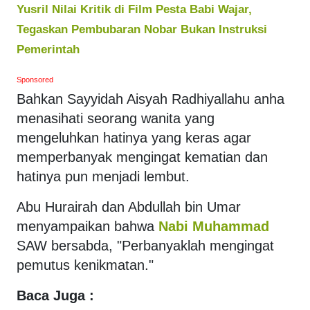
Yusril Nilai Kritik di Film Pesta Babi Wajar,
Tegaskan Pembubaran Nobar Bukan Instruksi
Pemerintah
Sponsored
Bahkan Sayyidah Aisyah Radhiyallahu anha
menasihati seorang wanita yang
mengeluhkan hatinya yang keras agar
memperbanyak mengingat kematian dan
hatinya pun menjadi lembut.
Abu Hurairah dan Abdullah bin Umar
menyampaikan bahwa
Nabi Muhammad
SAW bersabda, "Perbanyaklah mengingat
pemutus kenikmatan."
Baca Juga :