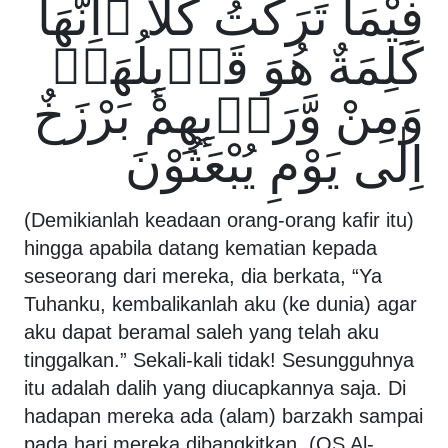
فِيْمَا تَرَكْتُ كَلَّا ۗاِنَّهَا
كَلِمَةٌ هُوَ قَاۤىِٕلُهَاۗ
وَمِنْ وَّرَاۤىِٕهِمْ بَرْزَخٌ
اِلٰى يَوْمِ يُبْعَثُوْنَ
(Demikianlah keadaan orang-orang kafir itu)
hingga apabila datang kematian kepada
seseorang dari mereka, dia berkata, “Ya
Tuhanku, kembalikanlah aku (ke dunia) agar
aku dapat beramal saleh yang telah aku
tinggalkan.” Sekali-kali tidak! Sesungguhnya
itu adalah dalih yang diucapkannya saja. Di
hadapan mereka ada (alam) barzakh sampai
pada hari mereka dibangkitkan. (QS Al-