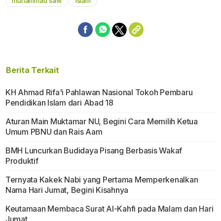
muhammad saw
islam
Berita Terkait
KH Ahmad Rifa'i Pahlawan Nasional Tokoh Pembaru
Pendidikan Islam dari Abad 18
Aturan Main Muktamar NU, Begini Cara Memilih Ketua
Umum PBNU dan Rais Aam
BMH Luncurkan Budidaya Pisang Berbasis Wakaf
Produktif
Ternyata Kakek Nabi yang Pertama Memperkenalkan
Nama Hari Jumat, Begini Kisahnya
Keutamaan Membaca Surat Al-Kahfi pada Malam dan Hari
Jumat