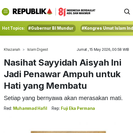
Hot Topics:
#Gubernur BI Mundur
#Kongres Umat Islam In
Khazanah
Islam Digest
Jumat , 15 May 2026, 00:58 WIB
Nasihat Sayyidah Aisyah Ini
Jadi Penawar Ampuh untuk
Hati yang Membatu
Setiap yang bernyawa akan merasakan mati.
Red:
Muhammad Hafil
Rep:
Fuji Eka Permana