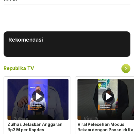
Rekomendasi
>
Republika TV
Zulhas Jelaskan Anggaran
Viral Pelecehan Modus
Rp3 M per Kopdes
Rekam dengan Ponsel di Ka