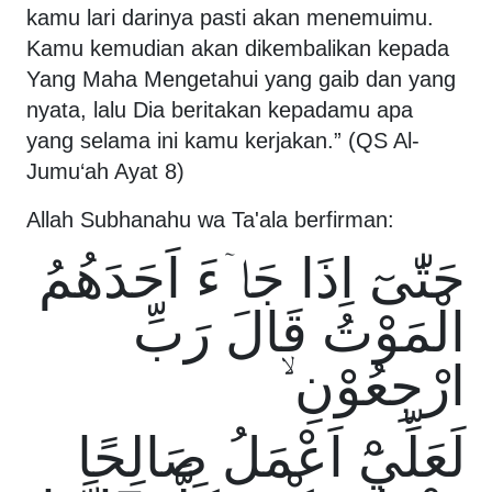
kamu lari darinya pasti akan menemuimu.
Kamu kemudian akan dikembalikan kepada
Yang Maha Mengetahui yang gaib dan yang
nyata, lalu Dia beritakan kepadamu apa
yang selama ini kamu kerjakan.” (QS Al-
Jumu‘ah Ayat 8)
Allah Subhanahu wa Ta'ala berfirman:
حَتّٰىٓ اِذَا جَاۤءَ اَحَدَهُمُ
الْمَوْتُ قَالَ رَبِّ
ارْجِعُوْنِ ۙ
لَعَلِّيْٓ اَعْمَلُ صَالِحًا