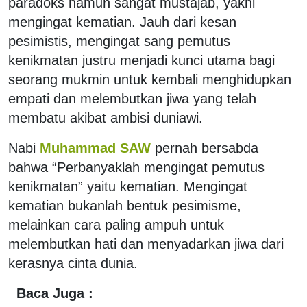
paradoks namun sangat mustajab, yakni
mengingat kematian. Jauh dari kesan
pesimistis, mengingat sang pemutus
kenikmatan justru menjadi kunci utama bagi
seorang mukmin untuk kembali menghidupkan
empati dan melembutkan jiwa yang telah
membatu akibat ambisi duniawi.
Nabi
Muhammad SAW
pernah bersabda
bahwa “Perbanyaklah mengingat pemutus
kenikmatan” yaitu kematian. Mengingat
kematian bukanlah bentuk pesimisme,
melainkan cara paling ampuh untuk
melembutkan hati dan menyadarkan jiwa dari
kerasnya cinta dunia.
Baca Juga :