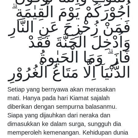
اُجُوْرَكُمْ يَوْمَ الْقِيٰمَةِ ۗ
فَمَنْ زُحْزِحَ عَنِ النَّارِ
وَاُدْخِلَ الْجَنَّةَ فَقَدْ
فَازَ ۗ وَمَا الْحَيٰوةُ
الدُّنْيَآ اِلَّا مَتَاعُ الْغُرُوْرِ
Setiap yang bernyawa akan merasakan
mati. Hanya pada hari Kiamat sajalah
diberikan dengan sempurna balasanmu.
Siapa yang dijauhkan dari neraka dan
dimasukkan ke dalam surga, sungguh dia
memperoleh kemenangan. Kehidupan dunia