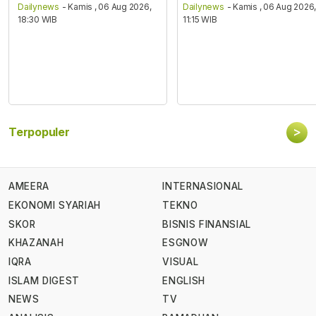
Dailynews
- Kamis , 06 Aug 2026,
Dailynews
- Kamis , 06 Aug 2026
18:30 WIB
11:15 WIB
>
Terpopuler
AMEERA
INTERNASIONAL
EKONOMI SYARIAH
TEKNO
SKOR
BISNIS FINANSIAL
KHAZANAH
ESGNOW
IQRA
VISUAL
ISLAM DIGEST
ENGLISH
NEWS
TV