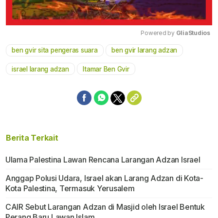
Powered by 
GliaStudios
ben gvir sita pengeras suara
ben gvir larang adzan
Mute
israel larang adzan
Itamar Ben Gvir
Berita Terkait
Ulama Palestina Lawan Rencana Larangan Adzan Israel
Anggap Polusi Udara, Israel akan Larang Adzan di Kota-
Kota Palestina, Termasuk Yerusalem
CAIR Sebut Larangan Adzan di Masjid oleh Israel Bentuk
Perang Baru Lawan Islam