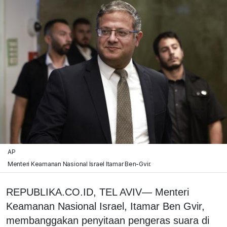
AP
Menteri Keamanan Nasional Israel Itamar Ben-Gvir.
REPUBLIKA.CO.ID, TEL AVIV— Menteri
Keamanan Nasional Israel, Itamar Ben Gvir,
membanggakan penyitaan pengeras suara di