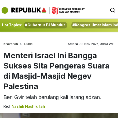
Hot Topics:
#Gubernur BI Mundur
#Kongres Umat Islam In
Khazanah
Dunia
Selasa , 18 Nov 2025, 08:41 WIB
Menteri Israel Ini Bangga
Sukses Sita Pengeras Suara
di Masjid-Masjid Negev
Palestina
Ben Gvir telah berulang kali larang adzan.
Red:
Nashih Nashrullah