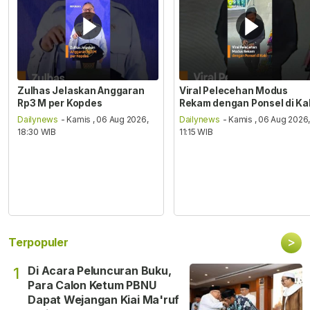
Zulhas Jelaskan Anggaran
Viral Pelecehan Modus
Rp3 M per Kopdes
Rekam dengan Ponsel di Ka
Dailynews
- Kamis , 06 Aug 2026,
Dailynews
- Kamis , 06 Aug 2026
18:30 WIB
11:15 WIB
>
Terpopuler
Di Acara Peluncuran Buku,
1
Para Calon Ketum PBNU
Dapat Wejangan Kiai Ma'ruf