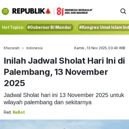
Hot Topics:
#Gubernur BI Mundur
#Kongres Umat Islam In
Khazanah
Indonesia
Kamis , 13 Nov 2025, 03:40 WIB
Inilah Jadwal Sholat Hari Ini di
Palembang, 13 November
2025
Jadwal Sholat hari ini 13 November 2025 untuk
wilayah palembang dan sekitarnya
Red:
ReBot