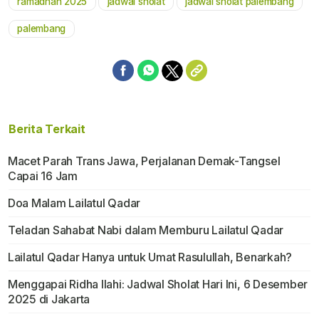
ramadhan 2025
jadwal sholat
jadwal sholat palembang
Mute
palembang
Berita Terkait
Macet Parah Trans Jawa, Perjalanan Demak-Tangsel
Capai 16 Jam
Doa Malam Lailatul Qadar
Teladan Sahabat Nabi dalam Memburu Lailatul Qadar
Lailatul Qadar Hanya untuk Umat Rasulullah, Benarkah?
Menggapai Ridha Ilahi: Jadwal Sholat Hari Ini, 6 Desember
2025 di Jakarta