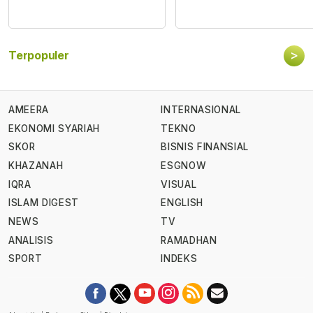
>
Terpopuler
AMEERA
INTERNASIONAL
EKONOMI SYARIAH
TEKNO
SKOR
BISNIS FINANSIAL
KHAZANAH
ESGNOW
IQRA
VISUAL
ISLAM DIGEST
ENGLISH
NEWS
TV
ANALISIS
RAMADHAN
SPORT
INDEKS