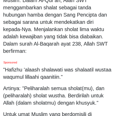
Muslim. Dalam Al-Qur'an, Allah SWT
menggambarkan shalat sebagai tanda
hubungan hamba dengan Sang Pencipta dan
sebagai sarana untuk mendekatkan diri
kepada-Nya. Menjalankan sholat lima waktu
adalah kewajiban yang tidak bisa diabaikan.
Dalam surah Al-Baqarah ayat 238, Allah SWT
berfirman:
Sponsored
"Hafizhu 'alaash shalawati was shalaatil wustaa
waqumul lillaahi qaanitiin."
Artinya: "Peliharalah semua sholat(mu), dan
(peliharalah) sholat wustha. Berdirilah untuk
Allah (dalam sholatmu) dengan khusyuk."
Untuk umat Muslim yang berdomisili di