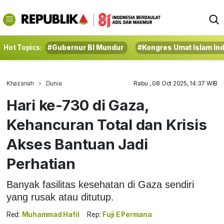
Hot Topics:
#Gubernur BI Mundur
#Kongres Umat Islam In
Khazanah
Dunia
Rabu , 08 Oct 2025, 14:37 WIB
Hari ke-730 di Gaza,
Kehancuran Total dan Krisis
Akses Bantuan Jadi
Perhatian
Banyak fasilitas kesehatan di Gaza sendiri
yang rusak atau ditutup.
Red:
Muhammad Hafil
Rep:
Fuji E Permana