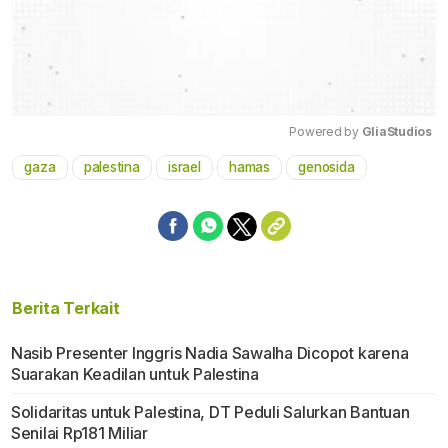
Powered by 
GliaStudios
gaza
palestina
israel
hamas
genosida
Mute
Berita Terkait
Nasib Presenter Inggris Nadia Sawalha Dicopot karena
Suarakan Keadilan untuk Palestina
Solidaritas untuk Palestina, DT Peduli Salurkan Bantuan
Senilai Rp181 Miliar