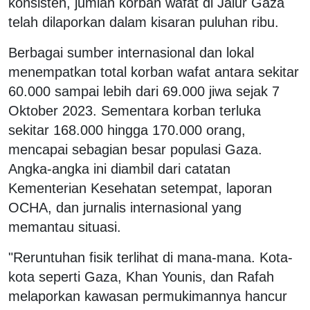
konsisten, jumlah korban wafat di Jalur Gaza
telah dilaporkan dalam kisaran puluhan ribu.
Berbagai sumber internasional dan lokal
menempatkan total korban wafat antara sekitar
60.000 sampai lebih dari 69.000 jiwa sejak 7
Oktober 2023. Sementara korban terluka
sekitar 168.000 hingga 170.000 orang,
mencapai sebagian besar populasi Gaza.
Angka-angka ini diambil dari catatan
Kementerian Kesehatan setempat, laporan
OCHA, dan jurnalis internasional yang
memantau situasi.
"Reruntuhan fisik terlihat di mana-mana. Kota-
kota seperti Gaza, Khan Younis, dan Rafah
melaporkan kawasan permukimannya hancur