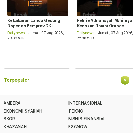
Kebakaran Landa Gedung
Febrie Adriansyah Akhirnya
Bapenda Pemprov DKI
Kenakan Rompi Orange
Dailynews
- Jumat , 07 Aug 2026,
Dailynews
- Jumat , 07 Aug 2026
23:00 WIB
22:30 WIB
>
Terpopuler
AMEERA
INTERNASIONAL
EKONOMI SYARIAH
TEKNO
SKOR
BISNIS FINANSIAL
KHAZANAH
ESGNOW