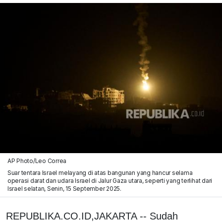
AP Photo/Leo Correa
Suar tentara Israel melayang di atas bangunan yang hancur selama
operasi darat dan udara Israel di Jalur Gaza utara, seperti yang terlihat dari
Israel selatan, Senin, 15 September 2025.
REPUBLIKA.CO.ID,JAKARTA -- Sudah