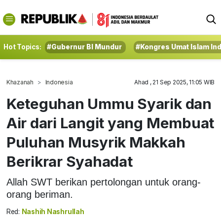
Hot Topics:
#Gubernur BI Mundur
#Kongres Umat Islam In
Khazanah
Indonesia
Ahad , 21 Sep 2025, 11:05 WIB
Keteguhan Ummu Syarik dan
Air dari Langit yang Membuat
Puluhan Musyrik Makkah
Berikrar Syahadat
Allah SWT berikan pertolongan untuk orang-
orang beriman.
Red:
Nashih Nashrullah