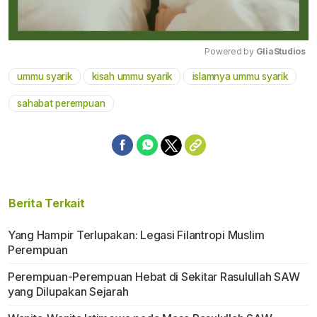
Powered by 
GliaStudios
ummu syarik
kisah ummu syarik
islamnya ummu syarik
Mute
sahabat perempuan
Berita Terkait
Yang Hampir Terlupakan: Legasi Filantropi Muslim
Perempuan
Perempuan-Perempuan Hebat di Sekitar Rasulullah SAW
yang Dilupakan Sejarah