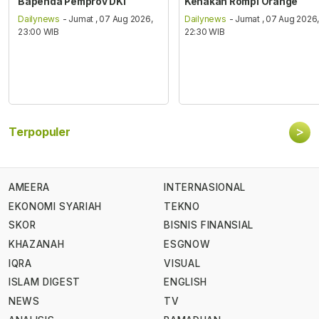
Bapenda Pemprov DKI
Kenakan Rompi Orange
Dailynews
- Jumat , 07 Aug 2026,
Dailynews
- Jumat , 07 Aug 2026
23:00 WIB
22:30 WIB
>
Terpopuler
AMEERA
INTERNASIONAL
EKONOMI SYARIAH
TEKNO
SKOR
BISNIS FINANSIAL
KHAZANAH
ESGNOW
IQRA
VISUAL
ISLAM DIGEST
ENGLISH
NEWS
TV