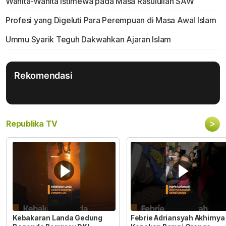
Wanita-Wanita Istimewa pada Masa Rasulullah SAW
Profesi yang Digeluti Para Perempuan di Masa Awal Islam
Ummu Syarik Teguh Dakwahkan Ajaran Islam
Rekomendasi
>
Republika TV
Kebakaran Landa Gedung
Febrie Adriansyah Akhirnya