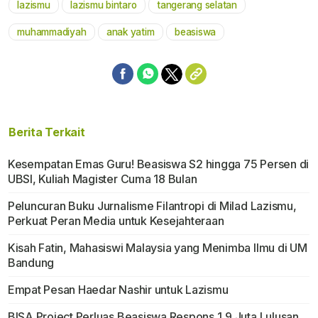
lazismu
lazismu bintaro
tangerang selatan
Mute
muhammadiyah
anak yatim
beasiswa
Berita Terkait
Kesempatan Emas Guru! Beasiswa S2 hingga 75 Persen di
UBSI, Kuliah Magister Cuma 18 Bulan
Peluncuran Buku Jurnalisme Filantropi di Milad Lazismu,
Perkuat Peran Media untuk Kesejahteraan
Kisah Fatin, Mahasiswi Malaysia yang Menimba Ilmu di UM
Bandung
Empat Pesan Haedar Nashir untuk Lazismu
BISA Project Perluas Beasiswa Respons 1,9 Juta Lulusan