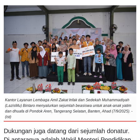
Kantor Layanan Lembaga Amil Zakat Infak dan Sedekah Muhammadiyah
(LazisMu) Bintaro menyalurkan sejumlah beasiswa untuk anak-anak yatim
dan dhuafa di Pondok Aren, Tangerang Selatan, Banten, Ahad (7/9/2025). -
(ist)
Dukungan juga datang dari sejumlah donatur.
Di antaranya adalah Wakil Menteri Pendidikan