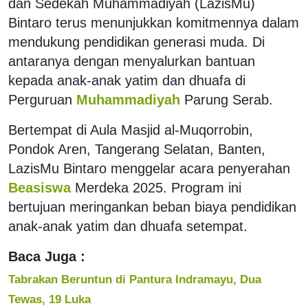
dan Sedekah Muhammadiyah (LazisMu)
Bintaro terus menunjukkan komitmennya dalam
mendukung pendidikan generasi muda. Di
antaranya dengan menyalurkan bantuan
kepada anak-anak yatim dan dhuafa di
Perguruan
Muhammadiyah
Parung Serab.
Bertempat di Aula Masjid al-Muqorrobin,
Pondok Aren, Tangerang Selatan, Banten,
LazisMu Bintaro menggelar acara penyerahan
Beasiswa
Merdeka 2025. Program ini
bertujuan meringankan beban biaya pendidikan
anak-anak yatim dan dhuafa setempat.
Baca Juga :
Tabrakan Beruntun di Pantura Indramayu, Dua
Tewas, 19 Luka