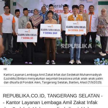
ist
Kantor Layanan Lembaga Amil Zakat Infak dan Sedekah Muhammadiyah
(LazisMu) Bintaro menyalurkan sejumlah beasiswa untuk anak-anak yatim
dan dhuafa di Pondok Aren, Tangerang Selatan, Banten, Ahad (7/9/2025).
REPUBLIKA.CO.ID, TANGERANG SELATAN -
- Kantor Layanan Lembaga Amil Zakat Infak