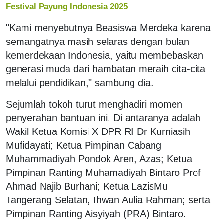
Festival Payung Indonesia 2025
"Kami menyebutnya Beasiswa Merdeka karena
semangatnya masih selaras dengan bulan
kemerdekaan Indonesia, yaitu membebaskan
generasi muda dari hambatan meraih cita-cita
melalui pendidikan," sambung dia.
Sejumlah tokoh turut menghadiri momen
penyerahan bantuan ini. Di antaranya adalah
Wakil Ketua Komisi X DPR RI Dr Kurniasih
Mufidayati; Ketua Pimpinan Cabang
Muhammadiyah Pondok Aren, Azas; Ketua
Pimpinan Ranting Muhamadiyah Bintaro Prof
Ahmad Najib Burhani; Ketua LazisMu
Tangerang Selatan, Ihwan Aulia Rahman; serta
Pimpinan Ranting Aisyiyah (PRA) Bintaro.