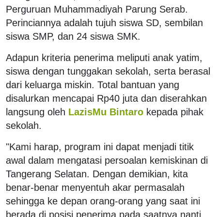
Perguruan Muhammadiyah Parung Serab.
Perinciannya adalah tujuh siswa SD, sembilan
siswa SMP, dan 24 siswa SMK.
Adapun kriteria penerima meliputi anak yatim,
siswa dengan tunggakan sekolah, serta berasal
dari keluarga miskin. Total bantuan yang
disalurkan mencapai Rp40 juta dan diserahkan
langsung oleh
LazisMu Bintaro
kepada pihak
sekolah.
"Kami harap, program ini dapat menjadi titik
awal dalam mengatasi persoalan kemiskinan di
Tangerang Selatan. Dengan demikian, kita
benar-benar menyentuh akar permasalah
sehingga ke depan orang-orang yang saat ini
berada di posisi penerima pada saatnya nanti