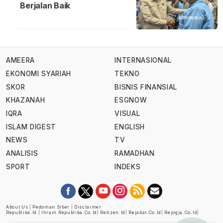
Berjalan Baik
AMEERA
INTERNASIONAL
EKONOMI SYARIAH
TEKNO
SKOR
BISNIS FINANSIAL
KHAZANAH
ESGNOW
IQRA
VISUAL
ISLAM DIGEST
ENGLISH
NEWS
TV
ANALISIS
RAMADHAN
SPORT
INDEKS
About Us
|
Pedoman Siber
|
Disclaimer
Republika.id
|
Ihram.republika.co.id
|
Retizen.id
|
Rejabar.co.id
|
Rejogja.co.id
|