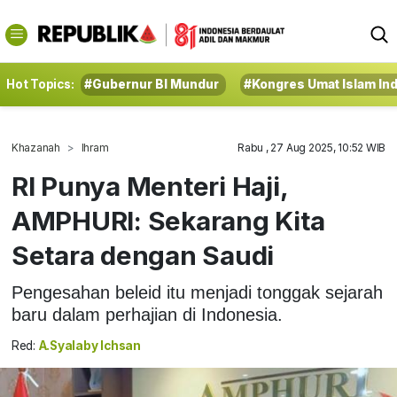
Hot Topics:
#Gubernur BI Mundur
#Kongres Umat Islam In
Khazanah
Ihram
Rabu , 27 Aug 2025, 10:52 WIB
RI Punya Menteri Haji,
AMPHURI: Sekarang Kita
Setara dengan Saudi
Pengesahan beleid itu menjadi tonggak sejarah
baru dalam perhajian di Indonesia.
Red:
A.Syalaby Ichsan