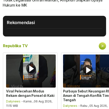
Hukum ke MK
Rekomendasi
>
Republika TV
Viral Pelecehan Modus
Purbaya Sebut Keuangan RI
Rekam dengan Ponsel di Kaki
Aman di Tengah Konflik Tim
Tengah
Dailynews
- Kamis , 06 Aug 2026,
11:15 WIB
Dailynews
- Rabu , 05 Aug 2026,