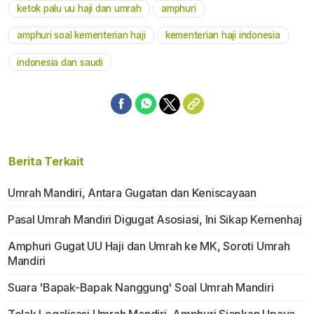
ketok palu uu haji dan umrah
amphuri
amphuri soal kementerian haji
kementerian haji indonesia
indonesia dan saudi
Berita Terkait
Umrah Mandiri, Antara Gugatan dan Keniscayaan
Pasal Umrah Mandiri Digugat Asosiasi, Ini Sikap Kemenhaj
Amphuri Gugat UU Haji dan Umrah ke MK, Soroti Umrah
Mandiri
Suara 'Bapak-Bapak Nanggung' Soal Umrah Mandiri
Tolak Legalisasi Umrah Mandiri, Amphuri Siapkan Upaya