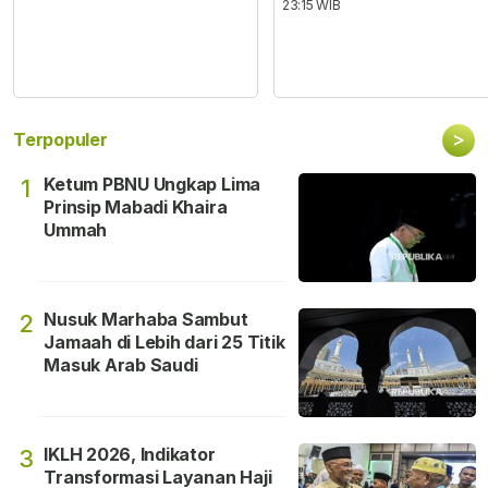
23:15 WIB
>
Terpopuler
Ketum PBNU Ungkap Lima
1
Prinsip Mabadi Khaira
Ummah
Nusuk Marhaba Sambut
2
Jamaah di Lebih dari 25 Titik
Masuk Arab Saudi
IKLH 2026, Indikator
3
Transformasi Layanan Haji