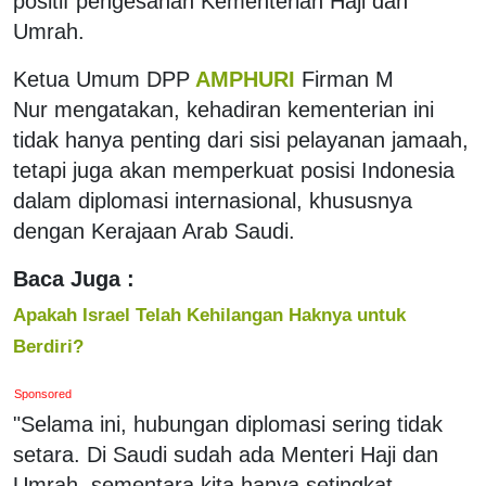
positif pengesahan Kementerian Haji dan
Umrah.
Ketua Umum DPP
AMPHURI
Firman M
Nur mengatakan, kehadiran kementerian ini
tidak hanya penting dari sisi pelayanan jamaah,
tetapi juga akan memperkuat posisi Indonesia
dalam diplomasi internasional, khususnya
dengan Kerajaan Arab Saudi.
Baca Juga :
Apakah Israel Telah Kehilangan Haknya untuk
Berdiri?
Sponsored
"Selama ini, hubungan diplomasi sering tidak
setara. Di Saudi sudah ada Menteri Haji dan
Umrah, sementara kita hanya setingkat