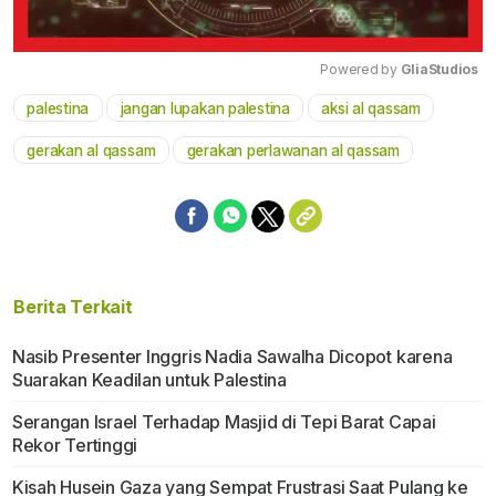
Powered by 
GliaStudios
palestina
jangan lupakan palestina
aksi al qassam
Mute
gerakan al qassam
gerakan perlawanan al qassam
Berita Terkait
Nasib Presenter Inggris Nadia Sawalha Dicopot karena
Suarakan Keadilan untuk Palestina
Serangan Israel Terhadap Masjid di Tepi Barat Capai
Rekor Tertinggi
Kisah Husein Gaza yang Sempat Frustrasi Saat Pulang ke