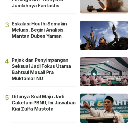
Jumlahnya Fantastis
Eskalasi Houthi Semakin
3
Meluas, Begini Analisis
Mantan Dubes Yaman
Pajak dan Penyimpangan
4
Seksual Jadi Fokus Utama
Bahtsul Masail Pra
Muktamar NU
Ditanya Soal Maju Jadi
5
Caketum PBNU, Ini Jawaban
Kiai Zulfa Mustofa