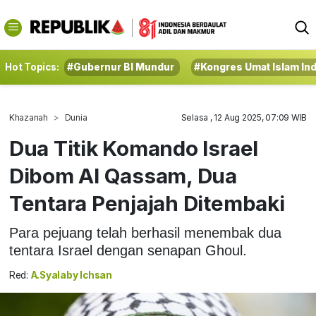
Hot Topics:
#Gubernur BI Mundur
#Kongres Umat Islam In
Khazanah
Dunia
Selasa , 12 Aug 2025, 07:09 WIB
Dua Titik Komando Israel
Dibom Al Qassam, Dua
Tentara Penjajah Ditembaki
Para pejuang telah berhasil menembak dua
tentara Israel dengan senapan Ghoul.
Red:
A.Syalaby Ichsan