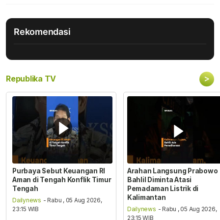
Rekomendasi
>
Republika TV
Purbaya Sebut Keuangan RI
Arahan Langsung Prabowo
Aman di Tengah Konflik Timur
Bahlil Diminta Atasi
Tengah
Pemadaman Listrik di
Kalimantan
Dailynews
- Rabu , 05 Aug 2026,
23:15 WIB
Dailynews
- Rabu , 05 Aug 2026,
23:15 WIB