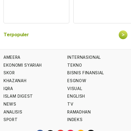
>
Terpopuler
AMEERA
INTERNASIONAL
EKONOMI SYARIAH
TEKNO
SKOR
BISNIS FINANSIAL
KHAZANAH
ESGNOW
IQRA
VISUAL
ISLAM DIGEST
ENGLISH
NEWS
TV
ANALISIS
RAMADHAN
SPORT
INDEKS