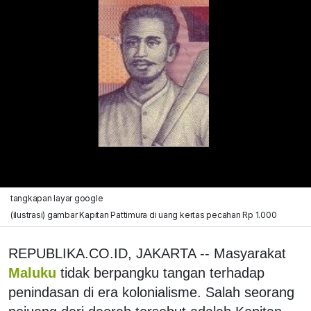
tangkapan layar google
(ilustrasi) gambar Kapitan Pattimura di uang kertas pecahan Rp 1.000
REPUBLIKA.CO.ID, JAKARTA -- Masyarakat
Maluku
tidak berpangku tangan terhadap
penindasan di era kolonialisme. Salah seorang