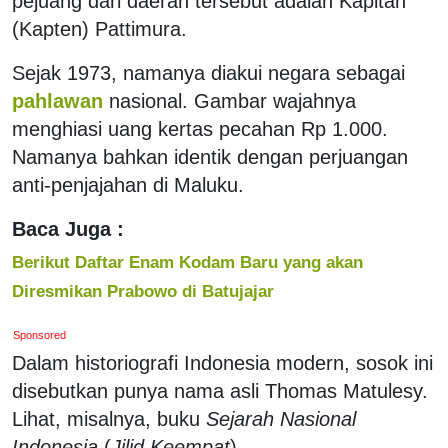
pejuang dari daerah tersebut adalah Kapitan
(Kapten) Pattimura.
Sejak 1973, namanya diakui negara sebagai
pahlawan
nasional. Gambar wajahnya
menghiasi uang kertas pecahan Rp 1.000.
Namanya bahkan identik dengan perjuangan
anti-penjajahan di Maluku.
Baca Juga :
Berikut Daftar Enam Kodam Baru yang akan
Diresmikan Prabowo di Batujajar
Sponsored
Dalam historiografi Indonesia modern, sosok ini
disebutkan punya nama asli Thomas Matulesy.
Lihat, misalnya, buku
Sejarah Nasional
Indonesia
(
Jilid
Keempat
).