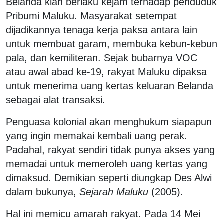
Belanda kian berlaku kejam terhadap penduduk
Pribumi Maluku. Masyarakat setempat
dijadikannya tenaga kerja paksa antara lain
untuk membuat garam, membuka kebun-kebun
pala, dan kemiliteran. Sejak bubarnya VOC
atau awal abad ke-19, rakyat Maluku dipaksa
untuk menerima uang kertas keluaran Belanda
sebagai alat transaksi.
Penguasa kolonial akan menghukum siapapun
yang ingin memakai kembali uang perak.
Padahal, rakyat sendiri tidak punya akses yang
memadai untuk memeroleh uang kertas yang
dimaksud. Demikian seperti diungkap Des Alwi
dalam bukunya,
Sejarah Maluku
(2005).
Hal ini memicu amarah rakyat. Pada 14 Mei