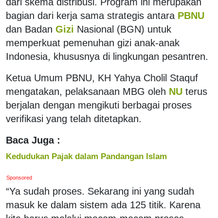
dari skema distribusi. Program ini merupakan
bagian dari kerja sama strategis antara
PBNU
dan Badan
Gizi
Nasional (BGN) untuk
memperkuat pemenuhan gizi anak-anak
Indonesia, khususnya di lingkungan pesantren.
Ketua Umum PBNU, KH Yahya Cholil Staquf
mengatakan, pelaksanaan MBG oleh
NU
terus
berjalan dengan mengikuti berbagai proses
verifikasi yang telah ditetapkan.
Baca Juga :
Kedudukan Pajak dalam Pandangan Islam
Sponsored
“Ya sudah proses. Sekarang ini yang sudah
masuk ke dalam sistem ada 125 titik. Karena