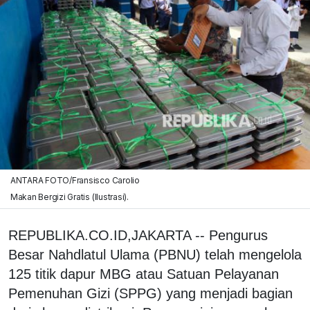
ANTARA FOTO/Fransisco Carolio
Makan Bergizi Gratis (Ilustrasi).
REPUBLIKA.CO.ID,JAKARTA -- Pengurus
Besar Nahdlatul Ulama (PBNU) telah mengelola
125 titik dapur MBG atau Satuan Pelayanan
Pemenuhan Gizi (SPPG) yang menjadi bagian