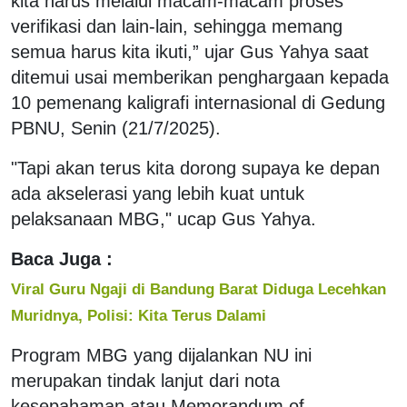
kita harus melalui macam-macam proses
verifikasi dan lain-lain, sehingga memang
semua harus kita ikuti,” ujar Gus Yahya saat
ditemui usai memberikan penghargaan kepada
10 pemenang kaligrafi internasional di Gedung
PBNU, Senin (21/7/2025).
"Tapi akan terus kita dorong supaya ke depan
ada akselerasi yang lebih kuat untuk
pelaksanaan MBG," ucap Gus Yahya.
Baca Juga :
Viral Guru Ngaji di Bandung Barat Diduga Lecehkan
Muridnya, Polisi: Kita Terus Dalami
Program MBG yang dijalankan NU ini
merupakan tindak lanjut dari nota
kesepahaman atau Memorandum of