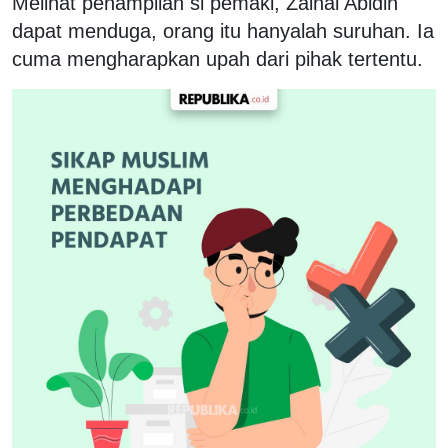
Melihat penampilan si pemaki, Zainal Abidin
dapat menduga, orang itu hanyalah suruhan. Ia
cuma mengharapkan upah dari pihak tertentu.