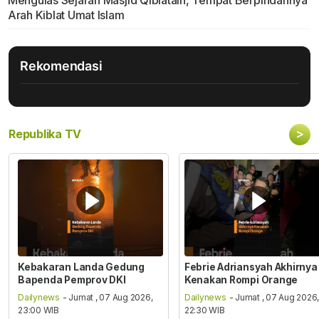
Arah Kiblat Umat Islam
Rekomendasi
>
Republika TV
Kebakaran Landa Gedung
Febrie Adriansyah Akhirnya
Bapenda Pemprov DKI
Kenakan Rompi Orange
Dailynews
- Jumat , 07 Aug 2026,
Dailynews
- Jumat , 07 Aug 2026
23:00 WIB
22:30 WIB