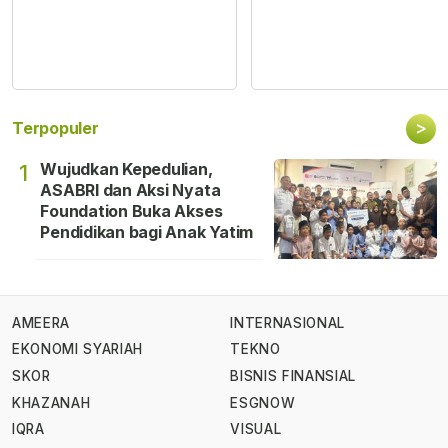
>
Terpopuler
Wujudkan Kepedulian,
1
ASABRI dan Aksi Nyata
Foundation Buka Akses
Pendidikan bagi Anak Yatim
AMEERA
INTERNASIONAL
EKONOMI SYARIAH
TEKNO
SKOR
BISNIS FINANSIAL
KHAZANAH
ESGNOW
IQRA
VISUAL