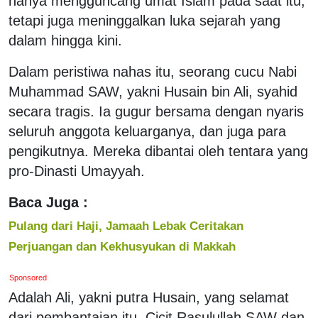
hanya mengguncang umat Islam pada saat itu,
tetapi juga meninggalkan luka sejarah yang
dalam hingga kini.
Dalam peristiwa nahas itu, seorang cucu Nabi
Muhammad SAW, yakni Husain bin Ali, syahid
secara tragis. Ia gugur bersama dengan nyaris
seluruh anggota keluarganya, dan juga para
pengikutnya. Mereka dibantai oleh tentara yang
pro-Dinasti Umayyah.
Baca Juga :
Pulang dari Haji, Jamaah Lebak Ceritakan
Perjuangan dan Kekhusyukan di Makkah
Sponsored
Adalah Ali, yakni putra Husain, yang selamat
dari pembantaian itu. Cicit Rasulullah SAW dan