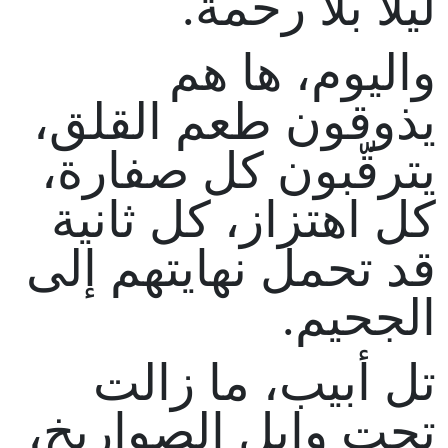
ليلًا بلا رحمة.
واليوم، ها هم
يذوقون طعم القلق،
يترقّبون كل صفارة،
كل اهتزاز، كل ثانية
قد تحمل نهايتهم إلى
الجحيم.
تل أبيب، ما زالت
تحت وابل الصواريخ،