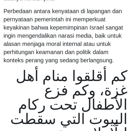
Perbedaan antara kenyataan di lapangan dan
pernyataan pemerintah ini memperkuat
keyakinan bahwa kepemimpinan Israel sangat
ingin mengendalikan narasi media, baik untuk
alasan menjaga moral internal atau untuk
perhitungan keamanan dan politik dalam
konteks perang yang sedang berlangsung.
كم أقلقوا منام أهل
غزة، وكم فزع
الأطفال تحت ركام
البيوت التي سقطت