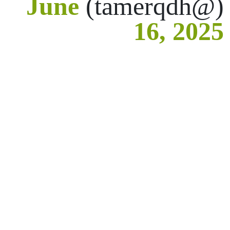
June
(@tamerqdh)
16, 2025