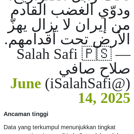
ودوّي الغضب القادم
من إيران لا يزال يهزّ
الأرض تحت أقدامهم.
— Salah Safi 🇵🇸
صلاح صافي
June
(@iSalahSafi)
14, 2025
Ancaman tinggi
Data yang terkumpul menunjukkan tingkat