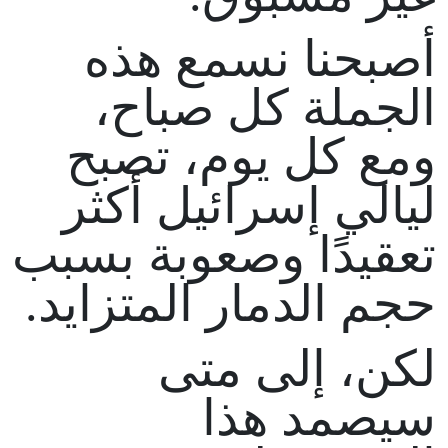
أصبحنا نسمع هذه
الجملة كل صباح،
ومع كل يوم، تصبح
ليالي إسرائيل أكثر
تعقيدًا وصعوبة بسبب
حجم الدمار المتزايد.
لكن، إلى متى
سيصمد هذا