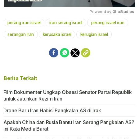
Powered by 
GliaStudios
perang iran israel
iran serang israel
perang israel iran
Mute
serangan Iran
kerusaka israel
kerugian israel
Berita Terkait
Film Dokumenter Ungkap Obsesi Senator Partai Republik
untuk Jatuhkan Rezim Iran
Drone Baru Iran Habisi Pangkalan AS di Irak
Apakah China dan Rusia Bantu Iran Serang Pangkalan AS?
Ini Kata Media Barat