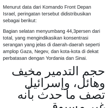
Menurut data dari Komando Front Depan
Israel, peringatan tersebut didistribusikan
sebagai berikut:
Bagian selatan menyumbang 44,3persen dari
total, yang mengindikasikan konsentrasi
serangan yang jelas di daerah-daerah seperti
amplop Gaza, Negev, dan kota-kota di dekat
perbatasan dengan Yordania dan Sinai.
حجم التدمير مخيف
وهائل، وإسرائيل
تصف ما حدث بأنه
غير مسبوق.