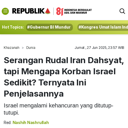
Hot Topics:
#Gubernur BI Mundur
#Kongres Umat Islam In
Khazanah
Dunia
Jumat , 27 Jun 2025, 23:57 WIB
Serangan Rudal Iran Dahsyat,
tapi Mengapa Korban Israel
Sedikit? Ternyata Ini
Penjelasannya
Israel mengalami kehancuran yang ditutup-
tutupi.
Red:
Nashih Nashrullah