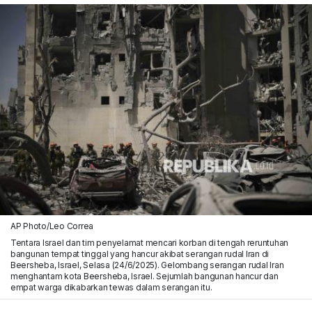
AP Photo/Leo Correa
Tentara Israel dan tim penyelamat mencari korban di tengah reruntuhan
bangunan tempat tinggal yang hancur akibat serangan rudal Iran di
Beersheba, Israel, Selasa (24/6/2025). Gelombang serangan rudal Iran
menghantam kota Beersheba, Israel. Sejumlah bangunan hancur dan
empat warga dikabarkan tewas dalam serangan itu.