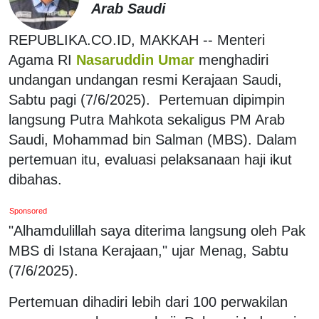
Arab Saudi
REPUBLIKA.CO.ID, MAKKAH -- Menteri
Agama RI
Nasaruddin Umar
menghadiri
undangan undangan resmi Kerajaan Saudi,
Sabtu pagi (7/6/2025). Pertemuan dipimpin
langsung Putra Mahkota sekaligus PM Arab
Saudi, Mohammad bin Salman (MBS). Dalam
pertemuan itu, evaluasi pelaksanaan haji ikut
dibahas.
Sponsored
"Alhamdulillah saya diterima langsung oleh Pak
MBS di Istana Kerajaan," ujar Menag, Sabtu
(7/6/2025).
Pertemuan dihadiri lebih dari 100 perwakilan