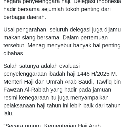
negara penyelenggara haji. Delegasi Indonesia
hadir bersama sejumlah tokoh penting dari
berbagai daerah.
Usai pengarahan, seluruh delegasi juga dijamu
makan siang bersama. Dalam pertemuan
tersebut, Menag menyebut banyak hal penting
dibahas.
Salah satunya adalah evaluasi
penyelenggaraan ibadah haji 1446 H/2025 M.
Menteri Haji dan Umrah Arab Saudi, Tawfiq bin
Fawzan Al-Rabiah yang hadir pada jamuan
resmi kenegaraan itu juga menyampaikan
pelaksanaan haji tahun ini lebih baik dari tahun
lalu.
"Secara umum, Kementerian Haji Arab