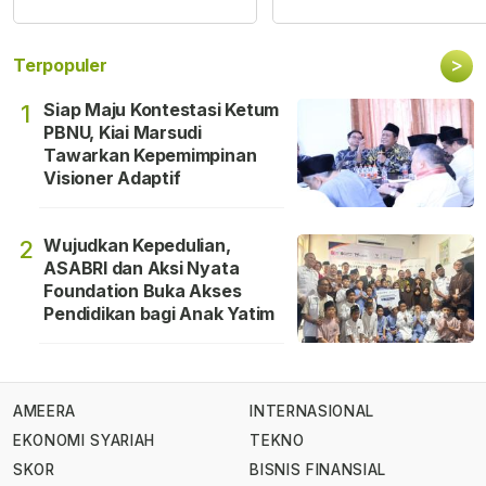
>
Terpopuler
Siap Maju Kontestasi Ketum
1
PBNU, Kiai Marsudi
Tawarkan Kepemimpinan
Visioner Adaptif
Wujudkan Kepedulian,
2
ASABRI dan Aksi Nyata
Foundation Buka Akses
Pendidikan bagi Anak Yatim
AMEERA
INTERNASIONAL
EKONOMI SYARIAH
TEKNO
SKOR
BISNIS FINANSIAL