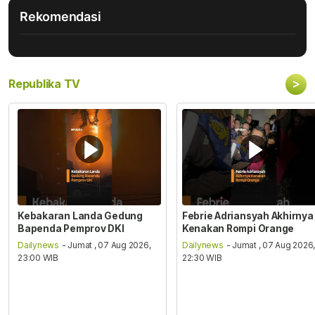
Rekomendasi
>
Republika TV
Kebakaran Landa Gedung
Febrie Adriansyah Akhirnya
Bapenda Pemprov DKI
Kenakan Rompi Orange
Dailynews
- Jumat , 07 Aug 2026,
Dailynews
- Jumat , 07 Aug 2026
23:00 WIB
22:30 WIB