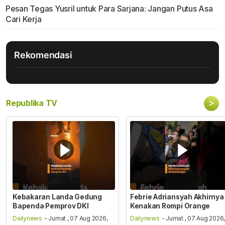
Pesan Tegas Yusril untuk Para Sarjana: Jangan Putus Asa
Cari Kerja
Rekomendasi
>
Republika TV
Kebakaran Landa Gedung
Febrie Adriansyah Akhirnya
Bapenda Pemprov DKI
Kenakan Rompi Orange
Dailynews
- Jumat , 07 Aug 2026,
Dailynews
- Jumat , 07 Aug 2026