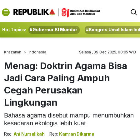
Hot Topics:
#Gubernur BI Mundur
#Kongres Umat Islam In
Khazanah
Indonesia
Selasa , 09 Dec 2025, 00:05 WIB
Menag: Doktrin Agama Bisa
Jadi Cara Paling Ampuh
Cegah Perusakan
Lingkungan
Bahasa agama disebut mampu menumbuhkan
kesadaran ekologis lebih kuat.
Red:
Ani Nursalikah
Rep:
Kamran Dikarma