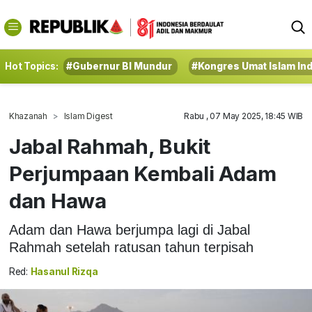
Hot Topics:
#Gubernur BI Mundur
#Kongres Umat Islam In
Khazanah
Islam Digest
Rabu , 07 May 2025, 18:45 WIB
Jabal Rahmah, Bukit
Perjumpaan Kembali Adam
dan Hawa
Adam dan Hawa berjumpa lagi di Jabal
Rahmah setelah ratusan tahun terpisah
Red:
Hasanul Rizqa