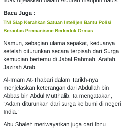
tidak dijelaskan dalam Alquran maupun hadis.
Baca Juga :
TNI Siap Kerahkan Satuan Intelijen Bantu Polisi
Berantas Premanisme Berkedok Ormas
Namun, sebagian ulama sepakat, keduanya
setelah diturunkan secara terpisah dari Surga
kemudian bertemu di Jabal Rahmah, Arafah,
Jazirah Arab.
Al-Imam At-Thabari dalam Tarikh-nya
menjelaskan keterangan dari Abdullah bin
Abbas bin Abdul Mutthalib. Ia mengatakan,
"Adam diturunkan dari surga ke bumi di negeri
India.”
Abu Shaleh meriwayatkan juga dari Ibnu