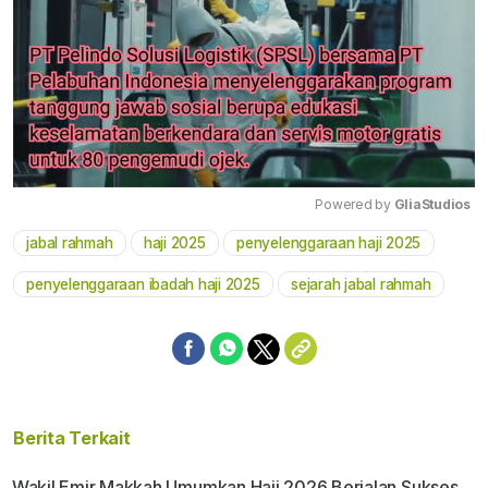
Powered by 
GliaStudios
jabal rahmah
haji 2025
penyelenggaraan haji 2025
Mute
penyelenggaraan ibadah haji 2025
sejarah jabal rahmah
Berita Terkait
Wakil Emir Makkah Umumkan Haji 2026 Berjalan Sukses