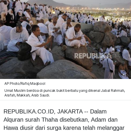
AP Photo/Rafiq Maqbool
Umat Muslim berdoa di puncak bukit berbatu yang dikenal Jabal Rahmah,
Arafah, Makkah, Arab Saudi.
REPUBLIKA.CO.ID, JAKARTA -- Dalam
Alquran surah Thaha disebutkan, Adam dan
Hawa diusir dari surga karena telah melanggar