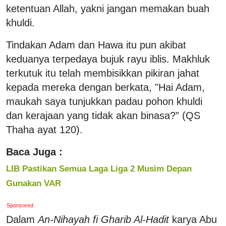
ketentuan Allah, yakni jangan memakan buah
khuldi.
Tindakan Adam dan Hawa itu pun akibat
keduanya terpedaya bujuk rayu iblis. Makhluk
terkutuk itu telah membisikkan pikiran jahat
kepada mereka dengan berkata, "Hai Adam,
maukah saya tunjukkan padau pohon khuldi
dan kerajaan yang tidak akan binasa?” (QS
Thaha ayat 120).
Baca Juga :
LIB Pastikan Semua Laga Liga 2 Musim Depan
Gunakan VAR
Sponsored
Dalam
An-Nihayah fi Gharib Al-Hadit
karya Abu