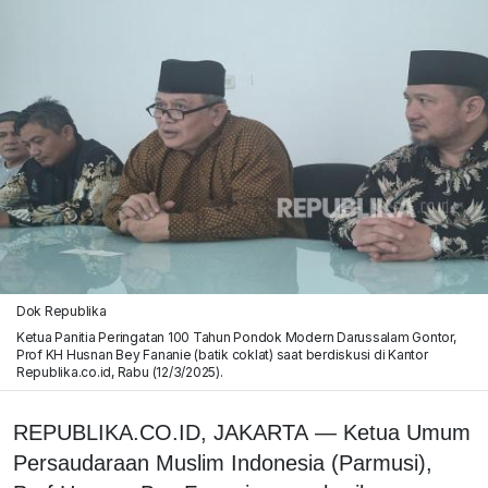
Dok Republika
Ketua Panitia Peringatan 100 Tahun Pondok Modern Darussalam Gontor,
Prof KH Husnan Bey Fananie (batik coklat) saat berdiskusi di Kantor
Republika.co.id, Rabu (12/3/2025).
REPUBLIKA.CO.ID,
JAKARTA
—
Ketua Umum
Persaudaraan Muslim Indonesia (Parmusi),