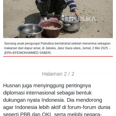
Seorang anak pengungsi Palestina beristirahat setelah menerima sebagian
makanan dari dapur amal, di Jabalia, Jalur Gaza utara, Jumat, 2 Mei 2025. -
(EPA=EFE/MOHAMMED SABER)
Halaman 2 / 2
Husnan juga menyinggung pentingnya
diplomasi internasional sebagai bentuk
dukungan nyata Indonesia. Dia mendorong
agar Indonesia lebih aktif di forum-forum dunia
seperti PBB dan OKI, serta melobi negara-