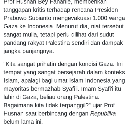
Prof Husnan Bey Fananie, memberikan
tanggapan kritis terhadap rencana Presiden
Prabowo Subianto mengevakuasi 1.000 warga
Gaza ke Indonesia. Menurut dia, niat tersebut
sangat mulia, tetapi perlu dilihat dari sudut
pandang rakyat Palestina sendiri dan dampak
jangka panjangnya.
“Kita sangat prihatin dengan kondisi Gaza. Ini
tempat yang sangat bersejarah dalam konteks
Islam, apalagi bagi umat Islam Indonesia yang
mayoritas bermazhab Syafi’i. Imam Syafi’i itu
lahir di Gaza, beliau orang Palestina.
Bagaimana kita tidak terpanggil?” ujar Prof
Husnan saat berbincang dengan
Republika
belum lama ini.