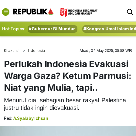
Hot Topics:
#Gubernur BI Mundur
#Kongres Umat Islam In
Khazanah
Indonesia
Ahad , 04 May 2025, 05:58 WIB
Perlukah Indonesia Evakuasi
Warga Gaza? Ketum Parmusi:
Niat yang Mulia, tapi..
Menurut dia, sebagian besar rakyat Palestina
justru tidak ingin dievakuasi.
Red:
A.Syalaby Ichsan