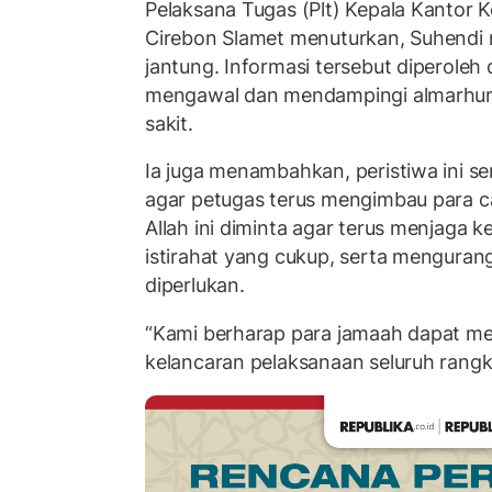
Pelaksana Tugas (Plt) Kepala Kantor
Cirebon Slamet menuturkan, Suhendi 
jantung. Informasi tersebut diperoleh
mengawal dan mendampingi almarhum 
sakit.
Ia juga menambahkan, peristiwa ini 
agar petugas terus mengimbau para ca
Allah ini diminta agar terus menjaga
istirahat yang cukup, serta mengurangi
diperlukan.
“Kami berharap para jamaah dapat me
kelancaran pelaksanaan seluruh rangkai