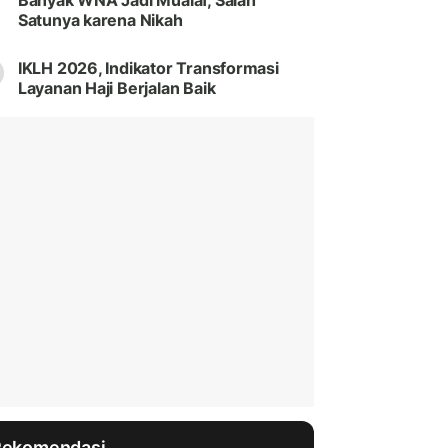
Banyak WNA Jadi Mualaf, Salah
Satunya karena Nikah
IKLH 2026, Indikator Transformasi
Layanan Haji Berjalan Baik
Rekomendasi