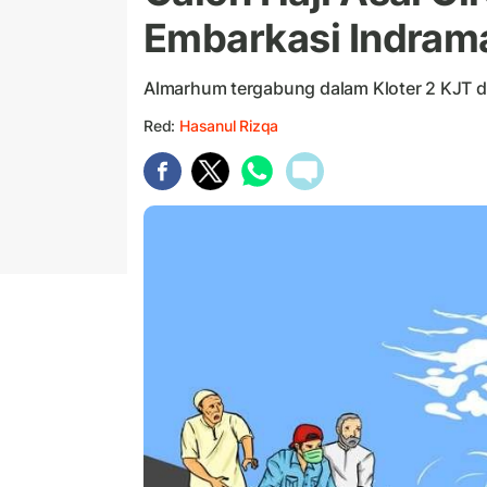
Embarkasi Indram
Almarhum tergabung dalam Kloter 2 KJT d
Red:
Hasanul Rizqa