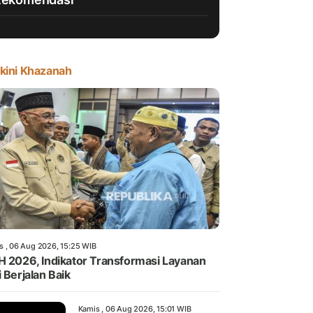
kini Khazanah
s , 06 Aug 2026, 15:25 WIB
H 2026, Indikator Transformasi Layanan
i Berjalan Baik
Kamis , 06 Aug 2026, 15:01 WIB