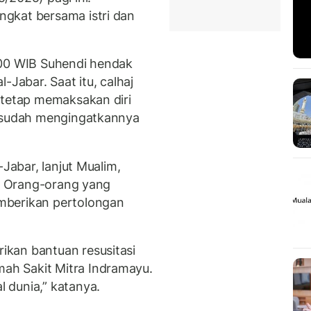
gkat bersama istri dan
.00 WIB Suhendi hendak
-Jabar. Saat itu, calhaj
 tetap memaksakan diri
a sudah mengingatkannya
-Jabar, lanjut Mualim,
h. Orang-orang yang
mberikan pertolongan
kan bantuan resusitasi
h Sakit Mitra Indramayu.
 dunia,” katanya.