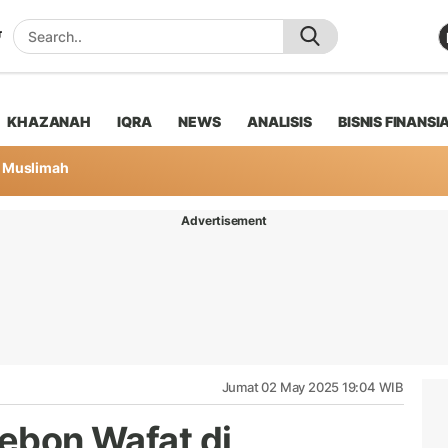
KHAZANAH
IQRA
NEWS
ANALISIS
BISNIS FINANSI
Muslimah
Advertisement
Jumat 02 May 2025 19:04 WIB
rebon Wafat di