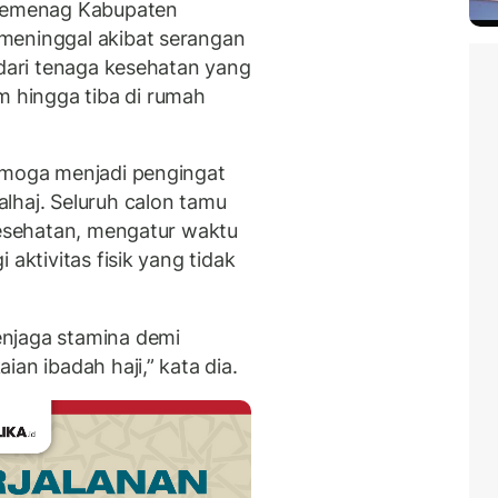
 Kemenag Kabupaten
meninggal akibat serangan
 dari tenaga kesehatan yang
hingga tiba di rumah
semoga menjadi pengingat
lhaj. Seluruh calon tamu
 kesehatan, mengatur waktu
 aktivitas fisik yang tidak
njaga stamina demi
an ibadah haji,” kata dia.