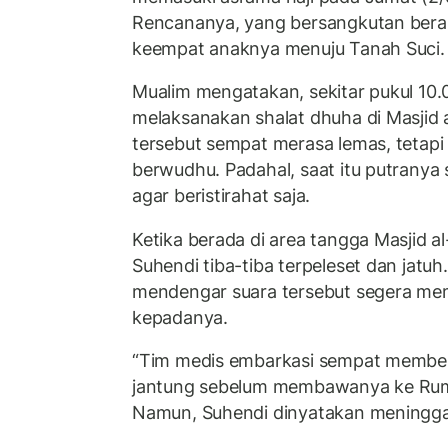
Rencananya, yang bersangkutan beran
keempat anaknya menuju Tanah Suci.
Mualim mengatakan, sekitar pukul 10
melaksanakan shalat dhuha di Masjid al
tersebut sempat merasa lemas, tetapi
berwudhu. Padahal, saat itu putrany
agar beristirahat saja.
Ketika berada di area tangga Masjid al
Suhendi tiba-tiba terpeleset dan jatu
mendengar suara tersebut segera me
kepadanya.
“Tim medis embarkasi sempat memberi
jantung sebelum membawanya ke Ruma
Namun, Suhendi dinyatakan meninggal