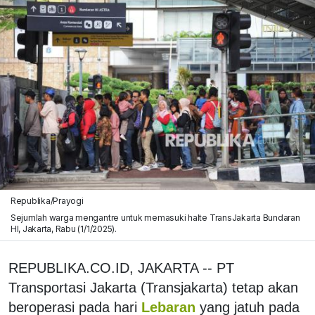
Republika/Prayogi
Sejumlah warga mengantre untuk memasuki halte TransJakarta Bundaran
HI, Jakarta, Rabu (1/1/2025).
REPUBLIKA.CO.ID, JAKARTA -- PT
Transportasi Jakarta (Transjakarta) tetap akan
beroperasi pada hari
Lebaran
yang jatuh pada