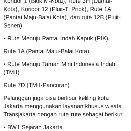
Koridor 1 (Blok M-Kota), Rute 3H (Damai-
Kota), Koridor 12 (Pluit-Tj Priok), Rute 1A
(Pantai Maju-Balai Kota), dan rute 12B (Pluit-
Senen).
• Rute Menuju Pantai Indah Kapuk (PIK)
Rute 1A (Pantai Maju-Balai Kota)
• Rute Menuju Taman Mini Indonesia Indah
(TMII)
Rute 7D (TMII-Pancoran)
Pelanggan juga bisa berlibur keliling kota
Jakarta menggunakan layanan khusus wisata
Transjakarta dengan rute-rute sebagai berikut:
• BW1 Sejarah Jakarta