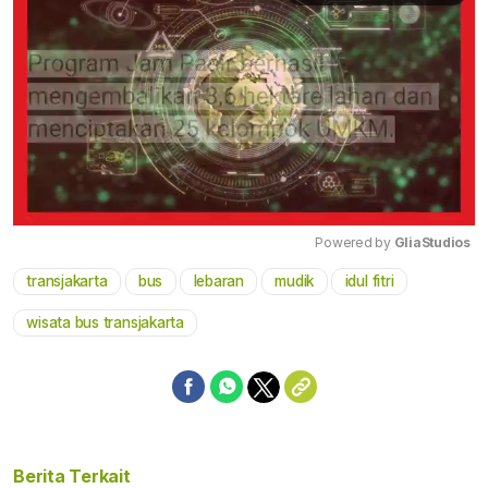
Powered by 
GliaStudios
transjakarta
bus
lebaran
mudik
idul fitri
Mute
wisata bus transjakarta
Berita Terkait