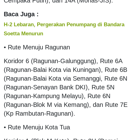
Cempaka Putih), dan 14A (Monas-JIS).
Baca Juga :
H-2 Lebaran, Pergerakan Penumpang di Bandara
Soetta Menurun
• Rute Menuju Ragunan
Koridor 6 (Ragunan-Galunggung), Rute 6A
(Ragunan-Balai Kota via Kuningan), Rute 6B
(Ragunan-Balai Kota via Semanggi, Rute 6N
(Ragunan-Senayan Bank DKI), Rute 5N
(Ragunan-Kampung Melayu), Rute 6N
(Ragunan-Blok M via Kemang), dan Rute 7E
(Kp Rambutan-Ragunan).
• Rute Menuju Kota Tua