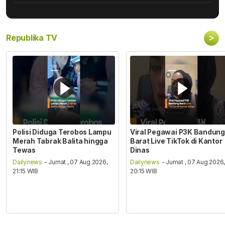
>
Republika TV
Polisi Diduga Terobos Lampu
Viral Pegawai P3K Bandung
Merah Tabrak Balita hingga
Barat Live TikTok di Kantor
Tewas
Dinas
Dailynews
- Jumat , 07 Aug 2026,
Dailynews
- Jumat , 07 Aug 2026
21:15 WIB
20:15 WIB