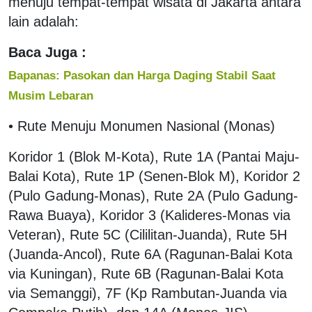
menuju tempat-tempat wisata di Jakarta antara
lain adalah:
Baca Juga :
Bapanas: Pasokan dan Harga Daging Stabil Saat
Musim Lebaran
• Rute Menuju Monumen Nasional (Monas)
Koridor 1 (Blok M-Kota), Rute 1A (Pantai Maju-
Balai Kota), Rute 1P (Senen-Blok M), Koridor 2
(Pulo Gadung-Monas), Rute 2A (Pulo Gadung-
Rawa Buaya), Koridor 3 (Kalideres-Monas via
Veteran), Rute 5C (Cililitan-Juanda), Rute 5H
(Juanda-Ancol), Rute 6A (Ragunan-Balai Kota
via Kuningan), Rute 6B (Ragunan-Balai Kota
via Semanggi), 7F (Kp Rambutan-Juanda via