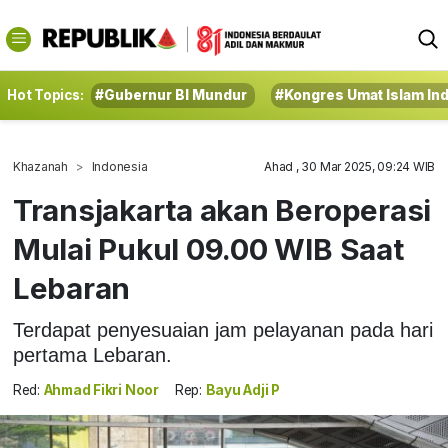
Hot Topics:
#Gubernur BI Mundur
#Kongres Umat Islam In
Khazanah
Indonesia
Ahad , 30 Mar 2025, 09:24 WIB
Transjakarta akan Beroperasi
Mulai Pukul 09.00 WIB Saat
Lebaran
Terdapat penyesuaian jam pelayanan pada hari
pertama Lebaran.
Red:
Ahmad Fikri Noor
Rep:
Bayu Adji P