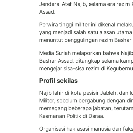
Jenderal Atef Najib, selama era rezim 
Assad.
Perwira tinggi militer ini dikenal mel
yang menjadi salah satu alasan utam
menuntut penggulingan rezim Bashar 
Media Suriah melaporkan bahwa Naji
Bashar Assad, ditangkap selama kam
mengejar sisa-sisa rezim di Kegubernu
Profil sekilas
Najib lahir di kota pesisir Jableh, dan 
Militer, sebelum bergabung dengan dina
memegang beberapa jabatan, teruta
Keamanan Politik di Daraa.
Organisasi hak asasi manusia dan faks