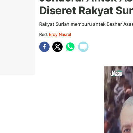
Diseret Rakyat Su
Rakyat Suriah memburu antek Bashar Assa
Red:
Erdy Nasrul