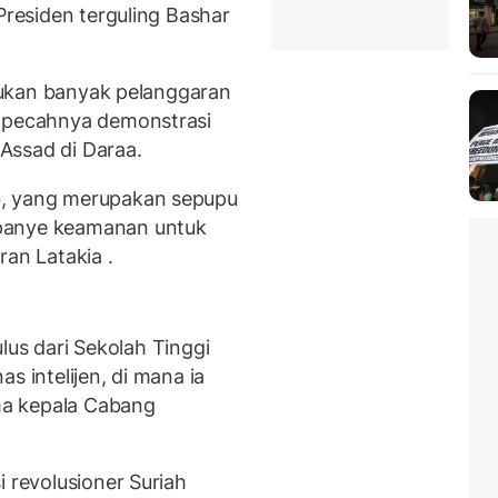
Presiden terguling Bashar
akukan banyak pelanggaran
a pecahnya demonstrasi
Assad di Daraa.
b, yang merupakan sepupu
panye keamanan untuk
ran Latakia .
lulus dari Sekolah Tinggi
s intelijen, di mana ia
ma kepala Cabang
i revolusioner Suriah