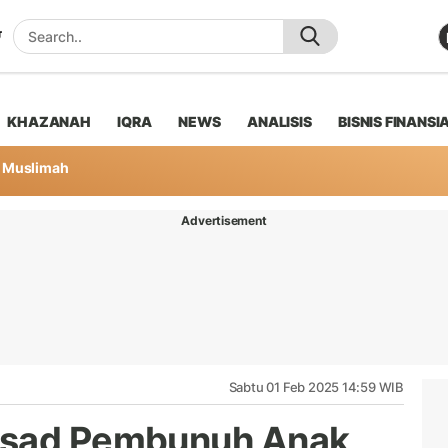
KHAZANAH
IQRA
NEWS
ANALISIS
BISNIS FINANSI
Muslimah
Advertisement
Sabtu 01 Feb 2025 14:59 WIB
ssad Pembunuh Anak