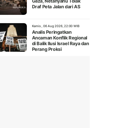
Gaza, Netanyahu Tolak
Draf Peta Jalan dari AS
Kamis , 06 Aug 2026, 22:00 WIB
Analis Peringatkan
Ancaman Konflik Regional
di Balik Ilusi Israel Raya dan
Perang Proksi