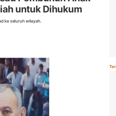
riah untuk Dihukum
d ke seluruh wilayah.
Ter