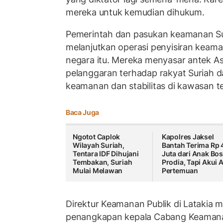
mereka untuk kemudian dihukum.
Pemerintah dan pasukan keamanan Su
melanjutkan operasi penyisiran keaman
negara itu. Mereka menyasar antek As
pelanggaran terhadap rakyat Suriah 
keamanan dan stabilitas di kawasan t
Baca Juga
Ngotot Caplok
Kapolres Jaksel
Wilayah Suriah,
Bantah Terima Rp 
Tentara IDF Dihujani
Juta dari Anak Bo
Tembakan, Suriah
Prodia, Tapi Akui 
Mulai Melawan
Pertemuan
Direktur Keamanan Publik di Lataki
penangkapan kepala Cabang Keamanan P