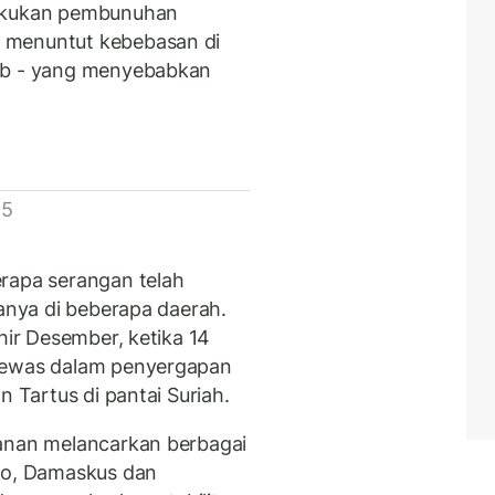
lakukan pembunuhan
 menuntut kebebasan di
tib - yang menyebabkan
 5
rapa serangan telah
danya di beberapa daerah.
hir Desember, ketika 14
 tewas dalam penyergapan
n Tartus di pantai Suriah.
manan melancarkan berbagai
ppo, Damaskus dan