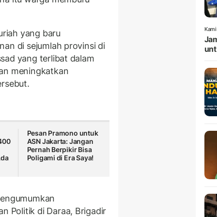
Kami
riah yang baru
Jam
an di sejumlah provinsi di
unt
sad yang terlibat dalam
dan meningkatkan
ersebut.
Pesan Pramono untuk
400
ASN Jakarta: Jangan
s
Pernah Berpikir Bisa
Ada
Poligami di Era Saya!
a mengumumkan
olitik di Daraa, Brigadir