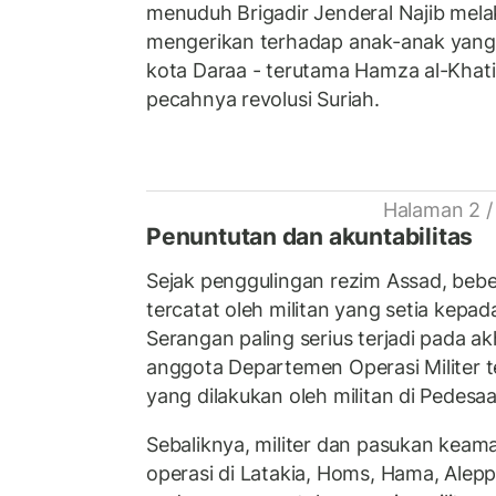
menuduh Brigadir Jenderal Najib me
mengerikan terhadap anak-anak yang
kota Daraa - terutama Hamza al-Kha
pecahnya revolusi Suriah.
Halaman 2 /
Penuntutan dan akuntabilitas
Sejak penggulingan rezim Assad, bebe
tercatat oleh militan yang setia kepa
Serangan paling serius terjadi pada ak
anggota Departemen Operasi Militer
yang dilakukan oleh militan di Pedesaa
Sebaliknya, militer dan pasukan kea
operasi di Latakia, Homs, Hama, Ale