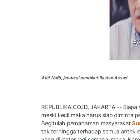
Atef Najib, jenderal pengikut Bashar Assad
REPUBLIKA.CO.ID, JAKARTA -- Siapa 
meski kecil maka harus siap diminta 
Begitulah pemahaman masyarakat
Su
tak terhingga terhadap semua antek e
yang diktator lagi semena-mena. Kar