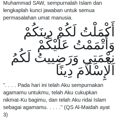
Muhammad SAW, sempurnalah Islam dan
lengkaplah kunci jawaban untuk semua
permasalahan umat manusia.
أَكْمَلْتُ لَكُمْ دِينَكُمْ
وَأَتْمَمْتُ عَلَيْكُمْ
نِعْمَتِي وَرَضِييتُ لَكُمُ
الْإِسْلَامَ دِينًا
". . . . Pada hari ini telah Aku sempurnakan
agamamu untukmu, telah Aku cukupkan
nikmat-Ku bagimu, dan telah Aku ridai Islam
sebagai agamamu. . . . ." (QS Al-Maidah ayat
3)