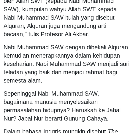
oleh Allah SWT (kepada Nabi Muhammad
SAW), kumpulan wahyu Allah SWT kepada
Nabi Muhammad SAW itulah yang disebut
Alquran, Alquran juga mengandung arti
bacaan," tulis Profesor Ali Akbar.
Nabi Muhammad SAW dengan dibekali Alquran
kemudian menerapkannya dalam kehidupan
keseharian. Nabi Muhammad SAW menjadi suri
teladan yang baik dan menjadi rahmat bagi
semesta alam.
Sepeninggal Nabi Muhammad SAW,
bagaimana manusia menyelesaikan
permasalahan hidupnya? Haruskah ke Jabal
Nur? Jabal Nur berarti Gunung Cahaya.
Dalam bahasa Inggris mungkin disebut
The