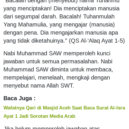
“Bacalah dengan (menyebut) nama Tuhanmu
yang menciptakan! Dia menciptakan manusia
dari segumpal darah. Bacalah! Tuhanmulah
Yang Mahamulia, yang mengajar (manusia)
dengan pena. Dia mengajarkan manusia apa
yang tidak diketahuinya.” (QS Al-‘Alaq Ayat 1-5)
Nabi Muhammad SAW memperoleh kunci
jawaban untuk semua permasalahan. Nabi
Muhammad SAW diminta untuk membaca,
mempelajari, menelaah, mengkaji dengan
menyebut nama Allah SWT.
Baca Juga :
Wafatnya Qari di Masjid Aceh Saat Baca Surat Al-Isra
Ayat 1 Jadi Sorotan Media Arab
Jika belum memperoleh jawaban atas