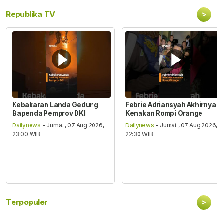
>
Republika TV
Kebakaran Landa Gedung
Febrie Adriansyah Akhirnya
Bapenda Pemprov DKI
Kenakan Rompi Orange
Dailynews
- Jumat , 07 Aug 2026,
Dailynews
- Jumat , 07 Aug 2026
23:00 WIB
22:30 WIB
>
Terpopuler