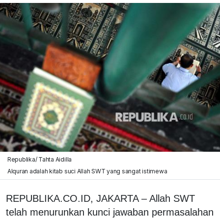
Republika/ Tahta Aidilla
Alquran adalah kitab suci Allah SWT yang sangat istimewa
REPUBLIKA.CO.ID, JAKARTA – Allah SWT
telah menurunkan kunci jawaban permasalahan