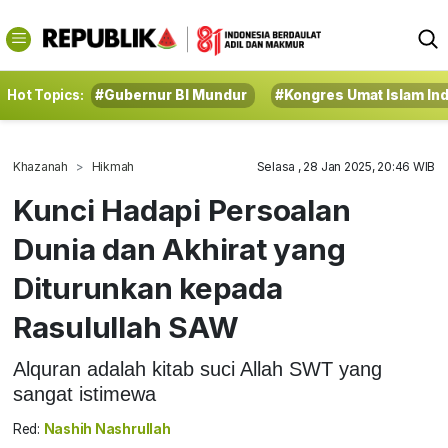
Hot Topics:
#Gubernur BI Mundur
#Kongres Umat Islam In
Khazanah
Hikmah
Selasa , 28 Jan 2025, 20:46 WIB
Kunci Hadapi Persoalan
Dunia dan Akhirat yang
Diturunkan kepada
Rasulullah SAW
Alquran adalah kitab suci Allah SWT yang
sangat istimewa
Red:
Nashih Nashrullah