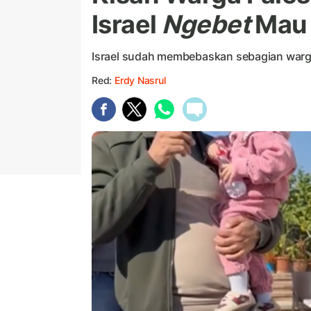
Israel
Ngebet
Mau 
Israel sudah membebaskan sebagian warga
Red:
Erdy Nasrul