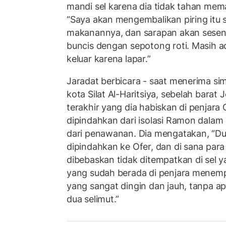
mandi sel karena dia tidak tahan mem
“Saya akan mengembalikan piring itu
makanannya, dan sarapan akan sese
buncis dengan sepotong roti. Masih ad
keluar karena lapar.”
Jaradat berbicara - saat menerima si
kota Silat Al-Haritsiya, sebelah barat
terakhir yang dia habiskan di penjara O
dipindahkan dari isolasi Ramon dala
dari penawanan. Dia mengatakan, “Dua
dipindahkan ke Ofer, dan di sana par
dibebaskan tidak ditempatkan di sel 
yang sudah berada di penjara menemp
yang sangat dingin dan jauh, tanpa ap
dua selimut.”