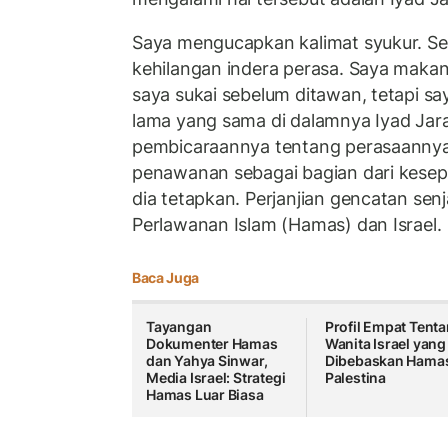
Saya mengucapkan kalimat syukur. Sel
kehilangan indera perasa. Saya mak
saya sukai sebelum ditawan, tetapi s
lama yang sama di dalamnya Iyad Jara
pembicaraannya tentang perasaannya 
penawanan sebagai bagian dari kese
dia tetapkan. Perjanjian gencatan sen
Perlawanan Islam (Hamas) dan Israel.
Baca Juga
Tayangan
Profil Empat Tenta
Dokumenter Hamas
Wanita Israel yang
dan Yahya Sinwar,
Dibebaskan Hama
Media Israel: Strategi
Palestina
Hamas Luar Biasa