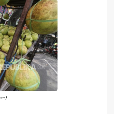
tom.)