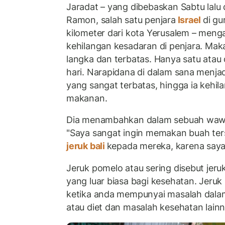
Jaradat – yang dibebaskan Sabtu lalu 
Ramon, salah satu penjara
Israel
di g
kilometer dari kota Yerusalem – men
kehilangan kesadaran di penjara. Ma
langka dan terbatas. Hanya satu atau 
hari. Narapidana di dalam sana menjad
yang sangat terbatas, hingga ia kehila
makanan.
Dia menambahkan dalam sebuah wa
"Saya sangat ingin memakan buah ter
jeruk bali
kepada mereka, karena saya
Jeruk pomelo atau sering disebut jeruk
yang luar biasa bagi kesehatan. Jeruk b
ketika anda mempunyai masalah dalam
atau diet dan masalah kesehatan lainn