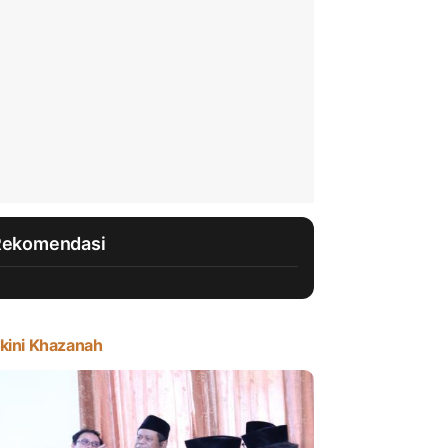
Rekomendasi
kini Khazanah