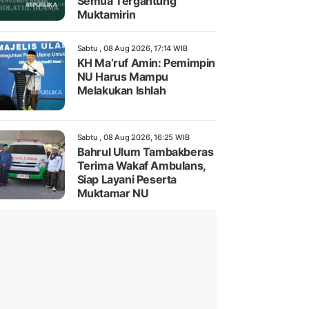
Semua Tergantung
Muktamirin
Sabtu , 08 Aug 2026, 17:14 WIB
KH Ma’ruf Amin: Pemimpin
NU Harus Mampu
Melakukan Ishlah
Sabtu , 08 Aug 2026, 16:25 WIB
Bahrul Ulum Tambakberas
Terima Wakaf Ambulans,
Siap Layani Peserta
Muktamar NU