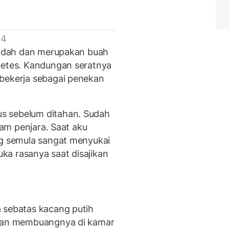
 4
rendah dan merupakan buah
betes. Kandungan seratnya
 bekerja sebagai penekan
s sebelum ditahan. Sudah
alam penjara. Saat aku
ng semula sangat menyukai
suka rasanya saat disajikan
 sebatas kacang putih
akan membuangnya di kamar