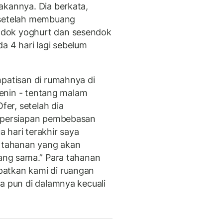
akannya. Dia berkata,
 setelah membuang
ndok yoghurt dan sesendok
a 4 hari lagi sebelum
mpatisan di rumahnya di
 Jenin - tentang malam
fer, setelah dia
m persiapan pembebasan
 hari terakhir saya
a tahanan yang akan
yang sama.” Para tahanan
atkan kami di ruangan
a pun di dalamnya kecuali