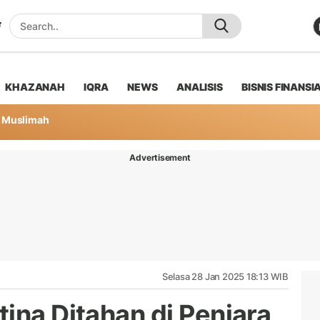
KHAZANAH
IQRA
NEWS
ANALISIS
BISNIS FINANSI
Muslimah
Advertisement
Selasa 28 Jan 2025 18:13 WIB
ina Ditahan di Penjara