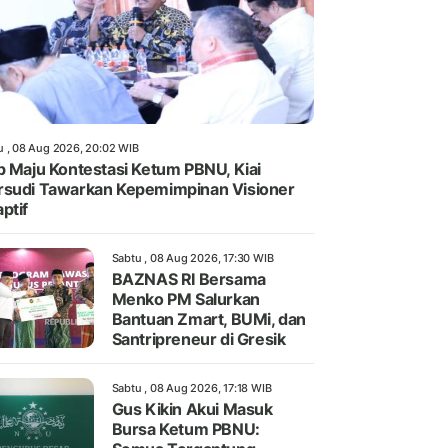
u , 08 Aug 2026, 20:02 WIB
p Maju Kontestasi Ketum PBNU, Kiai
sudi Tawarkan Kepemimpinan Visioner
ptif
Sabtu , 08 Aug 2026, 17:30 WIB
BAZNAS RI Bersama
Menko PM Salurkan
Bantuan Zmart, BUMi, dan
Santripreneur di Gresik
Sabtu , 08 Aug 2026, 17:18 WIB
Gus Kikin Akui Masuk
Bursa Ketum PBNU: