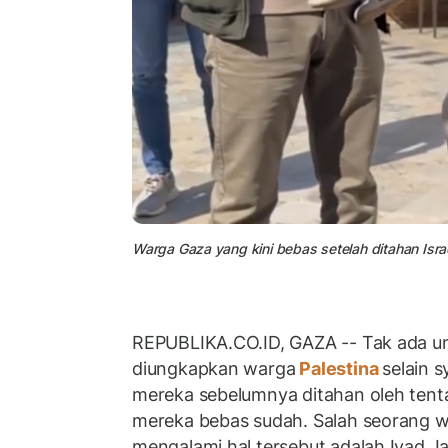
Warga Gaza yang kini bebas setelah ditahan Isra
REPUBLIKA.CO.ID, GAZA -- Tak ada u
diungkapkan warga
Palestina
selain s
mereka sebelumnya ditahan oleh tentar
mereka bebas sudah. Salah seorang w
mengalami hal tersebut adalah Iyad Jar