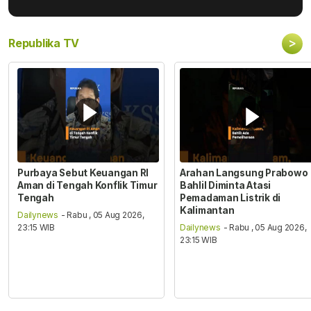
>
Republika TV
Purbaya Sebut Keuangan RI
Arahan Langsung Prabowo
Aman di Tengah Konflik Timur
Bahlil Diminta Atasi
Tengah
Pemadaman Listrik di
Kalimantan
Dailynews
- Rabu , 05 Aug 2026,
23:15 WIB
Dailynews
- Rabu , 05 Aug 2026,
23:15 WIB