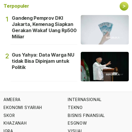
>
Terpopuler
Gandeng Pemprov DKI
1
Jakarta, Kemenag Siapkan
Gerakan Wakaf Uang Rp500
Miliar
Gus Yahya: Data Warga NU
2
tidak Bisa Dipinjam untuk
Politik
AMEERA
INTERNASIONAL
EKONOMI SYARIAH
TEKNO
SKOR
BISNIS FINANSIAL
KHAZANAH
ESGNOW
IQRA
VISUAL