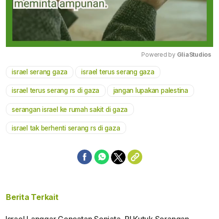
Powered by 
GliaStudios
israel serang gaza
israel terus serang gaza
Mute
israel terus serang rs di gaza
jangan lupakan palestina
serangan israel ke rumah sakit di gaza
israel tak berhenti serang rs di gaza
Berita Terkait
Israel Langgar Gencatan Senjata, RI Kutuk Serangan