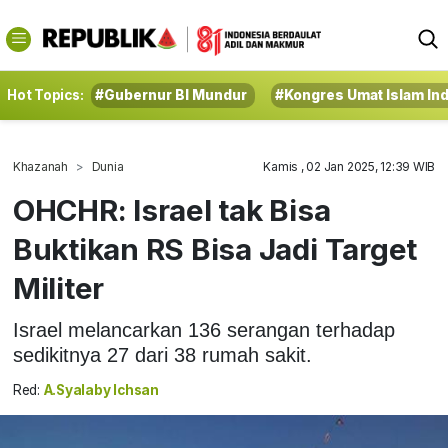
Hot Topics:
#Gubernur BI Mundur
#Kongres Umat Islam In
Khazanah
Dunia
Kamis , 02 Jan 2025, 12:39 WIB
OHCHR: Israel tak Bisa
Buktikan RS Bisa Jadi Target
Militer
Israel melancarkan 136 serangan terhadap
sedikitnya 27 dari 38 rumah sakit.
Red:
A.Syalaby Ichsan